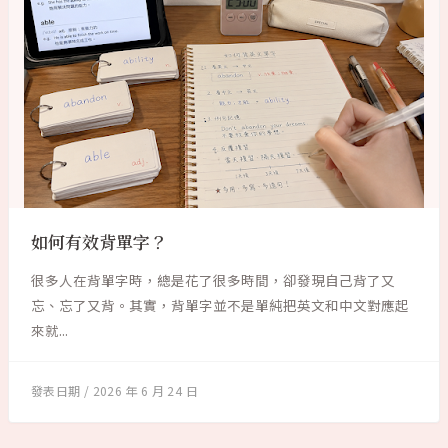
如何有效背單字？
很多人在背單字時，總是花了很多時間，卻發現自己背了又
忘、忘了又背。其實，背單字並不是單純把英文和中文對應起
來就...
2026 年 6 月 24 日