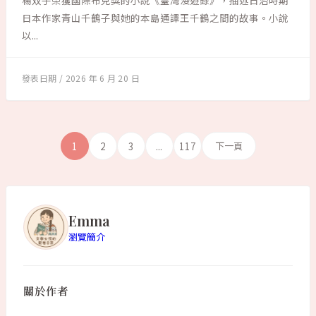
楊双子榮獲國際布克獎的小說《臺灣漫遊錄》，描述日治時期
日本作家青山千鶴子與她的本島通譯王千鶴之間的故事。小說
以...
2026 年 6 月 20 日
1
2
3
...
117
下一頁
Emma
瀏覽簡介
關於作者