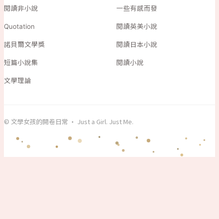
閱讀非小說
一些有感而發
Quotation
閱讀英美小說
諾貝爾文學獎
閱讀日本小說
短篇小說集
閱讀小說
文學理論
© 文學女孩的開卷日常 · Just a Girl. Just Me.