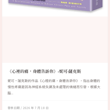
《心裡的痛，身體告訴你》-妮可·薩克斯
妮可·薩克斯的作品《心裡的痛，身體告訴你》，指出身體的
慢性疼痛是因為神經系統失調及未處理的情緒而引發。根據大
腦...
2026 年 7 月 18 日