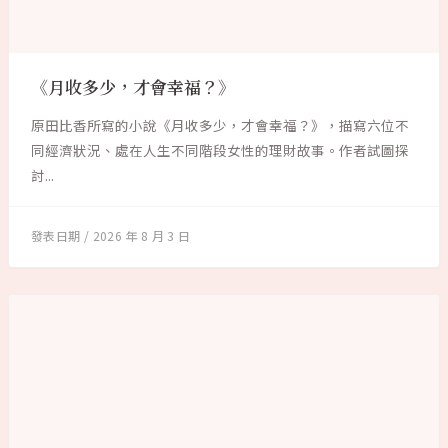
《月收多少，才會幸福？》
原田比香所寫的小說《月收多少，才會幸福？》，描寫六位不
同經濟狀況、處在人生不同階段女性的理財故事。作者試圖探
討...
2026 年 8 月 3 日