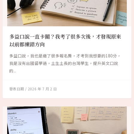
多益口說一直卡關？我考了很多次後，才發現原來
以前都練錯方向
多益口說，我也是繳了很多報名費，才考到我想要的180分，
我是沒有出國留學過，土生土長的台灣學生，提升英文口說
的...
2026 年 7 月 2 日