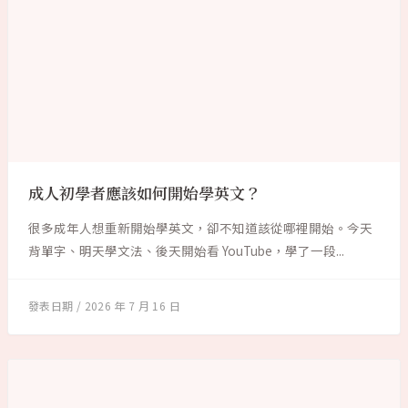
成人初學者應該如何開始學英文？
很多成年人想重新開始學英文，卻不知道該從哪裡開始。今天
背單字、明天學文法、後天開始看 YouTube，學了一段...
2026 年 7 月 16 日