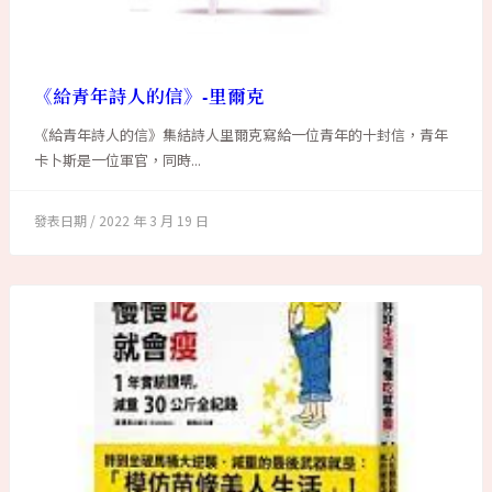
《給青年詩人的信》-里爾克
《給青年詩人的信》集結詩人里爾克寫給一位青年的十封信，青年
卡卜斯是一位軍官，同時...
2022 年 3 月 19 日