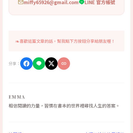
miffy65926@gmail.com
LINE 官方帳號
喜歡這篇文章的話，幫我點下方按鈕分享給朋友喔！
分享：
EMMA
相信閱讀的力量，習慣在書本的世界裡尋找人生的答案。