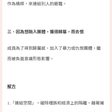
作為橋樑，來連結別人的磨難。
三、因為想融入團體，獲得歸屬，而去恨
成員為了得到歸屬感，加入了暴力或仇恨團體，繼
而被負面意識形態影響。
解方
「連結空間」，破除種族和經濟上的隔離，藉著擁
1.