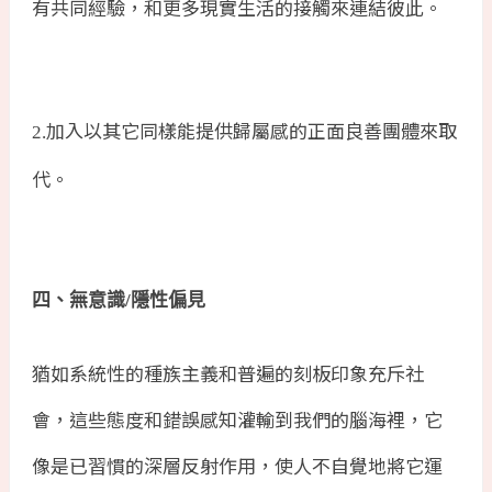
有共同經驗，和更多現實生活的接觸來連結彼此。
加入以其它同樣能提供歸屬感的正面良善團體來取
2.
代。
四、無意識
/
隱性偏見
猶如系統性的種族主義和普遍的刻板印象充斥社
會，這些態度和錯誤感知灌輸到我們的腦海裡，它
像是已習慣的深層反射作用，使人不自覺地將它運