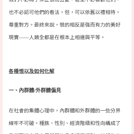
也不必認可他們的看法，但，可以依舊以禮相待，
尊重對方。最終來說，恨的相反是強而有力的美好
現實
人類全都是在根本上相連與平等。
——
各種恨以及如何化解
一、內群體
/
外群體偏見
在社會的集體心理中，內群體和外群體的一些分界
線牢不可破。種族、性別、經濟階級和性向構成了