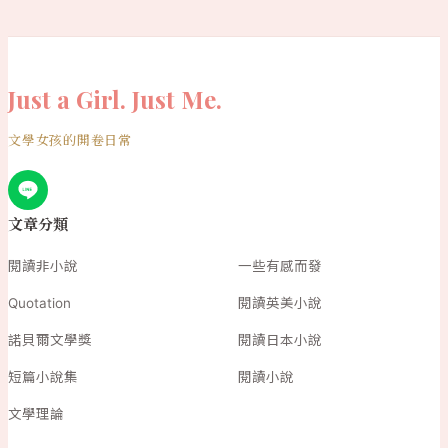
Just a Girl. Just Me.
文學女孩的開卷日常
文章分類
閱讀非小說
一些有感而發
Quotation
閱讀英美小說
諾貝爾文學獎
閱讀日本小說
短篇小說集
閱讀小說
文學理論