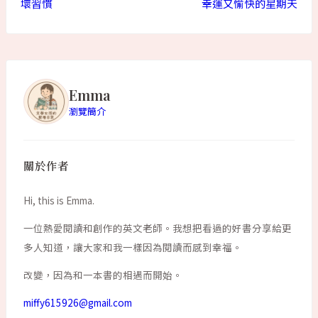
壞習慣
幸運又愉快的星期天
Emma
瀏覽簡介
關於作者
Hi, this is Emma.
一位熱愛閱讀和創作的英文老師。我想把看過的好書分享給更
多人知道，讓大家和我一樣因為閱讀而感到幸福。
改變，因為和一本書的相遇而開始。
miffy615926@gmail.com