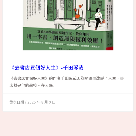
《去書店買個好人生》-千田琢哉
《去書店買個好人生》的作者千田琢哉因為閱讀而改變了人生，書
店就是他的學校。在大學...
2025 年 8 月 9 日