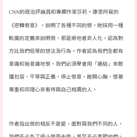
的政治評論員和專欄作家莎莉·康恩所寫的
CNN
《逆轉恨意》，說明了各種不同的恨。她採用一種
較廣的定義來說明恨，那是將他者非人化，認為對
方比我們低等的想法及行為。作者認為我們全都有
意識和無意識地恨，我們必須學會用「連結」來散
播包容、平等與正義，停止恨意，敞開心胸，懷著
尊重和同理心來看待與自己相異的人。
作者指出恨的相反不是愛，面對與我們不同的人，
我們不必為了停止恨而去愛，甚至不必喜歡他們。