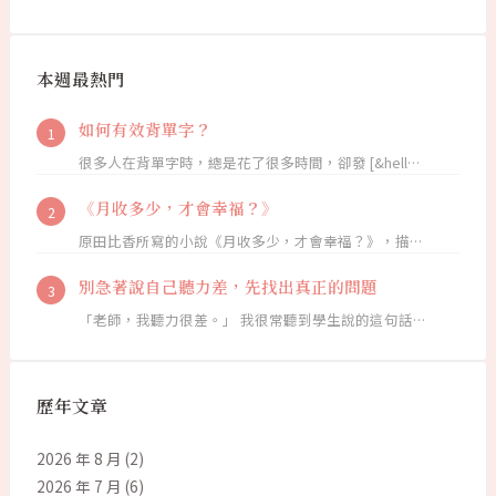
本週最熱門
如何有效背單字？
很多人在背單字時，總是花了很多時間，卻發 [&hell…
《月收多少，才會幸福？》
原田比香所寫的小說《月收多少，才會幸福？》，描…
別急著說自己聽力差，先找出真正的問題
「老師，我聽力很差。」 我很常聽到學生說的這句話…
歷年文章
2026 年 8 月
(2)
2026 年 7 月
(6)