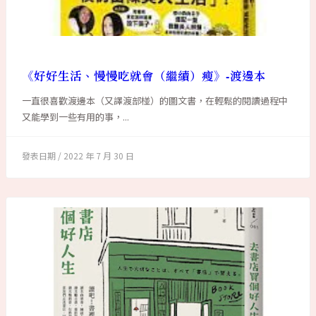
《好好生活、慢慢吃就會（繼續）瘦》-渡邊本
一直很喜歡渡邊本（又譯渡部椪）的圖文書，在輕鬆的閱讀過程中
又能學到一些有用的事，...
2022 年 7 月 30 日