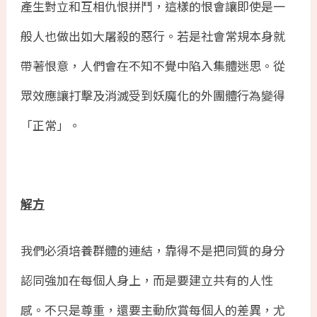
產生對立和互相仇恨拼鬥，這樣的恨會讓即使是一
般人也做出如大屠殺的惡行。若是社會常規本身就
帶著恨意，人們會在不知不覺中陷入集體迷思。從
眾效應讓打擊及消滅受到妖魔化的外團體行為變得
「正常」。
解方
我們必須培養群體的連結，靠得不是把同質的身分
認同強加在每個人身上，而是要建立共有的人性
感。不只是尊重，還要主動欣賞每個人的差異，尤