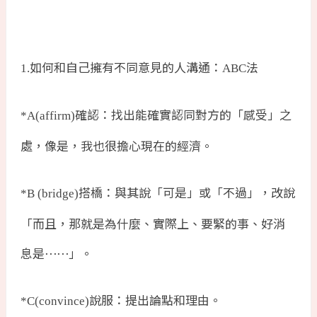
如何和自己擁有不同意見的人溝通：
法
1.
ABC
確認：找出能確實認同對方的「感受」之
*A(affirm)
處，像是，我也很擔心現在的經濟。
搭橋：與其說「可是」或「不過」，改說
*B (bridge)
「而且，那就是為什麼、實際上、要緊的事、好消
息是⋯⋯」。
說服：提出論點和理由。
*C(convince)