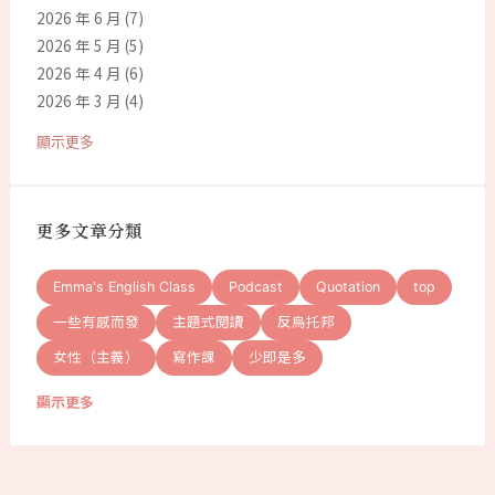
2026 年 6 月
(7)
2026 年 5 月
(5)
2026 年 4 月
(6)
2026 年 3 月
(4)
顯示更多
更多文章分類
Emma's English Class
Podcast
Quotation
top
一些有感而發
主題式閱讀
反烏托邦
女性（主義）
寫作課
少即是多
顯示更多