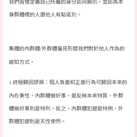
我們習慣定義自己所屬的身分認同類別，並認為本
身群體裡的人跟他人有點區別。
集體的內群體
外群體偏見形塑我們對於他人作為的
/
感知方式。
終極歸因謬誤：個人負面和正面行為可歸因本來的
1.
內在秉性，內群體做好事，是反映本來特質，外群
體做好事則是特列，反之，內群體犯錯是特例，外
群體犯錯則是天性使然。