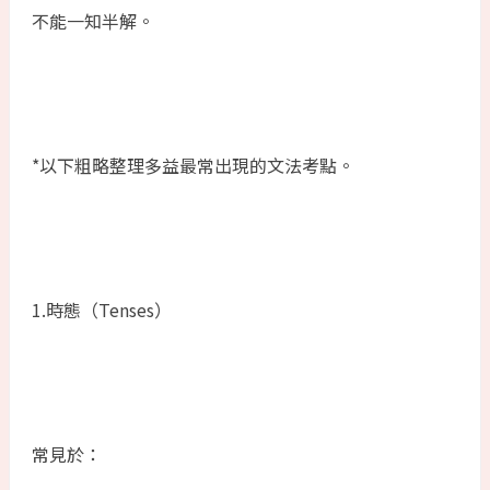
不能一知半解。
*以下粗略整理多益最常出現的文法考點。
1.時態（Tenses）
常見於：