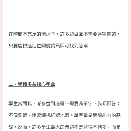
在時間不充足的情況下，許多題目並不需要逐字閱讀，
只要能快速定位關鍵資訊即可找到答案。
二、累積多益核心字彙
學生常問我，考多益到底需不需要背單字？我都回答：
不僅要背，還要精挑細選地背。單字量是閱讀能力的基
礎，然而，許多學生最大的問題不是背得不夠多，而是