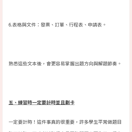
6.表格與文件：發票、訂單、行程表、申請表。
熟悉這些文本後，會更容易掌握出題方向與解題節奏。
五、練習時一定要計時並且劃卡
一定要計時！這件事真的很重要，許多學生平常做題目