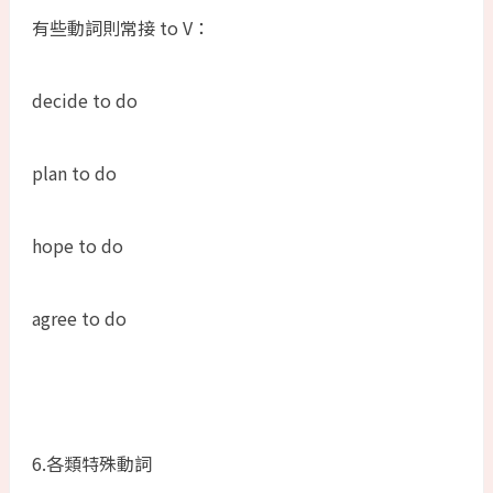
有些動詞則常接 to V：
decide to do
plan to do
hope to do
agree to do
6.各類特殊動詞