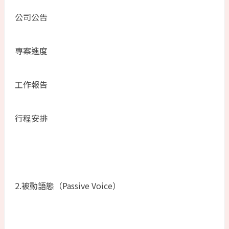
公司公告
專案進度
工作報告
行程安排
2.被動語態（Passive Voice）