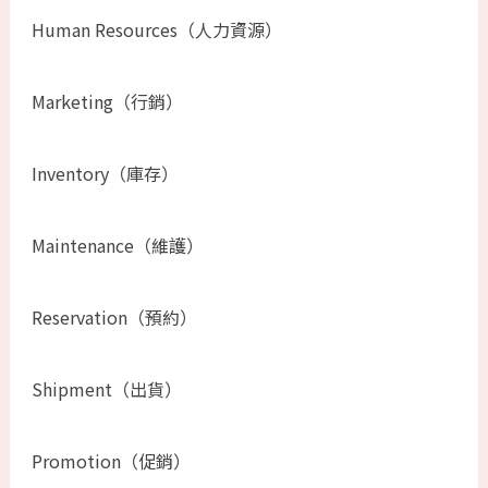
Human Resources（人力資源）
Marketing（行銷）
Inventory（庫存）
Maintenance（維護）
Reservation（預約）
Shipment（出貨）
Promotion（促銷）