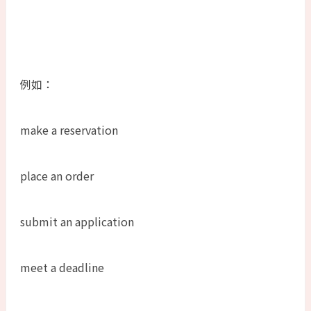
例如：
make a reservation
place an order
submit an application
meet a deadline