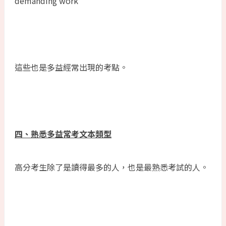
demanding work
這些也是多益經常出現的考點。
四、熟悉多益常考文本類型
高分考生除了是讀得最多的人，也是最熟悉考試的人。