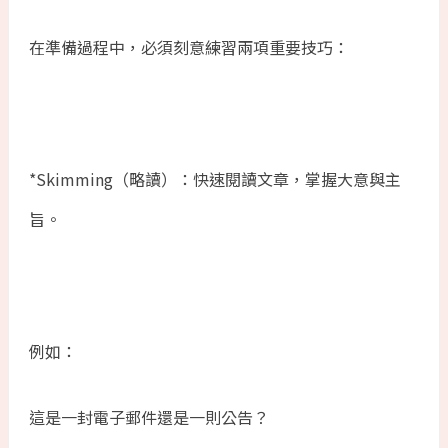
在準備過程中，必須刻意練習兩項重要技巧：
*Skimming（略讀）：快速閱讀文章，掌握大意與主
旨。
例如：
這是一封電子郵件還是一則公告？