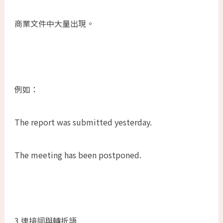
商業文件中大量出現。
例如：
The report was submitted yesterday.
The meeting has been postponed.
3.連接詞與轉折語