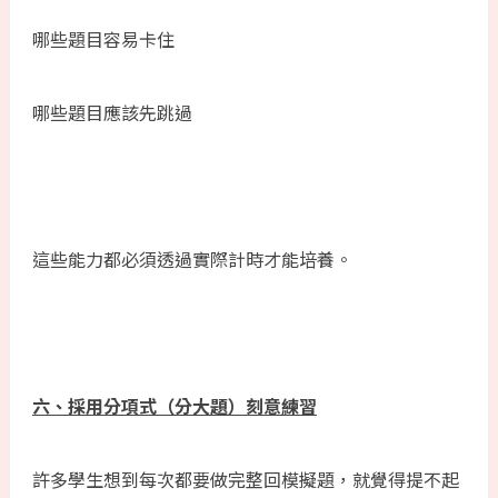
哪些題目容易卡住
哪些題目應該先跳過
這些能力都必須透過實際計時才能培養。
六、採用分項式（分大題）刻意練習
許多學生想到每次都要做完整回模擬題，就覺得提不起