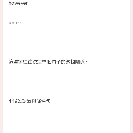
however
unless
這些字往往決定整個句子的邏輯關係。
4.假設語氣與條件句