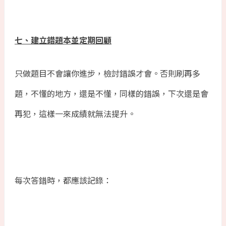
七、建立錯題本並定期回顧
只做題目不會讓你進步，檢討錯誤才會。否則刷再多
題，不懂的地方，還是不懂，同樣的錯誤，下次還是會
再犯，這樣一來成績就無法提升。
每次答錯時，都應該記錄：