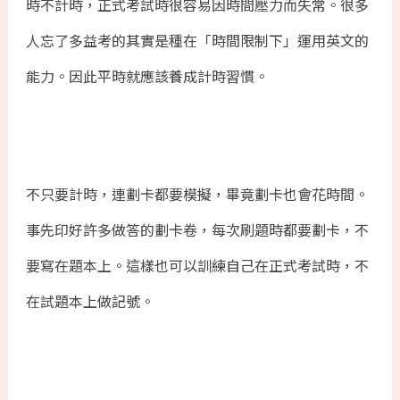
時不計時，正式考試時很容易因時間壓力而失常。很多
人忘了多益考的其實是種在「時間限制下」運用英文的
能力。因此平時就應該養成計時習慣。
不只要計時，連劃卡都要模擬，畢竟劃卡也會花時間。
事先印好許多做答的劃卡卷，每次刷題時都要劃卡，不
要寫在題本上。這樣也可以訓練自己在正式考試時，不
在試題本上做記號。