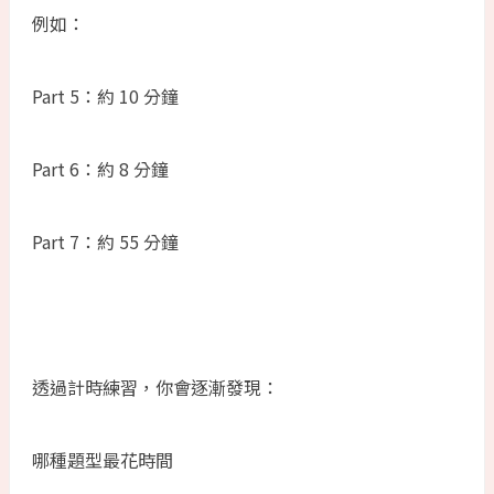
例如：
Part 5：約 10 分鐘
Part 6：約 8 分鐘
Part 7：約 55 分鐘
透過計時練習，你會逐漸發現：
哪種題型最花時間