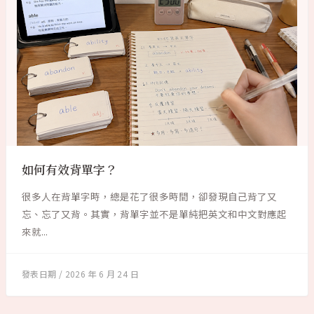
如何有效背單字？
很多人在背單字時，總是花了很多時間，卻發現自己背了又
忘、忘了又背。其實，背單字並不是單純把英文和中文對應起
來就...
2026 年 6 月 24 日