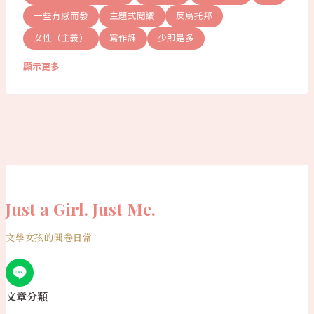
一些有感而發
主題式閱讀
反烏托邦
女性（主義）
寫作課
少即是多
顯示更多
Just a Girl. Just Me.
文學女孩的開卷日常
文章分類