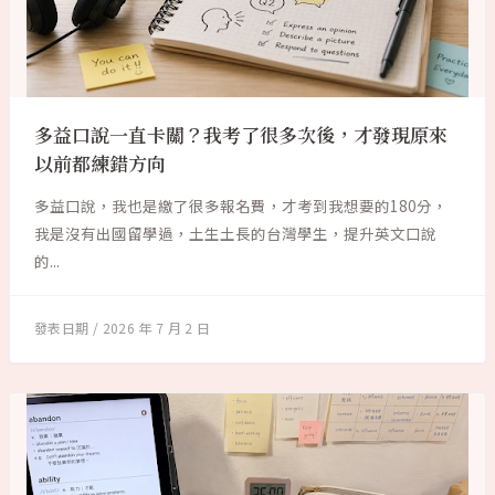
多益口說一直卡關？我考了很多次後，才發現原來
以前都練錯方向
多益口說，我也是繳了很多報名費，才考到我想要的180分，
我是沒有出國留學過，土生土長的台灣學生，提升英文口說
的...
2026 年 7 月 2 日