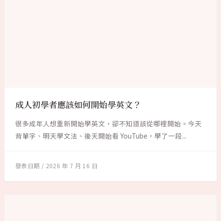
成人初學者應該如何開始學英文？
很多成年人想重新開始學英文，卻不知道該從哪裡開始。今天
背單字、明天學文法、後天開始看 YouTube，學了一段...
2026 年 7 月 16 日