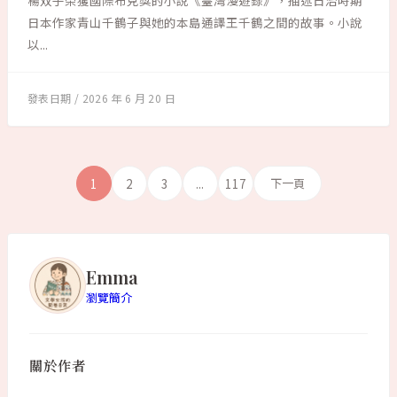
楊双子榮獲國際布克獎的小說《臺灣漫遊錄》，描述日治時期
日本作家青山千鶴子與她的本島通譯王千鶴之間的故事。小說
以...
2026 年 6 月 20 日
1
2
3
...
117
下一頁
Emma
瀏覽簡介
關於作者