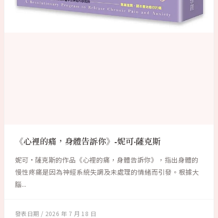
《心裡的痛，身體告訴你》-妮可·薩克斯
妮可·薩克斯的作品《心裡的痛，身體告訴你》，指出身體的
慢性疼痛是因為神經系統失調及未處理的情緒而引發。根據大
腦...
2026 年 7 月 18 日