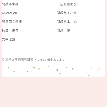
閱讀非小說
一些有感而發
Quotation
閱讀英美小說
諾貝爾文學獎
閱讀日本小說
短篇小說集
閱讀小說
文學理論
© 文學女孩的開卷日常 · Just a Girl. Just Me.