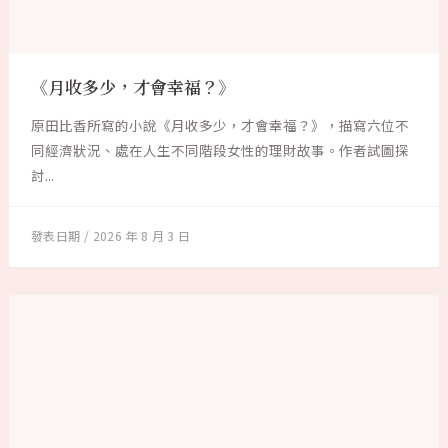
《月收多少，才會幸福？》
原田比香所寫的小說《月收多少，才會幸福？》，描寫六位不
同經濟狀況、處在人生不同階段女性的理財故事。作者試圖探
討...
2026 年 8 月 3 日