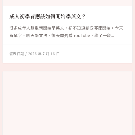
成人初學者應該如何開始學英文？
很多成年人想重新開始學英文，卻不知道該從哪裡開始。今天
背單字、明天學文法、後天開始看 YouTube，學了一段...
2026 年 7 月 16 日