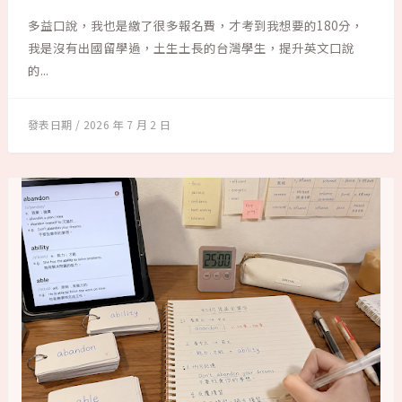
多益口說，我也是繳了很多報名費，才考到我想要的180分，
我是沒有出國留學過，土生土長的台灣學生，提升英文口說
的...
2026 年 7 月 2 日