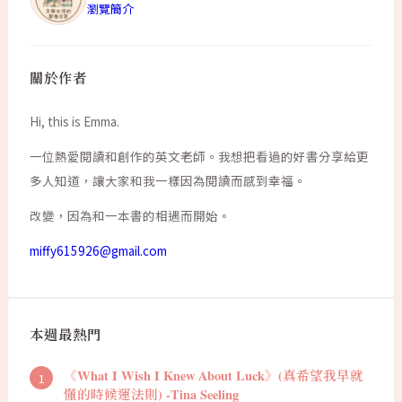
瀏覽簡介
關於作者
Hi, this is Emma.
一位熱愛閱讀和創作的英文老師。我想把看過的好書分享給更
多人知道，讓大家和我一樣因為閱讀而感到幸福。
改變，因為和一本書的相遇而開始。
miffy615926@gmail.com
本週最熱門
《What I Wish I Knew About Luck》(真希望我早就
懂的時候運法則) -Tina Seeling