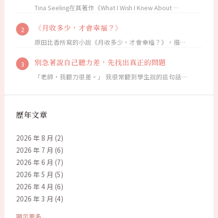
Tina Seeling在其著作《What I Wish I Knew About …
《月收多少，才會幸福？》
原田比香所寫的小說《月收多少，才會幸福？》，描…
別急著說自己聽力差，先找出真正的問題
「老師，我聽力很差。」 我很常聽到學生說的這句話…
歷年文章
2026 年 8 月
(2)
2026 年 7 月
(6)
2026 年 6 月
(7)
2026 年 5 月
(5)
2026 年 4 月
(6)
2026 年 3 月
(4)
顯示更多