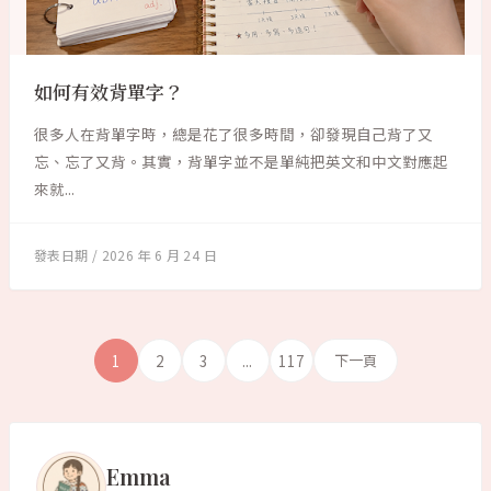
如何有效背單字？
很多人在背單字時，總是花了很多時間，卻發現自己背了又
忘、忘了又背。其實，背單字並不是單純把英文和中文對應起
來就...
2026 年 6 月 24 日
1
2
3
...
117
下一頁
Emma