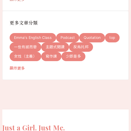
更多文章分類
Emma's English Class
Podcast
Quotation
top
一些有感而發
主題式閱讀
反烏托邦
女性（主義）
寫作課
少即是多
顯示更多
Just a Girl. Just Me.