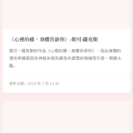
《心裡的痛，身體告訴你》-妮可·薩克斯
妮可·薩克斯的作品《心裡的痛，身體告訴你》，指出身體的
慢性疼痛是因為神經系統失調及未處理的情緒而引發。根據大
腦...
2026 年 7 月 18 日