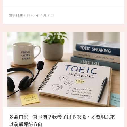
2026 年 7 月 3 日
多益口說一直卡關？我考了很多次後，才發現原來
以前都練錯方向