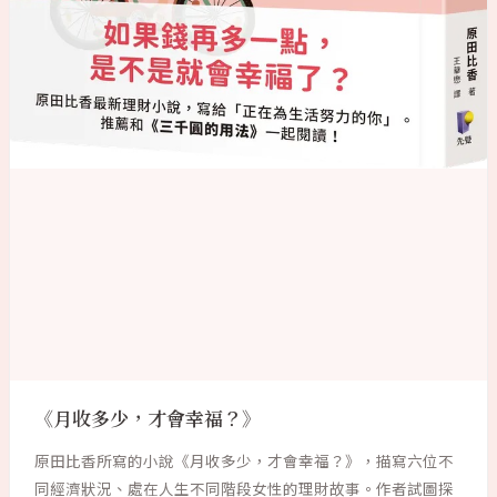
《月收多少，才會幸福？》
原田比香所寫的小說《月收多少，才會幸福？》，描寫六位不
同經濟狀況、處在人生不同階段女性的理財故事。作者試圖探