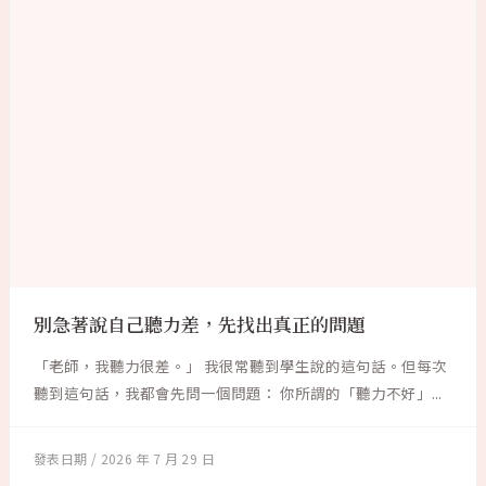
別急著說自己聽力差，先找出真正的問題
「老師，我聽力很差。」 我很常聽到學生說的這句話。但每次
聽到這句話，我都會先問一個問題： 你所謂的「聽力不好」...
2026 年 7 月 29 日