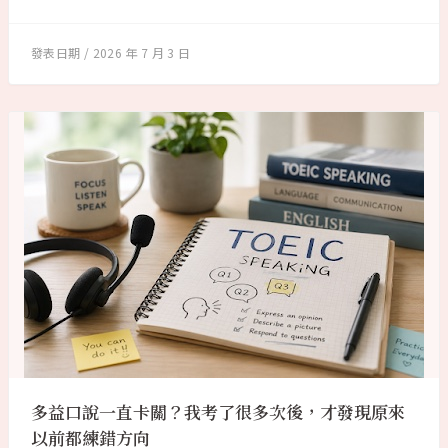
2026 年 7 月 3 日
多益口說一直卡關？我考了很多次後，才發現原來
以前都練錯方向