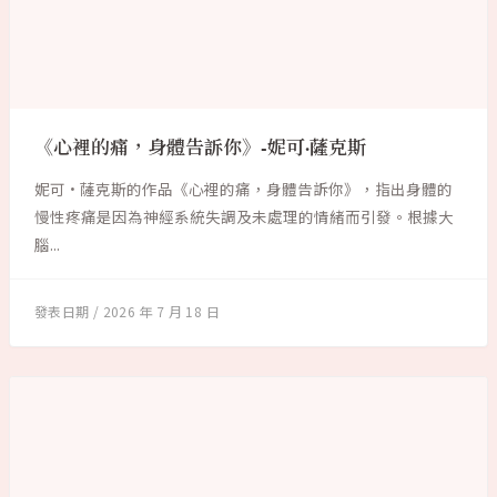
《心裡的痛，身體告訴你》-妮可·薩克斯
妮可·薩克斯的作品《心裡的痛，身體告訴你》，指出身體的
慢性疼痛是因為神經系統失調及未處理的情緒而引發。根據大
腦...
2026 年 7 月 18 日