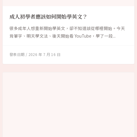
成人初學者應該如何開始學英文？
很多成年人想重新開始學英文，卻不知道該從哪裡開始。今天
背單字、明天學文法、後天開始看 YouTube，學了一段...
2026 年 7 月 16 日