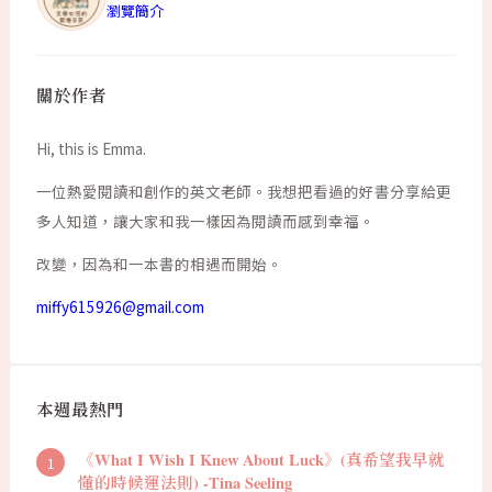
瀏覽簡介
關於作者
Hi, this is Emma.
一位熱愛閱讀和創作的英文老師。我想把看過的好書分享給更
多人知道，讓大家和我一樣因為閱讀而感到幸福。
改變，因為和一本書的相遇而開始。
miffy615926@gmail.com
本週最熱門
《What I Wish I Knew About Luck》(真希望我早就
懂的時候運法則) -Tina Seeling