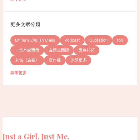
更多文章分類
Emma's English Class
Podcast
Quotation
top
一些有感而發
主題式閱讀
反烏托邦
女性（主義）
寫作課
少即是多
顯示更多
Just a Girl. Just Me.