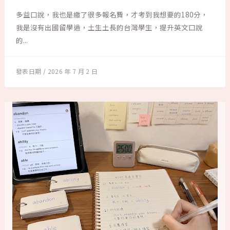
多益口說，我也是繳了很多報名費，才考到我想要的180分，
我是沒有出國留學過，土生土長的台灣學生，提升英文口說
的...
2026 年 7 月 2 日