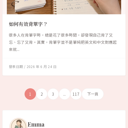
如何有效背單字？
很多人在背單字時，總是花了很多時間，卻發現自己背了又
忘、忘了又背。其實，背單字並不是單純把英文和中文對應起
來就...
2026 年 6 月 24 日
1
2
3
...
117
下一頁
Emma