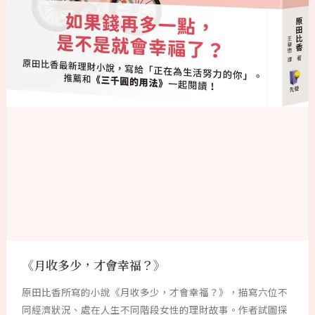
《月收多少，才會幸福？》
原田比香所寫的小說《月收多少，才會幸福？》，描寫六位不
同經濟狀況、處在人生不同階段女性的理財故事。作者試圖探