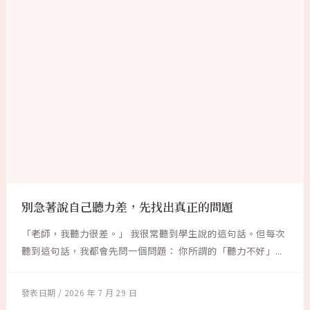
別急著說自己聽力差，先找出真正的問題
「老師，我聽力很差。」 我很常聽到學生說的這句話。但每次
聽到這句話，我都會先問一個問題： 你所謂的「聽力不好」...
2026 年 7 月 29 日