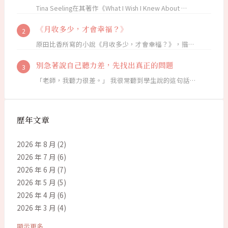
Tina Seeling在其著作《What I Wish I Knew About …
《月收多少，才會幸福？》
原田比香所寫的小說《月收多少，才會幸福？》，描…
別急著說自己聽力差，先找出真正的問題
「老師，我聽力很差。」 我很常聽到學生說的這句話…
歷年文章
2026 年 8 月
(2)
2026 年 7 月
(6)
2026 年 6 月
(7)
2026 年 5 月
(5)
2026 年 4 月
(6)
2026 年 3 月
(4)
顯示更多