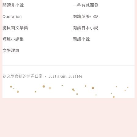
閱讀非小說
一些有感而發
Quotation
閱讀英美小說
諾貝爾文學獎
閱讀日本小說
短篇小說集
閱讀小說
文學理論
© 文學女孩的開卷日常 · Just a Girl. Just Me.