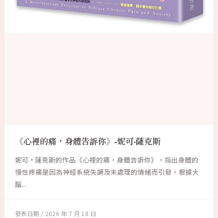
《心裡的痛，身體告訴你》-妮可·薩克斯
妮可·薩克斯的作品《心裡的痛，身體告訴你》，指出身體的
慢性疼痛是因為神經系統失調及未處理的情緒而引發。根據大
腦...
2026 年 7 月 18 日