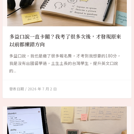
多益口說一直卡關？我考了很多次後，才發現原來
以前都練錯方向
多益口說，我也是繳了很多報名費，才考到我想要的180分，
我是沒有出國留學過，土生土長的台灣學生，提升英文口說
的...
2026 年 7 月 2 日