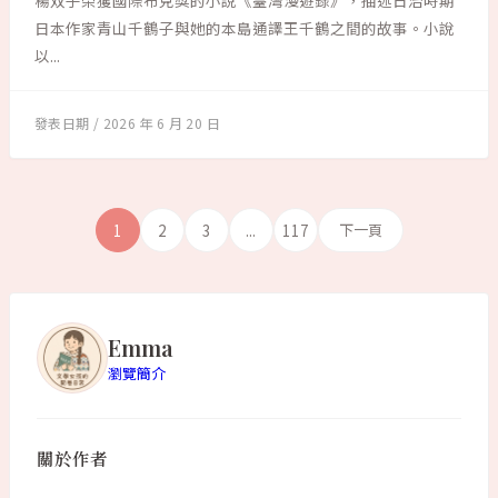
楊双子榮獲國際布克獎的小說《臺灣漫遊錄》，描述日治時期
日本作家青山千鶴子與她的本島通譯王千鶴之間的故事。小說
以...
2026 年 6 月 20 日
1
2
3
...
117
下一頁
Emma
瀏覽簡介
關於作者