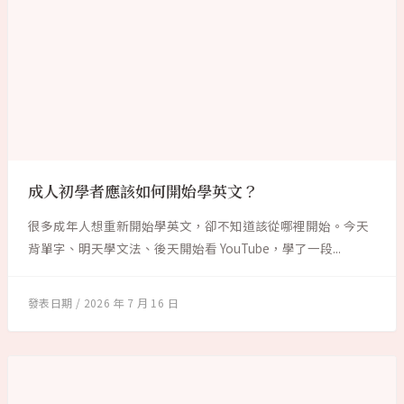
成人初學者應該如何開始學英文？
很多成年人想重新開始學英文，卻不知道該從哪裡開始。今天
背單字、明天學文法、後天開始看 YouTube，學了一段...
2026 年 7 月 16 日