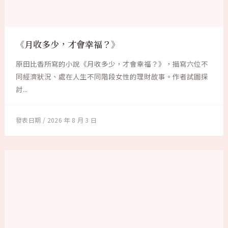
《月收多少，才會幸福？》
原田比香所寫的小說《月收多少，才會幸福？》，描寫六位不
同經濟狀況、處在人生不同階段女性的理財故事。作者試圖探
討...
2026 年 8 月 3 日