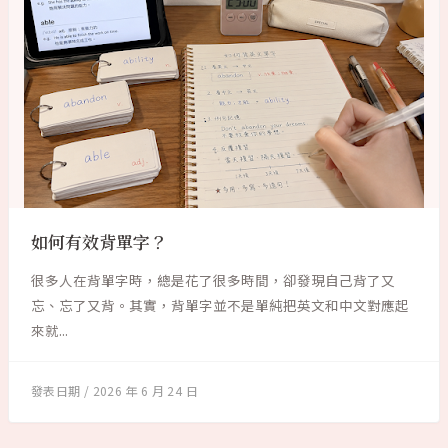
如何有效背單字？
很多人在背單字時，總是花了很多時間，卻發現自己背了又
忘、忘了又背。其實，背單字並不是單純把英文和中文對應起
來就...
2026 年 6 月 24 日