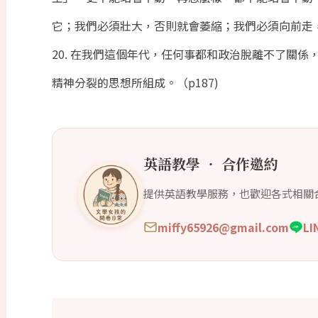
它；我們必須壯大，否則就會萎縮；我們必須向前走，否
20. 在我們這個年代，任何事都和政治脫離不了關
精神分裂的思想所組成。（p187)
英語教學 ‧ 合作邀約
提供英語教學服務，也歡迎各式相關
miffy65926@gmail.com
L