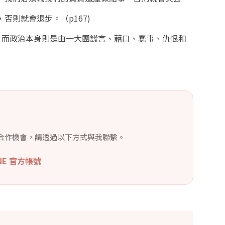
則就會退步。（p167)
係，而政治本身則是由一大團謊言、藉口、蠢事、仇恨和
合作機會，請透過以下方式與我聯繫。
INE 官方帳號