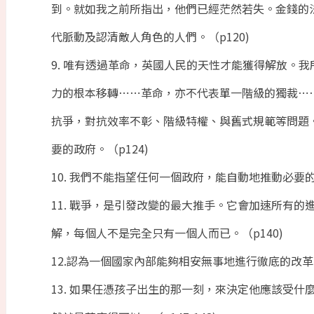
到。就如我之前所指出，他們已經茫然若失。金錢的
代脈動及認清敵人角色的人們。（p120)
9. 唯有透過革命，英國人民的天性才能獲得解放。
力的根本移轉⋯⋯革命，亦不代表單一階級的獨裁⋯
抗爭，對抗效率不彰、階級特權、與舊式規範等問題
要的政府。（p124)
10. 我們不能指望任何一個政府，能自動地推動必要的
11. 戰爭，是引發改變的最大推手。它會加速所有
解，每個人不是完全只有一個人而已。（p140)
12.認為一個國家內部能夠相安無事地進行徹底的改革
13. 如果任憑孩子出生的那一刻，來決定他應該受