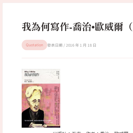
我為何寫作-喬治•歐威爾（Quo
2016 年 1 月 18 日
Quotation