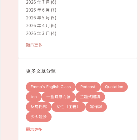
2026 年 7 月
(6)
2026 年 6 月
(7)
2026 年 5 月
(5)
2026 年 4 月
(6)
2026 年 3 月
(4)
顯示更多
更多文章分類
Emma's English Class
Podcast
Quotation
top
一些有感而發
主題式閱讀
反烏托邦
女性（主義）
寫作課
少即是多
顯示更多