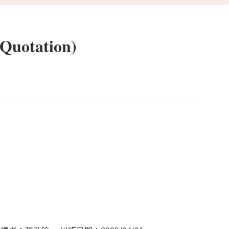
tation)