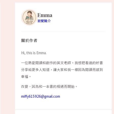
Emma
瀏覽簡介
關於作者
Hi, this is Emma.
一位熱愛閱讀和創作的英文老師。我想把看過的好書
分享給更多人知道，讓大家和我一樣因為閱讀而感到
幸福。
改變，因為和一本書的相遇而開始。
miffy615926@gmail.com