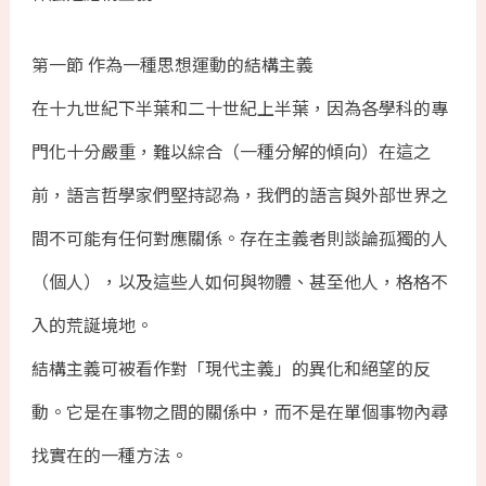
第一節 作為一種思想運動的結構主義
在十九世紀下半葉和二十世紀上半葉，因為各學科的專
門化十分嚴重，難以綜合（一種分解的傾向）在這之
前，語言哲學家們堅持認為，我們的語言與外部世界之
間不可能有任何對應關係。存在主義者則談論孤獨的人
（個人），以及這些人如何與物體、甚至他人，格格不
入的荒誕境地。
結構主義可被看作對「現代主義」的異化和絕望的反
動。它是在事物之間的關係中，而不是在單個事物內尋
找實在的一種方法。