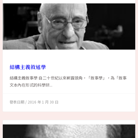
結構主義敘述學
結構主義敘事學 自二十世紀以來嶄露頭角，「敘事學」，為「敘事
文本內在形式的科學研...
2016 年 1 月 30 日