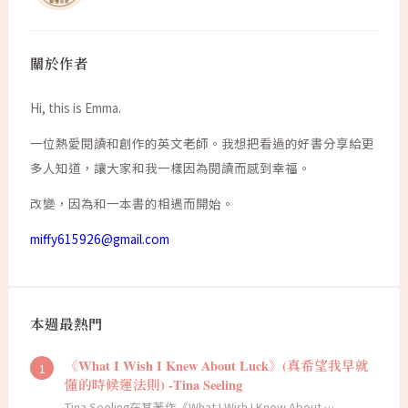
關於作者
Hi, this is Emma.
一位熱愛閱讀和創作的英文老師。我想把看過的好書分享給更
多人知道，讓大家和我一樣因為閱讀而感到幸福。
改變，因為和一本書的相遇而開始。
miffy615926@gmail.com
本週最熱門
《What I Wish I Knew About Luck》(真希望我早就
懂的時候運法則) -Tina Seeling
Tina Seeling在其著作《What I Wish I Knew About …