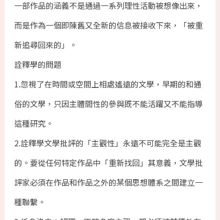
一部作品的涵義不是通過一系列理性活動被想像出來，
而是作為一個即陳舊又全新的信息被接收下來，「被重
新追尋回來的」。
詮釋學的問題
1.忽視了在時間或空間上相處遙遠的文學，早期的和通
俗的文學，只因主體間性的參與既不能活躍又不能指導
這種研究。
2.詮釋學文學批評的「主觀性」永遠不可能完全是主觀
的。要從任何特定作品中「重新找回」其意義，文學批
評家必須在作品和作品之外的某個思想體系之間建立一
種聯繫。