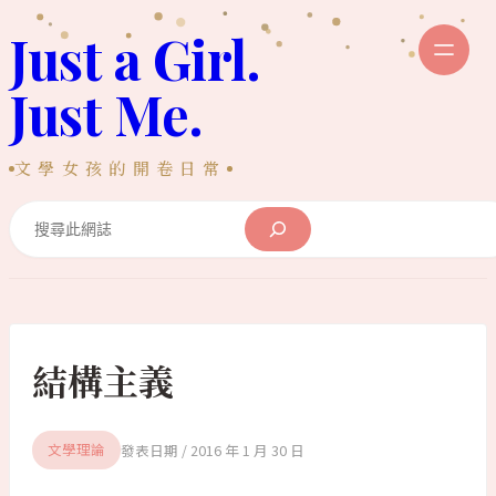
跳
Just a Girl.
至
主
Just Me.
要
內
文學女孩的開卷日常
容
Search
結構主義
2016 年 1 月 30 日
文學理論