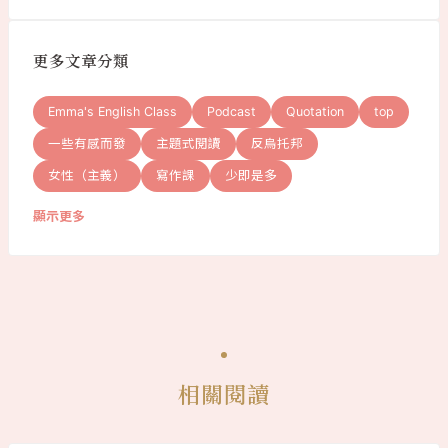
更多文章分類
Emma's English Class
Podcast
Quotation
top
一些有感而發
主題式閱讀
反烏托邦
女性（主義）
寫作課
少即是多
顯示更多
相關閱讀