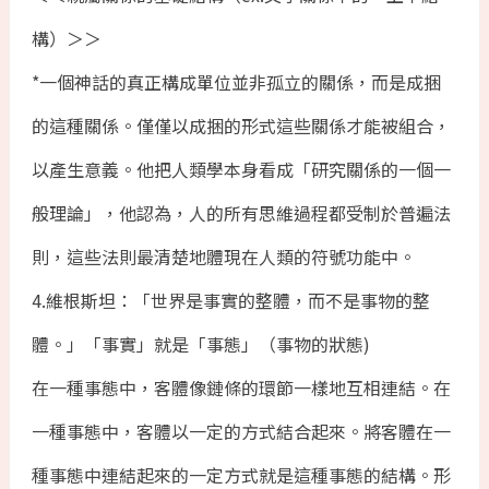
構）＞＞
*一個神話的真正構成單位並非孤立的關係，而是成捆
的這種關係。僅僅以成捆的形式這些關係才能被組合，
以產生意義。他把人類學本身看成「研究關係的一個一
般理論」，他認為，人的所有思維過程都受制於普遍法
則，這些法則最清楚地體現在人類的符號功能中。
4.維根斯坦：「世界是事實的整體，而不是事物的整
體。」「事實」就是「事態」（事物的狀態)
在一種事態中，客體像鏈條的環節一樣地互相連結。在
一種事態中，客體以一定的方式結合起來。將客體在一
種事態中連結起來的一定方式就是這種事態的結構。形