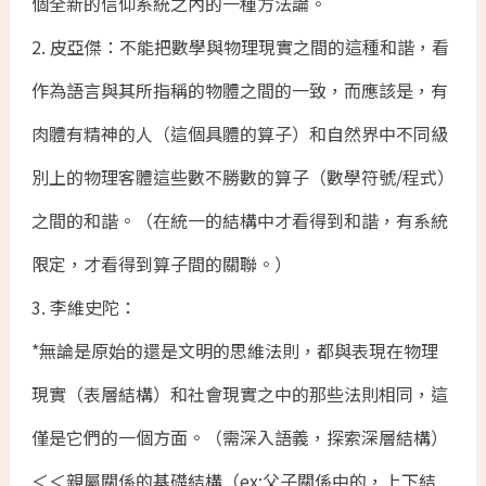
個全新的信仰系統之內的一種方法論。
2. 皮亞傑：不能把數學與物理現實之間的這種和諧，看
作為語言與其所指稱的物體之間的一致，而應該是，有
肉體有精神的人（這個具體的算子）和自然界中不同級
別上的物理客體這些數不勝數的算子（數學符號/程式）
之間的和諧。（在統一的結構中才看得到和諧，有系統
限定，才看得到算子間的關聯。）
3. 李維史陀：
*無論是原始的還是文明的思維法則，都與表現在物理
現實（表層結構）和社會現實之中的那些法則相同，這
僅是它們的一個方面。（需深入語義，探索深層結構）
＜＜親屬關係的基礎結構（ex:父子關係中的，上下結