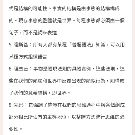
式是結構的可能性。事實的結構是由事態的結構構成
的。現存事態的整體就是世界。每種事態都必須由一個
句子，而不是詞來表達。
5. 瓊斯基：所有人都有某種「普遍語法」知識，可以用
某種方式組織語言
6. 理查茲：事物是體現法則的具體實例，這些法則，這
些在我們的頭腦和世界中反覆出現的類似行為，則構成
了我們的意義結構，即世界。
8. 完形：它強調了整體在我們的思維過程中與各個組成
部分相比所佔有的主導地位，以整體方式進行思維的必
要性。