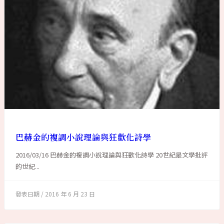
巴赫金的複調小說理論與狂歡化詩學
2016/03/16 巴赫金的複調小說理論與狂歡化詩學 20世紀是文學批評
的世紀...
2016 年 6 月 23 日