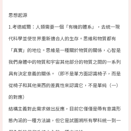
思想起源
1.考德威爾：人類需要一個「有機的體系」，去統一現
代科學並使世界重新適合人的生存。思維和物質都有
「真實」的地位。思維是一種關於物質的關係，心智是
我們身體中的物質和宇宙其他部分的物質之間的一系列
具有決定意義的關係。（即不是單方面認識椅子，而是
從椅子和其他東西的差異性來認識它，不是單純（一）
的對應）
結構主義對此需求做出反應，目前它僅僅是帶有意識形
態內涵的一種方法論，但它是試圖將所有學科統一到一