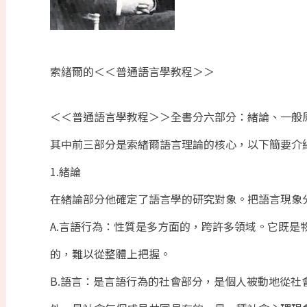
索緖爾的＜＜普通語言學教程＞＞
＜＜普通語言學教程＞＞全書分六部分：緒論、一般
其中前三部分是索緒爾語言理論的核心，以下簡要介
1.緒論
在緒論部分他確定了語言學的研究對象。把語言現象
A.言語行為：性質是多方面的，跨許多領域。它既是
的，難以從整體上把握。
B.語言：是言語行為的社會部分，是個人被動地從