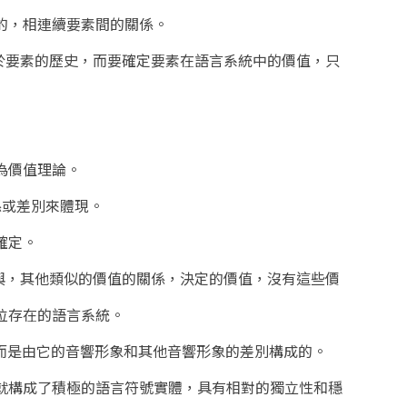
的，相連續要素間的關係。
於要素的歷史，而要確定要素在語言系統中的價值，只
為價值理論。
係或差別來體現。
確定。
與，其他類似的價值的關係，決定的價值，沒有這些價
位存在的語言系統。
，而是由它的音響形象和其他音響形象的差別構成的。
就構成了積極的語言符號實體，具有相對的獨立性和穩