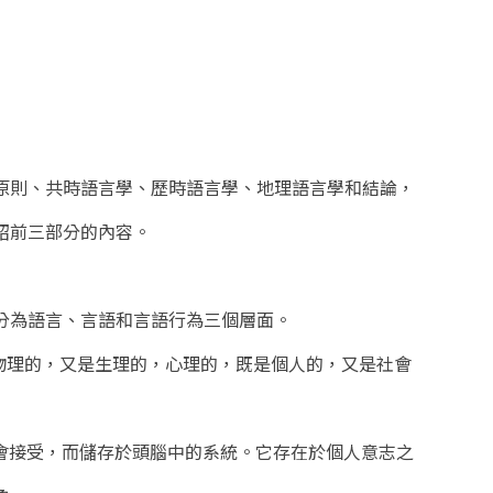
原則、共時語言學、歷時語言學、地理語言學和結論，
紹前三部分的內容。
分為語言、言語和言語行為三個層面。
物理的，又是生理的，心理的，既是個人的，又是社會
社會接受，而儲存於頭腦中的系統。它存在於個人意志之