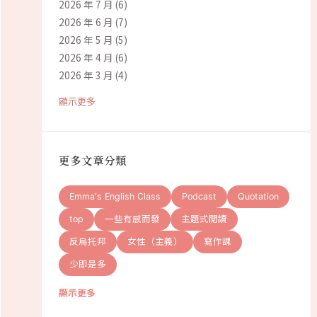
2026 年 7 月
(6)
2026 年 6 月
(7)
2026 年 5 月
(5)
2026 年 4 月
(6)
2026 年 3 月
(4)
顯示更多
更多文章分類
Emma's English Class
Podcast
Quotation
top
一些有感而發
主題式閱讀
反烏托邦
女性（主義）
寫作課
少即是多
顯示更多