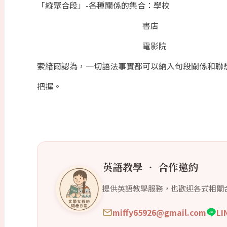
「縱聚合段」-各種關係的集合：學校
書店
電影院
索緖爾認為，一切語法事實都可以納入句段關係和聯
把握。
英語教學 ‧ 合作邀約
提供英語教學服務，也歡迎各式相關
miffy65926@gmail.com
L