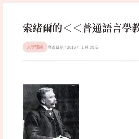
索緒爾的＜＜普通語言學
2016 年 1 月 30 日
文學理論