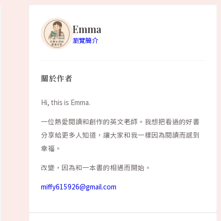
Emma
瀏覽簡介
關於作者
Hi, this is Emma.
一位熱愛閱讀和創作的英文老師。我想把看過的好書
分享給更多人知道，讓大家和我一樣因為閱讀而感到
幸福。
改變，因為和一本書的相遇而開始。
miffy615926@gmail.com