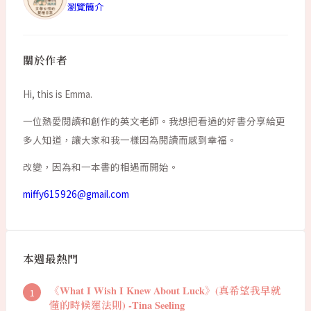
瀏覽簡介
關於作者
Hi, this is Emma.
一位熱愛閱讀和創作的英文老師。我想把看過的好書分享給更
多人知道，讓大家和我一樣因為閱讀而感到幸福。
改變，因為和一本書的相遇而開始。
miffy615926@gmail.com
本週最熱門
《What I Wish I Knew About Luck》(真希望我早就
懂的時候運法則) -Tina Seeling