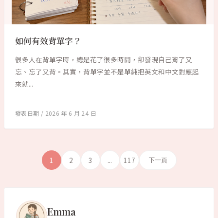
如何有效背單字？
很多人在背單字時，總是花了很多時間，卻發現自己背了又
忘、忘了又背。其實，背單字並不是單純把英文和中文對應起
來就...
2026 年 6 月 24 日
1
2
3
...
117
下一頁
Emma