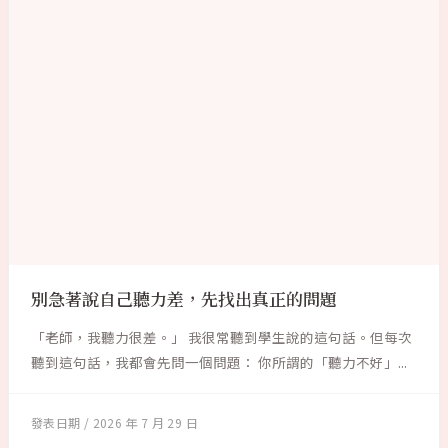
別急著說自己聽力差，先找出真正的問題
「老師，我聽力很差。」 我很常聽到學生說的這句話。但每次
聽到這句話，我都會先問一個問題： 你所謂的「聽力不好」...
2026 年 7 月 29 日