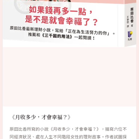
《月收多少，才會幸福？》
原田比香所寫的小說《月收多少，才會幸福？》，描寫六位不
同經濟狀況、處在人生不同階段女性的理財故事。作者試圖探