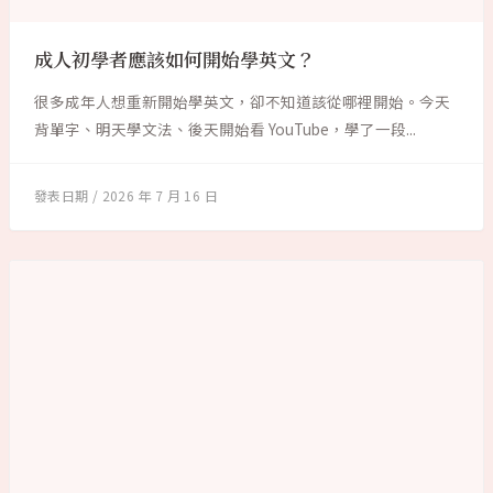
成人初學者應該如何開始學英文？
很多成年人想重新開始學英文，卻不知道該從哪裡開始。今天
背單字、明天學文法、後天開始看 YouTube，學了一段...
2026 年 7 月 16 日