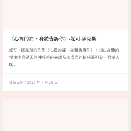
《心裡的痛，身體告訴你》-妮可·薩克斯
妮可·薩克斯的作品《心裡的痛，身體告訴你》，指出身體的
慢性疼痛是因為神經系統失調及未處理的情緒而引發。根據大
腦...
2026 年 7 月 18 日