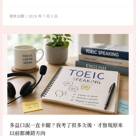
2026 年 7 月 3 日
多益口說一直卡關？我考了很多次後，才發現原來
以前都練錯方向