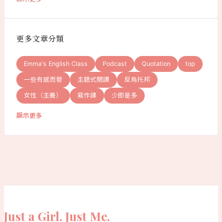
更多文章分類
Emma's English Class
Podcast
Quotation
top
一些有感而發
主題式閱讀
反烏托邦
女性（主義）
寫作課
少即是多
顯示更多
Just a Girl. Just Me.