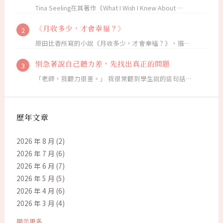
Tina Seeling在其著作《What I Wish I Knew About …
《月收多少，才會幸福？》
原田比香所寫的小說《月收多少，才會幸福？》，描…
別急著說自己聽力差，先找出真正的問題
「老師，我聽力很差。」 我很常聽到學生說的這句話…
歷年文章
2026 年 8 月
(2)
2026 年 7 月
(6)
2026 年 6 月
(7)
2026 年 5 月
(5)
2026 年 4 月
(6)
2026 年 3 月
(4)
顯示更多