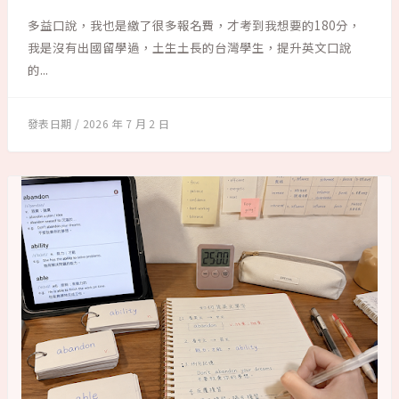
多益口說，我也是繳了很多報名費，才考到我想要的180分，
我是沒有出國留學過，土生土長的台灣學生，提升英文口說
的...
2026 年 7 月 2 日