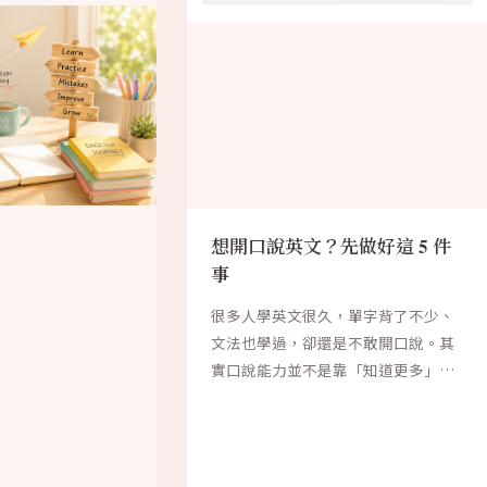
想開口說英文？先做好這 5 件
事
很多人學英文很久，單字背了不少、
文法也學過，卻還是不敢開口說。其
實口說能力並不是靠「知道更多」就
能獲得，而是需...