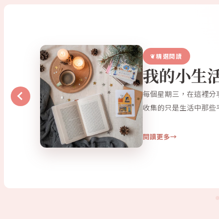
精選閱讀
我的小生
每個星期三，在這裡分
收集的只是生活中那些
閱讀更多