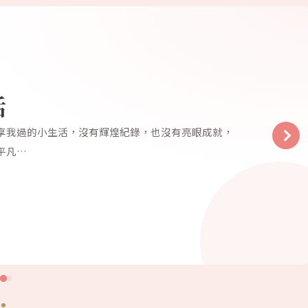
活
享我過的小生活，沒有輝煌紀錄，也沒有亮眼成就，
平凡…