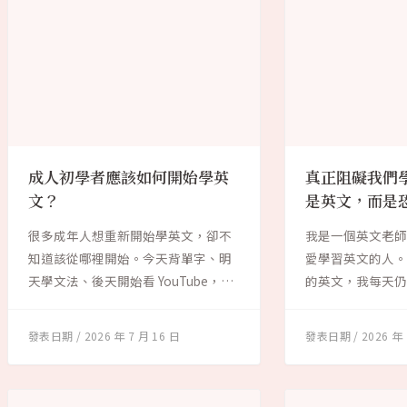
成人初學者應該如何開始學英
真正阻礙我們
文？
是英文，而是
很多成年人想重新開始學英文，卻不
我是一個英文老
知道該從哪裡開始。今天背單字、明
愛學習英文的人
天學文法、後天開始看 YouTube，學
的英文，我每天
了一段...
天，我還是會遇...
2026 年 7 月 16 日
2026 年 