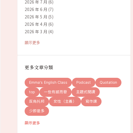
2026 年 7 月
(6)
2026 年 6 月
(7)
2026 年 5 月
(5)
2026 年 4 月
(6)
2026 年 3 月
(4)
顯示更多
更多文章分類
Emma's English Class
Podcast
Quotation
top
一些有感而發
主題式閱讀
反烏托邦
女性（主義）
寫作課
少即是多
顯示更多