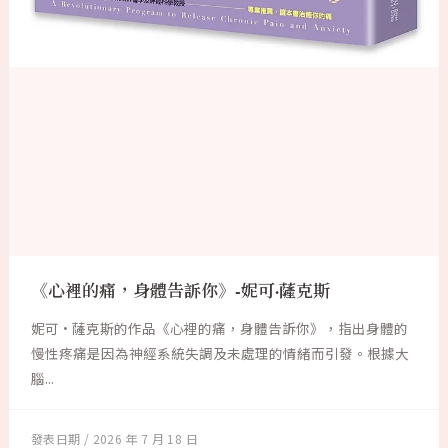
《心裡的痛，身體告訴你》-妮可·薩克斯
妮可·薩克斯的作品《心裡的痛，身體告訴你》，指出身體的
慢性疼痛是因為神經系統失調及未處理的情緒而引發。根據大
腦...
2026 年 7 月 18 日