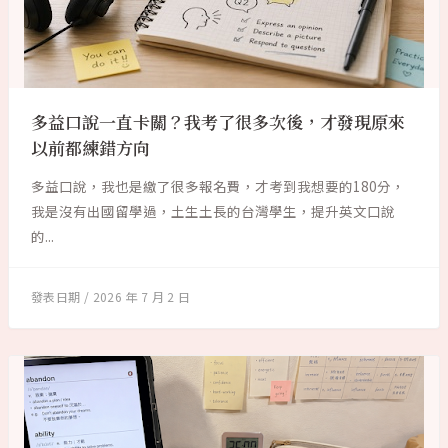
多益口說一直卡關？我考了很多次後，才發現原來
以前都練錯方向
多益口說，我也是繳了很多報名費，才考到我想要的180分，
我是沒有出國留學過，土生土長的台灣學生，提升英文口說
的...
2026 年 7 月 2 日