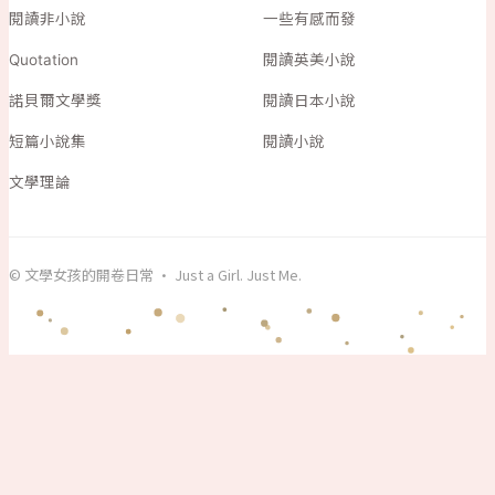
閱讀非小說
一些有感而發
Quotation
閱讀英美小說
諾貝爾文學獎
閱讀日本小說
短篇小說集
閱讀小說
文學理論
© 文學女孩的開卷日常 · Just a Girl. Just Me.