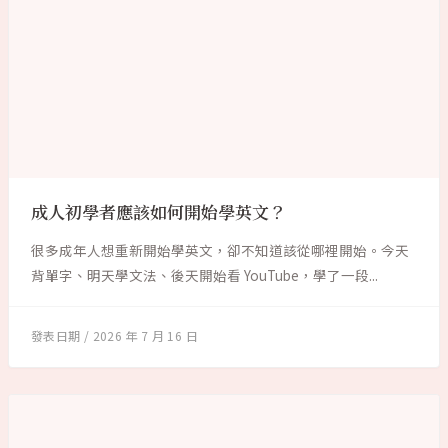
成人初學者應該如何開始學英文？
很多成年人想重新開始學英文，卻不知道該從哪裡開始。今天
背單字、明天學文法、後天開始看 YouTube，學了一段...
2026 年 7 月 16 日