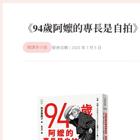
《94歲阿嬤的專長是自拍
2025 年 7 月 5 日
閱讀非小說