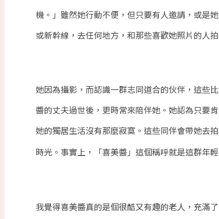
機。」雖然她行動不便，但只要有人邀請，或是她
或新幹線，去任何地方，和那些喜歡她照片的人拍
她因為攝影，而認識一群志同道合的伙伴，這些比
醬的丈夫過世後，更時常來陪伴她。她認為只要肯
她的獨居生活沒有那麼寂寞。這些同伴會帶她去拍
時光。事實上，「喜美醬」這個稱呼就是這群年輕
我覺得喜美醬真的是個很酷又有趣的老人，充滿了