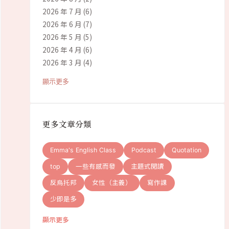
2026 年 7 月
(6)
2026 年 6 月
(7)
2026 年 5 月
(5)
2026 年 4 月
(6)
2026 年 3 月
(4)
顯示更多
更多文章分類
Emma's English Class
Podcast
Quotation
top
一些有感而發
主題式閱讀
反烏托邦
女性（主義）
寫作課
少即是多
顯示更多