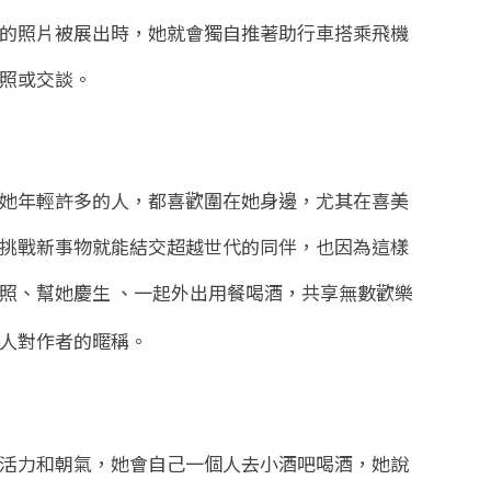
的照片被展出時，她就會獨自推著助行車搭乘飛機
照或交談。
她年輕許多的人，都喜歡圍在她身邊，尤其在喜美
挑戰新事物就能結交超越世代的同伴，也因為這樣
照、幫她慶生
、一起外出用餐喝酒，共享無數歡樂
人對作者的暱稱。
活力和朝氣，她會自己一個人去小酒吧喝酒，她說