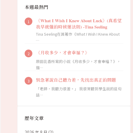
本週最熱門
《What I Wish I Knew About Luck》(真希望
我早就懂的時候運法則) -Tina Seeling
Tina Seeling在其著作《What I Wish I Knew About
…
《月收多少，才會幸福？》
原田比香所寫的小說《月收多少，才會幸福？》，
描…
別急著說自己聽力差，先找出真正的問題
「老師，我聽力很差。」 我很常聽到學生說的這句
話…
歷年文章
2026 年 8 月
(2)