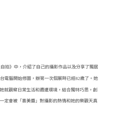
是自拍》中，介紹了自己的攝影作品以及分享了獨居
台電腦開始修圖，辦第一次個展時已經
歲了。她
82
她就觀察日常生活和週遭環境，結合獨特巧思，創
一定會被「喜美醬」對攝影的熱情和她的樂觀天真