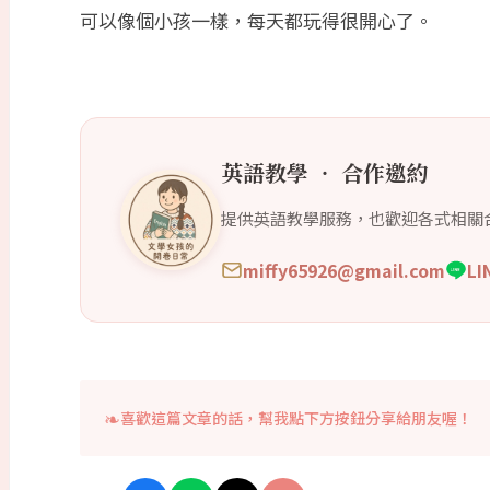
可以像個小孩一樣，每天都玩得很開心了。
英語教學 ‧ 合作邀約
提供英語教學服務，也歡迎各式相關
miffy65926@gmail.com
L
喜歡這篇文章的話，幫我點下方按鈕分享給朋友喔！