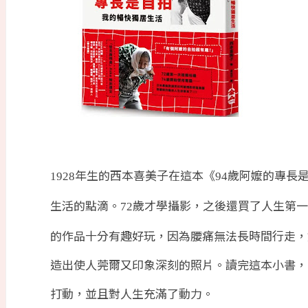
年生的西本喜美子在這本《
歲阿嬤的專長
1928
94
生活的點滴。
歲才學攝影，之後還買了人生第一
72
的作品十分有趣好玩，因為腰痛無法長時間行走，
造出使人莞爾又印象深刻的照片。讀完這本小書，
打動，並且對人生充滿了動力。