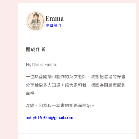
Emma
瀏覽簡介
關於作者
Hi, this is Emma.
一位熱愛閱讀和創作的英文老師。我想把看過的好書
分享給更多人知道，讓大家和我一樣因為閱讀而感到
幸福。
改變，因為和一本書的相遇而開始。
miffy615926@gmail.com