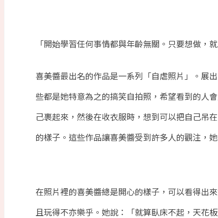
「開始學習任何事情都與年齡無關。只要想做，就
喜美醬最出名的作品是一系列「自虐照片」。展出
些都是她特意為之的搞笑自拍照，希望看到的人會
己裹起來，然後在收衣服時，想到可以把自己吊在
的樣子。這些作品讓喜美醬受到許多人的觀注，她
在照片裡的喜美醬總是開心的樣子，可以看得出來
且玩得不亦樂乎。她說：「就算臥床不起，天花板