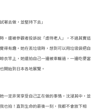
試著去做，並堅持下去」
時，還被參觀者投訴說「虐待老人」，不過其實這
覺得有趣。她在丟垃圾時，想到可以用垃圾袋把自
晾衣竿上，她還拍自己一邊被車輾過，一邊吃便當
也開始到日本各地展覽。
她一定非常享受自己正在做的事情，沈浸其中，並
我也拍！直到生命的最後一刻，我都不會放下相