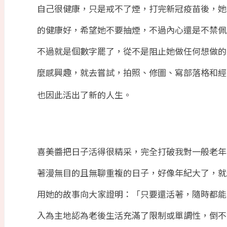
自己很健康，只是戒不了煙，打完新冠疫苗後，她
的健康好，希望她不要抽煙，不過內心還是不禁佩
不過就是個數字罷了，從不是阻止她做任何想做的
麼感興趣，就去嘗試，拍照、修圖、寫部落格和經
也因此活出了新的人生。
喜美醬把日子活得很精采，完全打破我對一般老年
著漫無目的且無聊重複的日子，好像年紀大了，就
用她的故事向大家證明：「只要還活著，隨時都能
入為主地認為老後生活充滿了限制或單調性，倒不