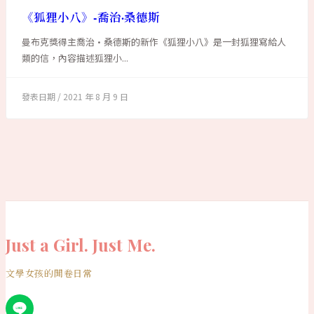
《狐狸小八》-喬治·桑德斯
曼布克獎得主喬治·桑德斯的新作《狐狸小八》是一封狐狸寫給人
類的信，內容描述狐狸小...
2021 年 8 月 9 日
Just a Girl. Just Me.
文學女孩的開卷日常