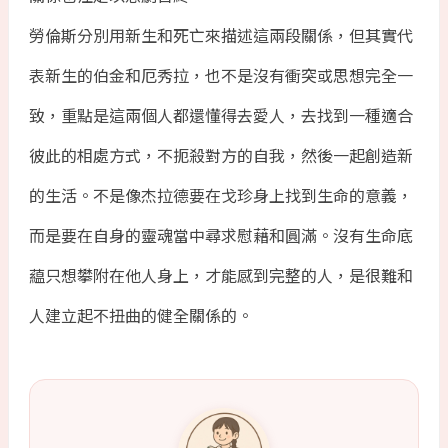
勞倫斯分別用新生和死亡來描述這兩段關係，但其實代
表新生的伯金和厄秀拉，也不是沒有衝突或思想完全一
致，重點是這兩個人都還懂得去愛人，去找到一種適合
彼此的相處方式，不扼殺對方的自我，然後一起創造新
的生活。不是像杰拉德要在戈珍身上找到生命的意義，
而是要在自身的靈魂當中尋求慰藉和圓滿。沒有生命底
藴只想攀附在他人身上，才能感到完整的人，是很難和
人建立起不扭曲的健全關係的。