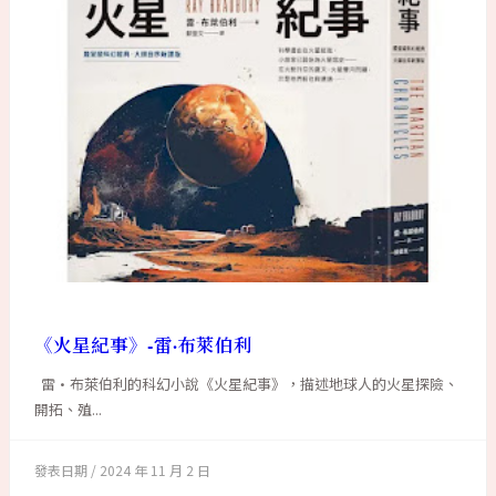
《火星紀事》-雷·布萊伯利
雷·布萊伯利的科幻小說《火星紀事》，描述地球人的火星探險、
開拓、殖...
2024 年 11 月 2 日