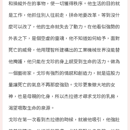
和操縱外在的事物，使一切獲得秩序。他生活的目的就
是工作，他抓住別人往前走，拼命地要改革，等到沒什
麼可以改了，他的生命就失去了動力。在他看似強勢的
外表之下，是個空虛的靈魂，他不知道如何給予，面對
死亡的威脅，他用理智所建構出的工業機械世界沒能替
他掩護，他只能在戈珍的身上感受到生命的活力。做為
一個藝術家，戈珍有強烈的情感和創造力，就是這股力
量讓死亡的氣息不再那麼強勁。戈珍更象徵大地的女
神，也是母親的化身，所以杰拉德才尋求戈珍的乳房，
渴望吸取生命的泉源。
戈珍在第一次看到杰拉德的時候，就被他吸引，他強壯