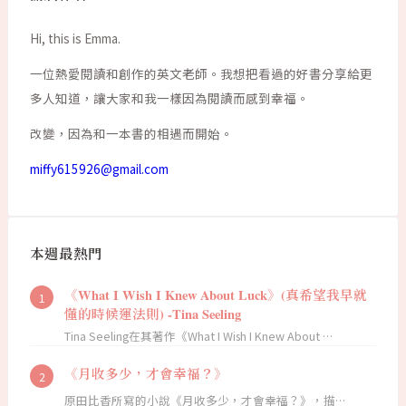
Hi, this is Emma.
一位熱愛閱讀和創作的英文老師。我想把看過的好書分享給更
多人知道，讓大家和我一樣因為閱讀而感到幸福。
改變，因為和一本書的相遇而開始。
miffy615926@gmail.com
本週最熱門
《What I Wish I Knew About Luck》(真希望我早就
懂的時候運法則) -Tina Seeling
Tina Seeling在其著作《What I Wish I Knew About …
《月收多少，才會幸福？》
原田比香所寫的小說《月收多少，才會幸福？》，描…