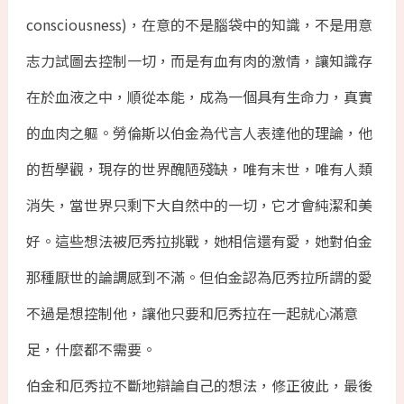
consciousness)，在意的不是腦袋中的知識，不是用意
志力試圖去控制一切，而是有血有肉的激情，讓知識存
在於血液之中，順從本能，成為一個具有生命力，真實
的血肉之軀。勞倫斯以伯金為代言人表達他的理論，他
的哲學觀，現存的世界醜陋殘缺，唯有末世，唯有人類
消失，當世界只剩下大自然中的一切，它才會純潔和美
好。這些想法被厄秀拉挑戰，她相信還有愛，她對伯金
那種厭世的論調感到不滿。但伯金認為厄秀拉所謂的愛
不過是想控制他，讓他只要和厄秀拉在一起就心滿意
足，什麼都不需要。
伯金和厄秀拉不斷地辯論自己的想法，修正彼此，最後