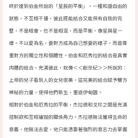
終於達到伯金所說的「星辰的平衡」，一種和諧自由的
狀態，不互相干擾，彼此既能結合又能保有自我的完
整，不是相會，也不是相混，而是平衡，像星與星一
樣。不以愛為名，要對方成為自己想要的樣子，而是尊
重對方的獨立性和個體性。伯金和厄秀拉的結合是真實
肉體的結合，充滿彼此，就像＜＜創世紀＞＞所說的：
上帝的兒子看到人的女兒很美，這完美的結合賦予雙方
神秘的力量，使得他們新生，重返伊甸園。
相對於伯金和厄秀拉的平衡，杰拉德和戈珍之間是充滿
控制欲和互相摧毀的關係角力。杰拉德無法獲得生命的
意義，他無法去愛，他只能憑靠著強烈的意志力去掌握