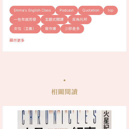
Emma's English Class
Podcast
Quotation
top
一些有感而發
主題式閱讀
反烏托邦
女性（主義）
寫作課
少即是多
顯示更多
相關閱讀