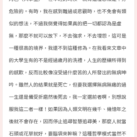
危險的。有時，我在感到難過或悲觀時，也不免會有類
似的想法，不過我倒覺得如果真的把一切都認為是虛
無，那麼不就可以放下，不去強求，不去埋怨，這可是
一種很高的境界，我還不到這種修為。在我看來文章中
的大學生有的不是經過歲月的洗禮，人生的歷練所得到
的感歎，反而比較像沒受過什麼苦的人所發出的無病呻
吟。雖然人的結果就是死亡，但要我選擇無病無痛的過
一生還是備受折磨然後死去，我一定選前者啊，別想說
服我這二者一樣！如果因為人類文明在幾千、幾憶年之
後就不會存在，因而停止追尋智慧追尋美，那麼人就當
石頭或花草就好，要腦袋來幹嘛？這種哲學模式當然不