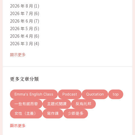
2026 年 8 月
(1)
2026 年 7 月
(6)
2026 年 6 月
(7)
2026 年 5 月
(5)
2026 年 4 月
(6)
2026 年 3 月
(4)
顯示更多
更多文章分類
Emma's English Class
Podcast
Quotation
top
一些有感而發
主題式閱讀
反烏托邦
女性（主義）
寫作課
少即是多
顯示更多