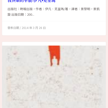
我快樂的早晨-伊凡•克里瑪
出版社：時報出版，作者：伊凡．克里瑪/著，譯者：景黎明，景凱
旋 出版日期：200...
2014 年 3 月 26 日