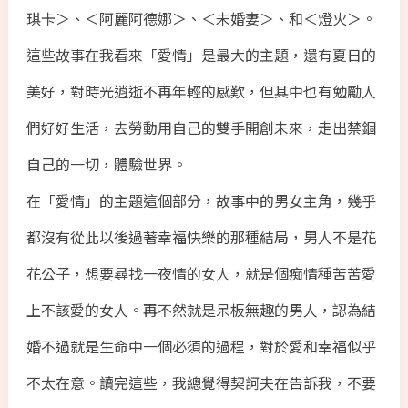
琪卡＞、＜阿麗阿德娜＞、＜未婚妻＞、和＜燈火＞。
這些故事在我看來「愛情」是最大的主題，還有夏日的
美好，對時光逍逝不再年輕的感歎，但其中也有勉勵人
們好好生活，去勞動用自己的雙手開創未來，走出禁錮
自己的一切，體驗世界。
在「愛情」的主題這個部分，故事中的男女主角，幾乎
都沒有從此以後過著幸福快樂的那種結局，男人不是花
花公子，想要尋找一夜情的女人，就是個痴情種苦苦愛
上不該愛的女人。再不然就是呆板無趣的男人，認為結
婚不過就是生命中一個必須的過程，對於愛和幸福似乎
不太在意。讀完這些，我總覺得契訶夫在告訴我，不要