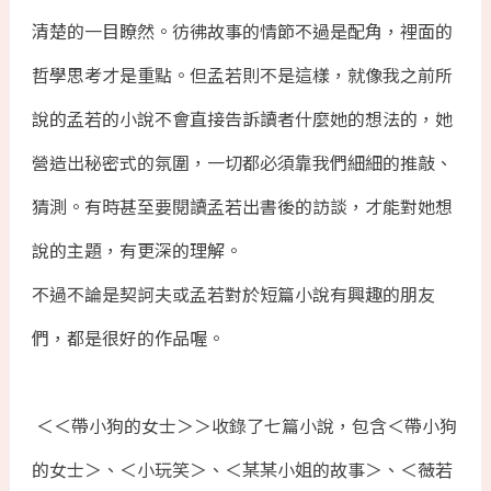
清楚的一目瞭然。彷彿故事的情節不過是配角，裡面的
哲學思考才是重點。但孟若則不是這樣，就像我之前所
說的孟若的小說不會直接告訴讀者什麼她的想法的，她
營造出秘密式的氛圍，一切都必須靠我們細細的推敲、
猜測。有時甚至要閱讀孟若出書後的訪談，才能對她想
說的主題，有更深的理解。
不過不論是契訶夫或孟若對於短篇小說有興趣的朋友
們，都是很好的作品喔。
＜＜帶小狗的女士＞＞收錄了七篇小說，包含＜帶小狗
的女士＞、＜小玩笑＞、＜某某小姐的故事＞、＜薇若