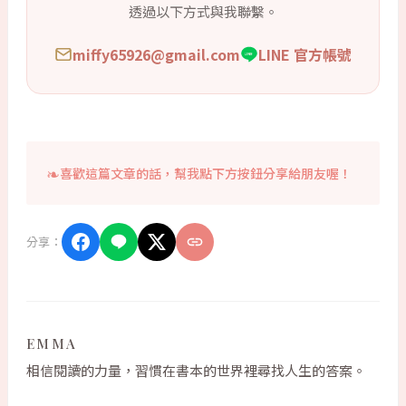
透過以下方式與我聯繫。
miffy65926@gmail.com
LINE 官方帳號
喜歡這篇文章的話，幫我點下方按鈕分享給朋友喔！
分享：
EMMA
相信閱讀的力量，習慣在書本的世界裡尋找人生的答案。