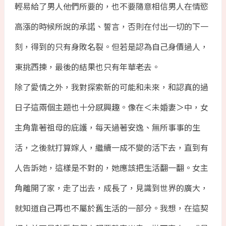
輕易給了男人他們所要的，也不要隨意相信男人在情慾
高漲的時候所說的承諾、誓言，否則在付出一切的下一
刻，得到的只有身敗名裂。但若是認為自己身價過人，
東挑西揀，最後的結果也只有年華老去。
除了愛情之外，我對探索新的可能和未來，和認真的過
日子這兩個主題也十分感興趣。像在＜未婚妻＞中，女
主角靠著祖母的庇護，每天過著安逸、無所事事的生
活，之後就打算嫁人，繼續一成不變的活下去，直到有
人告訴她，這樣是不對的，她應該把生活翻一翻。女主
角離開了家，走了出去，成長了，見識到世界的廣大，
就知道自己再也不屬於舊生活的一部分。我想，在這契