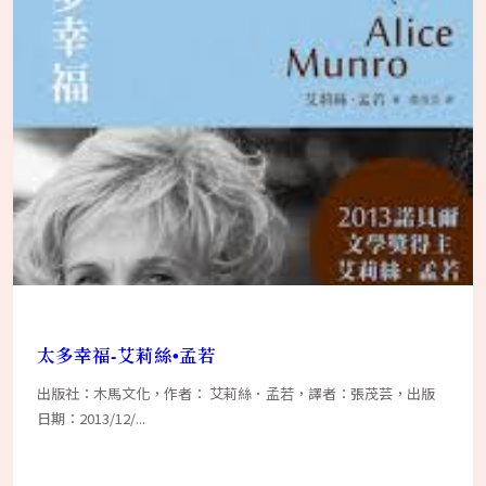
太多幸福-艾莉絲•孟若
出版社：木馬文化，作者： 艾莉絲．孟若，譯者：張茂芸，出版
日期：2013/12/...