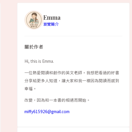
Emma
瀏覽簡介
關於作者
Hi, this is Emma.
一位熱愛閱讀和創作的英文老師。我想把看過的好書
分享給更多人知道，讓大家和我一樣因為閱讀而感到
幸福。
改變，因為和一本書的相遇而開始。
miffy615926@gmail.com