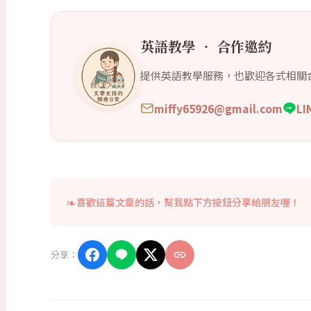
英語教學 ‧ 合作邀約
提供英語教學服務，也歡迎各式相關
miffy65926@gmail.com
L
喜歡這篇文章的話，幫我點下方按鈕分享給朋友喔！
分享：