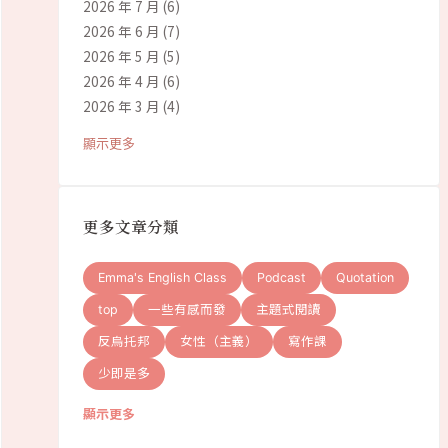
2026 年 7 月
(6)
2026 年 6 月
(7)
2026 年 5 月
(5)
2026 年 4 月
(6)
2026 年 3 月
(4)
顯示更多
更多文章分類
Emma's English Class
Podcast
Quotation
top
一些有感而發
主題式閱讀
反烏托邦
女性（主義）
寫作課
少即是多
顯示更多