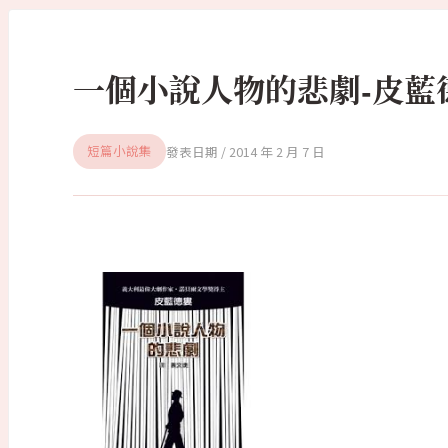
一個小說人物的悲劇-皮藍
2014 年 2 月 7 日
短篇小說集