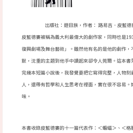
出版社：遊目族，作者： 路易吉．皮藍德婁，
皮藍德婁被稱為義大利最偉大的劇作家，同時也是19
復興劇場及舞台藝術」。雖然他有名的是他的劇作，
默，沈重的主題到他手中讀起來卻令人莞爾。這本書
完幾本短篇小說後，我發覺要把它寫得完整，人物刻
人，還帶有哲學和人生思考在裡面，實在很不容易。
味。
本書收錄皮藍德婁的十一篇代表作：＜蝙蝠＞、＜格