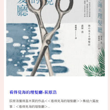
看得見海的理髮廳-荻原浩
荻原浩獲得直木賞的作品＜＜看得見海的理髮廳＞＞集結六篇故
事：＜看得見海的理髮廳＞...