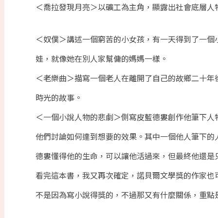
＜喬拉發現月亮＞以礦工為主角，顯露出社會底層人
＜奴僕＞講述一個窮苦的小女孩，有一天得到了一個
娃，就像她在別人家幫傭的媽媽一樣。
＜老樂曲＞描寫一個老人在離開了自己的故鄉二十年
時光的故事。
＜一個小說人物的悲劇＞側寫皮藍德婁創作他筆下人
他們討論如何達到想要的效果。其中一個他人筆下的
德婁懂得他的生命，可以讓他活過來，但最終他還是
看完這本書，我又再次確定，諾貝爾文學獎的作家也
不是因為寫小說得獎的，不過那又有什麼關係，重點