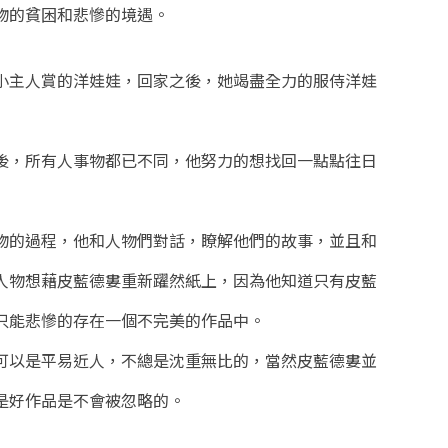
物的貧困和悲慘的境遇。
小主人賞的洋娃娃，回家之後，她竭盡全力的服侍洋娃
後，所有人事物都已不同，他努力的想找回一點點往日
物的過程，他和人物們對話，瞭解他們的故事，並且和
人物想藉皮藍德婁重新躍然紙上，因為他知道只有皮藍
只能悲慘的存在一個不完美的作品中。
可以是平易近人，不總是沈重無比的，當然皮藍德婁並
是好作品是不會被忽略的。