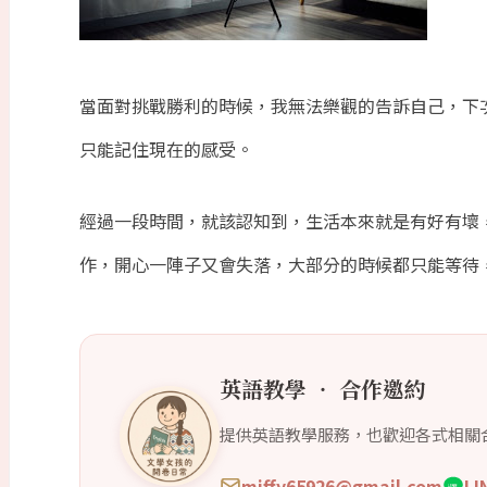
當面對挑戰勝利的時候，我無法樂觀的告訴自己，下
只能記住現在的感受。
經過一段時間，就該認知到，生活本來就是有好有壞
作，開心一陣子又會失落，大部分的時候都只能等待
英語教學 ‧ 合作邀約
提供英語教學服務，也歡迎各式相關
miffy65926@gmail.com
L