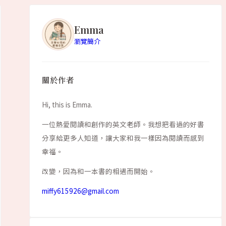
Emma
瀏覽簡介
關於作者
Hi, this is Emma.
一位熱愛閱讀和創作的英文老師。我想把看過的好書
分享給更多人知道，讓大家和我一樣因為閱讀而感到
幸福。
改變，因為和一本書的相遇而開始。
miffy615926@gmail.com