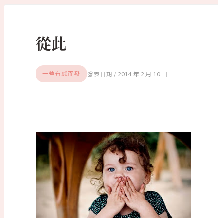
從此
2014 年 2 月 10 日
一些有感而發