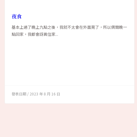
夜食
基本上過了晚上九點之後，我就不太會在外面晃了，所以偶爾晚一
點回家，我都會訝異住家...
2023 年 8 月 16 日