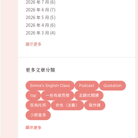
2026 年 7 月
(6)
2026 年 6 月
(7)
2026 年 5 月
(5)
2026 年 4 月
(6)
2026 年 3 月
(4)
顯示更多
更多文章分類
Emma's English Class
Podcast
Quotation
top
一些有感而發
主題式閱讀
反烏托邦
女性（主義）
寫作課
少即是多
顯示更多