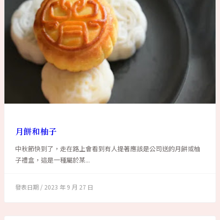
月餅和柚子
中秋節快到了，走在路上會看到有人提著應該是公司送的月餅或柚
子禮盒，這是一種屬於某...
2023 年 9 月 27 日