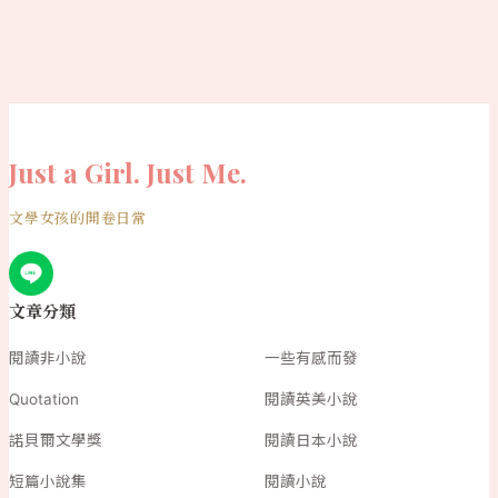
Just a Girl. Just Me.
文學女孩的開卷日常
文章分類
閱讀非小說
一些有感而發
Quotation
閱讀英美小說
諾貝爾文學獎
閱讀日本小說
短篇小說集
閱讀小說