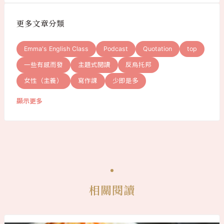
更多文章分類
Emma's English Class
Podcast
Quotation
top
一些有感而發
主題式閱讀
反烏托邦
女性（主義）
寫作課
少即是多
顯示更多
相關閱讀