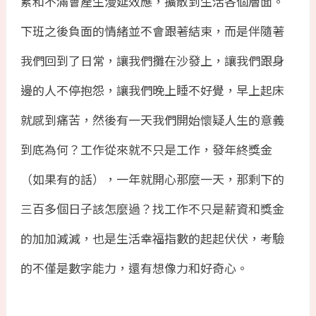
累和不滿會產生漫延效應，擴散到生活各個層面。
下班之後負面的情緒並不會跟著結束，而是伴隨著
我們回到了日常，讓我們攤在沙發上，讓我們跟身
邊的人不停抱怨，讓我們晚上睡不好覺，早上起床
就感到痛苦，然後有一天我們開始懷疑人生的意義
到底為何？工作從來就不只是工作，發年終獎金
（如果有的話），一年就開心那麼一天，那剩下的
三百多個日子該怎麼過？找工作不只是薪資和獎金
的加加減減，也是生活幸福指數的起起伏伏，考驗
的不僅是數字能力，還有想像力和好奇心。