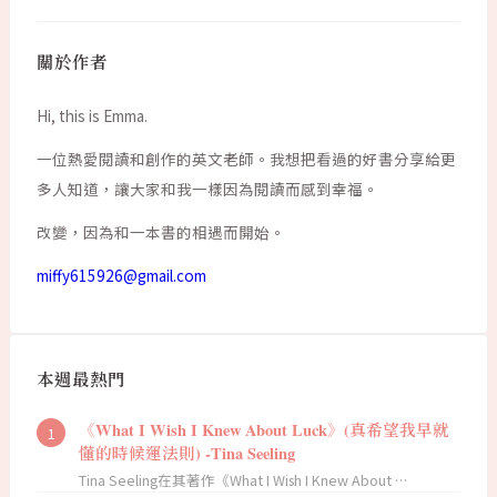
關於作者
Hi, this is Emma.
一位熱愛閱讀和創作的英文老師。我想把看過的好書分享給更
多人知道，讓大家和我一樣因為閱讀而感到幸福。
改變，因為和一本書的相遇而開始。
miffy615926@gmail.com
本週最熱門
《What I Wish I Knew About Luck》(真希望我早就
懂的時候運法則) -Tina Seeling
Tina Seeling在其著作《What I Wish I Knew About …