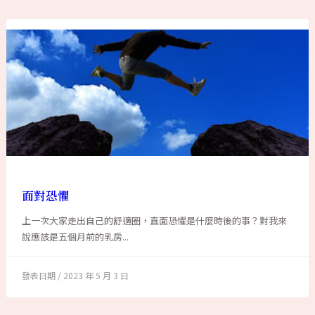
面對恐懼
上一次大家走出自己的舒適圈，直面恐懼是什麼時後的事？對我來
說應該是五個月前的乳房...
2023 年 5 月 3 日