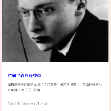
結構主義與符號學
結構主義與符號學 起源：人們需要一種文學理論，一方面保持新批
評那種形構（式）的傾...
2016 年 1 月 14 日