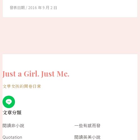
2016 年 9 月 2 日
Just a Girl. Just Me.
文學女孩的開卷日常
文章分類
閱讀非小說
一些有感而發
Quotation
閱讀英美小說