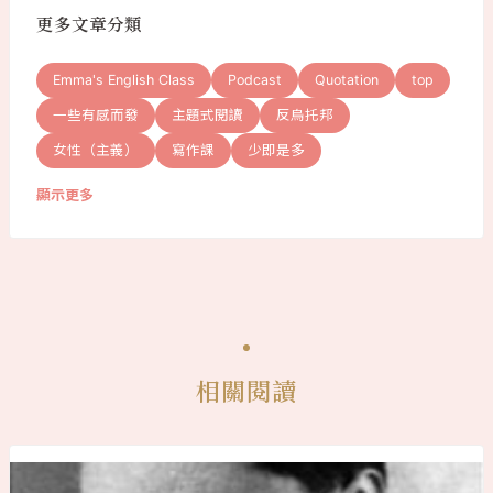
更多文章分類
Emma's English Class
Podcast
Quotation
top
一些有感而發
主題式閱讀
反烏托邦
女性（主義）
寫作課
少即是多
顯示更多
相關閱讀