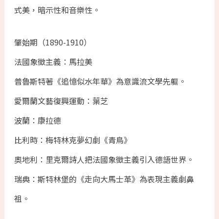
式美，暗示性和音樂性。
肇始期（1890-1910）
法國象徵主義：馬拉美
普魯斯特著《追憶似水年華》為意識流文學先軀。
愛爾蘭文藝復興運動：葉芝
波蘭：康拉德
比利時：梅特林克夢幻劇《青鳥》
奧地利：里克爾詩人把法國象徵主義引入德語世界。
瑞典：斯特林堡的《走向大馬士革》為表現主義劇鼻
祖。