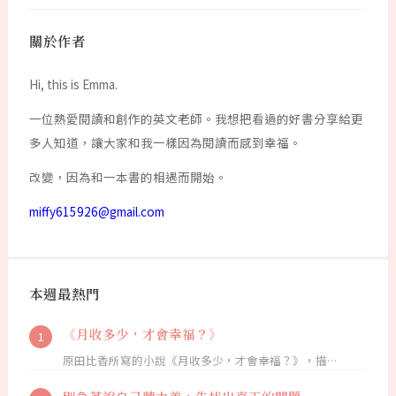
關於作者
Hi, this is Emma.
一位熱愛閱讀和創作的英文老師。我想把看過的好書分享給更
多人知道，讓大家和我一樣因為閱讀而感到幸福。
改變，因為和一本書的相遇而開始。
miffy615926@gmail.com
本週最熱門
《月收多少，才會幸福？》
原田比香所寫的小說《月收多少，才會幸福？》，描…