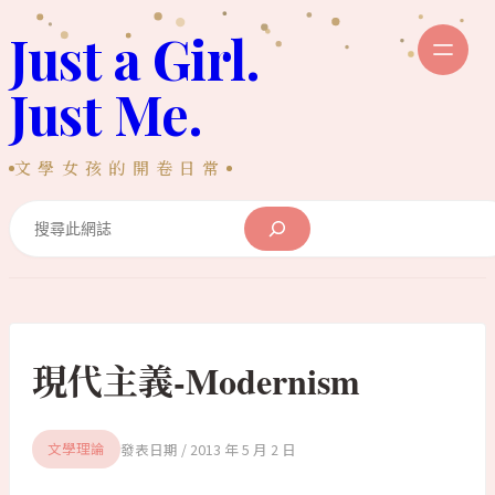
跳
Just a Girl.
至
主
Just Me.
要
內
文學女孩的開卷日常
容
Search
現代主義-Modernism
2013 年 5 月 2 日
文學理論