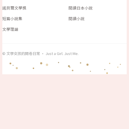
諾貝爾文學獎
閱讀日本小說
短篇小說集
閱讀小說
文學理論
© 文學女孩的開卷日常 · Just a Girl. Just Me.