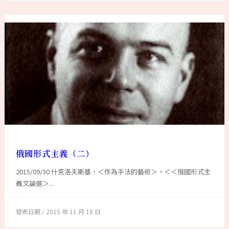
俄國形式主義（二）
2015/09/30 什克洛夫斯基，＜作為手法的藝術＞，＜＜俄國形式主
義文論選＞...
2015 年 11 月 18 日