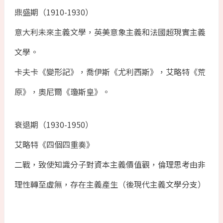
鼎盛期（1910-1930）
意大利未來主義文學，英美意象主義和法國超現實主義
文學。
卡夫卡《變形記》，喬伊斯《尤利西斯》，艾略特《荒
原》，奧尼爾《瓊斯皇》。
衰退期（1930-1950）
艾略特《四個四重奏》
二戰，致使知識分子對資本主義價值觀，倫理思考由非
理性轉至虛無，存在主義產生（後現代主義文學分支）