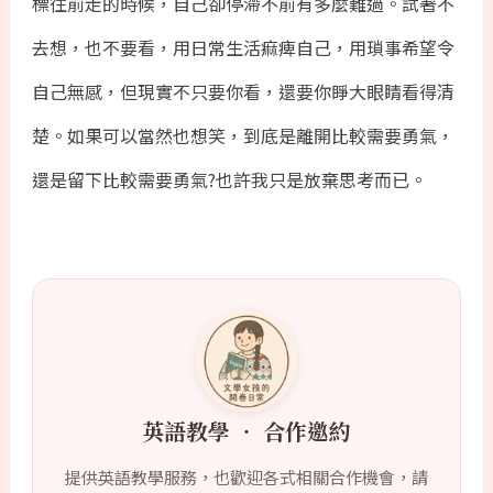
標往前走的時候，自己卻停滯不前有多麼難過。試著不
去想，也不要看，用日常生活痲痺自己，用瑣事希望令
自己無感，但現實不只要你看，還要你睜大眼睛看得清
楚。如果可以當然也想笑，到底是離開比較需要勇氣，
還是留下比較需要勇氣?也許我只是放棄思考而已。
英語教學 ‧ 合作邀約
提供英語教學服務，也歡迎各式相關合作機會，請