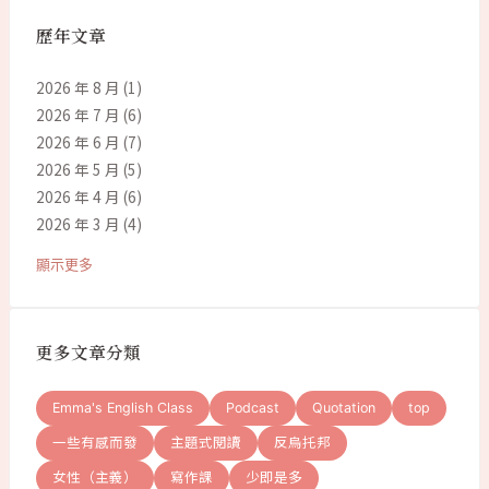
歷年文章
2026 年 8 月
(1)
2026 年 7 月
(6)
2026 年 6 月
(7)
2026 年 5 月
(5)
2026 年 4 月
(6)
2026 年 3 月
(4)
顯示更多
更多文章分類
Emma's English Class
Podcast
Quotation
top
一些有感而發
主題式閱讀
反烏托邦
女性（主義）
寫作課
少即是多