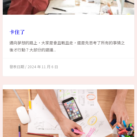
卡住了
邁向夢想的路上，大家是會且戰且走，還是先思考了所有的事情之
後才行動？大部分的建議...
2024 年 11 月 6 日