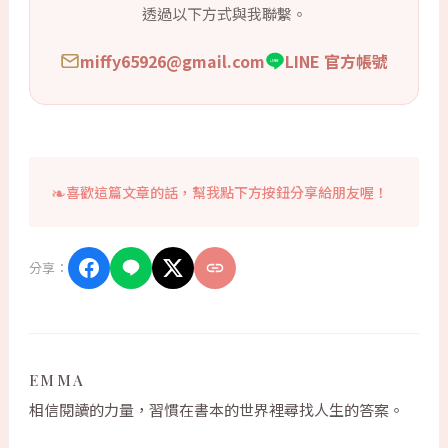
透過以下方式與我聯繫。
miffy65926@gmail.com
LINE 官方帳號
喜歡這篇文章的話，幫我點下方按鈕分享給朋友喔！
分享：
EMMA
相信閱讀的力量，習慣在書本的世界裡尋找人生的答案。