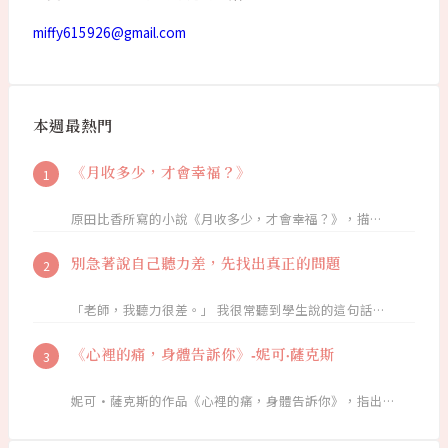
miffy615926@gmail.com
本週最熱門
《月收多少，才會幸福？》
原田比香所寫的小說《月收多少，才會幸福？》，描…
別急著說自己聽力差，先找出真正的問題
「老師，我聽力很差。」 我很常聽到學生說的這句話…
《心裡的痛，身體告訴你》-妮可·薩克斯
妮可·薩克斯的作品《心裡的痛，身體告訴你》，指出…