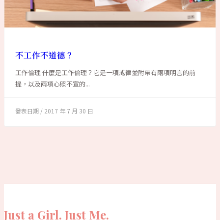
不工作不道德？
工作倫理 什麼是工作倫理？它是一項戒律並附帶有兩項明言的前
提，以及兩項心照不宣的...
2017 年 7 月 30 日
Just a Girl. Just Me.