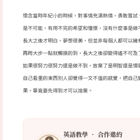
懷念當時年紀小的時候，對事情充滿熱情，勇敢嘗試
是不可能，有用不完的希望和憧憬，沒有什麼事是做
長大之後才明白，夢想很美，但並非每個人都可以擁
再跨大步一點就觸摸的到，長大之後卻變得遙不可及
如果很努力很努力還是做不到，放棄了是明智還是懦
自己看重的東西別人卻覺得一文不值的感覺，把自己
果，畢竟要先得到才可以捨棄。
英語教學 ‧ 合作邀約