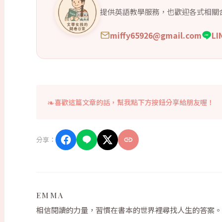
提供英語教學服務，也歡迎各式相關
miffy65926@gmail.com
L
喜歡這篇文章的話，幫我點下方按鈕分享給朋友喔！
分享：
EMMA
相信閱讀的力量，習慣在書本的世界裡尋找人生的答案。