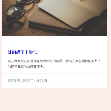
計劃趕不上變化
現在我應該在吃著從花蓮帶回來的麻糬，看著在太魯閣拍的照片，
前提是我真的有照著原先...
2023 年 4 月 19 日