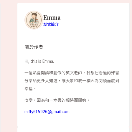
Emma
瀏覽簡介
關於作者
Hi, this is Emma.
一位熱愛閱讀和創作的英文老師。我想把看過的好書
分享給更多人知道，讓大家和我一樣因為閱讀而感到
幸福。
改變，因為和一本書的相遇而開始。
miffy615926@gmail.com