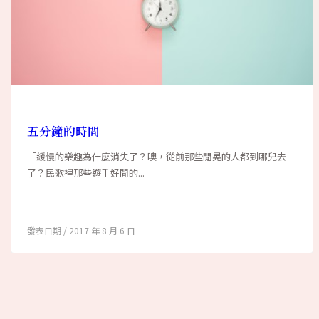
五分鐘的時間
「緩慢的樂趣為什麼消失了？噢，從前那些閒晃的人都到哪兒去
了？民歌裡那些遊手好閒的...
2017 年 8 月 6 日