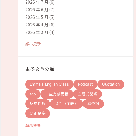
2026 年 7 月
(6)
2026 年 6 月
(7)
2026 年 5 月
(5)
2026 年 4 月
(6)
2026 年 3 月
(4)
顯示更多
更多文章分類
Emma's English Class
Podcast
Quotation
top
一些有感而發
主題式閱讀
反烏托邦
女性（主義）
寫作課
少即是多
顯示更多