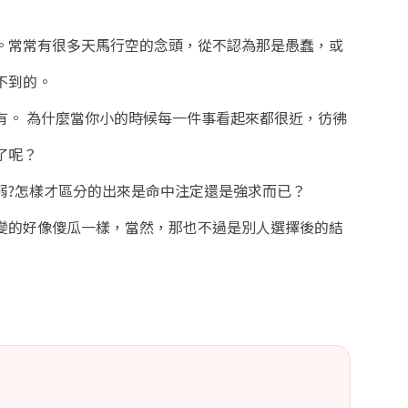
。常常有很多天馬行空的念頭，從不認為那是愚蠢，或
不到的。
有。 為什麼當你小的時候每一件事看起來都很近，彷彿
了呢？
弱?怎樣才區分的出來是命中注定還是強求而已？
變的好像傻瓜一樣，當然，那也不過是別人選擇後的結