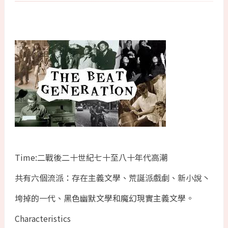
Time:二戰後二十世紀七十至八十年代高潮
共有六個流派：存在主義文學、荒誕派戲劇、新小說丶
垮掉的一代、黑色幽默文學和魔幻現實主義文學。
Characteristics