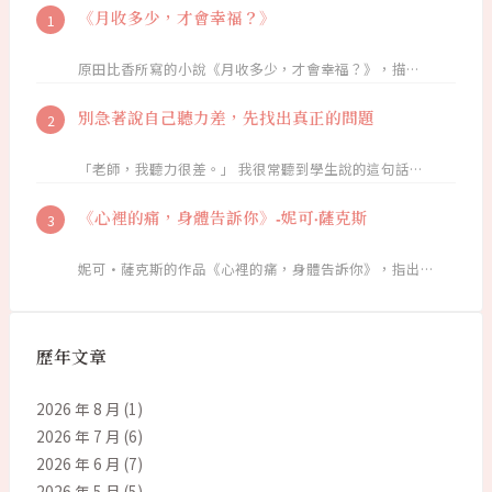
《月收多少，才會幸福？》
原田比香所寫的小說《月收多少，才會幸福？》，描…
別急著說自己聽力差，先找出真正的問題
「老師，我聽力很差。」 我很常聽到學生說的這句話…
《心裡的痛，身體告訴你》-妮可·薩克斯
妮可·薩克斯的作品《心裡的痛，身體告訴你》，指出…
歷年文章
2026 年 8 月
(1)
2026 年 7 月
(6)
2026 年 6 月
(7)
2026 年 5 月
(5)