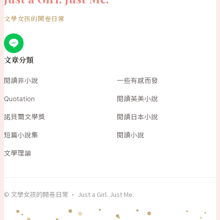
文學女孩的開卷日常
文章分類
閱讀非小說
一些有感而發
Quotation
閱讀英美小說
諾貝爾文學獎
閱讀日本小說
短篇小說集
閱讀小說
文學理論
© 文學女孩的開卷日常 · Just a Girl. Just Me.