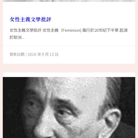
女性主義文學批評
女性主義文學批評 女性主義（Feminism) 風行於20世紀下半業 起源
於歐洲...
2016 年 9 月 12 日