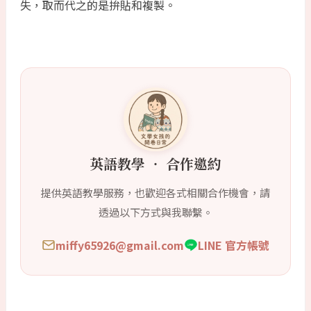
失，取而代之的是拚貼和複製。
英語教學 ‧ 合作邀約
提供英語教學服務，也歡迎各式相關合作機會，請
透過以下方式與我聯繫。
miffy65926@gmail.com
LINE 官方帳號