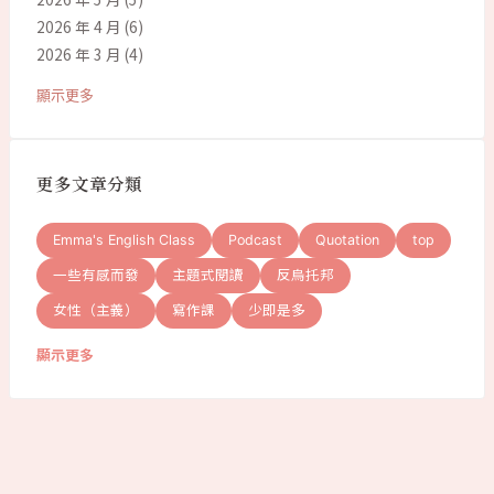
2026 年 4 月
(6)
2026 年 3 月
(4)
顯示更多
更多文章分類
Emma's English Class
Podcast
Quotation
top
一些有感而發
主題式閱讀
反烏托邦
女性（主義）
寫作課
少即是多
顯示更多