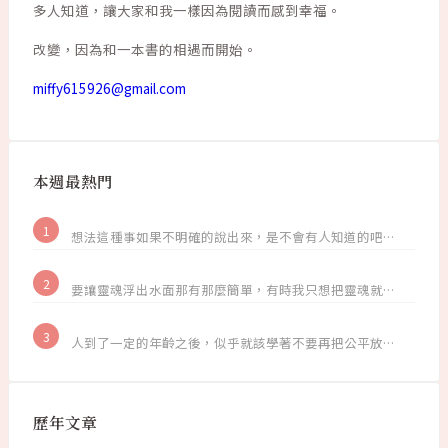
多人知道，讓大家和我一樣因為閱讀而感到幸福。
改變，因為和一本書的相遇而開始。
miffy615926@gmail.com
本週最熱門
想法這種事如果不明確的說出來，是不會有人知道的吧…
要讓靈魂浮出水面那有那麼簡單，有時我只想把靈魂就…
人到了一定的年齡之後，似乎就該學著不要再把公平放…
歷年文章