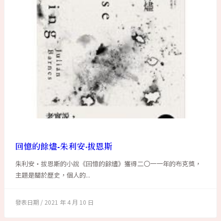
回憶的餘燼-朱利安·拔恩斯
朱利安·拔恩斯的小說《回憶的餘燼》獲得二〇一一年的布克獎，
主題是關於歷史，個人的...
2021 年 4 月 10 日