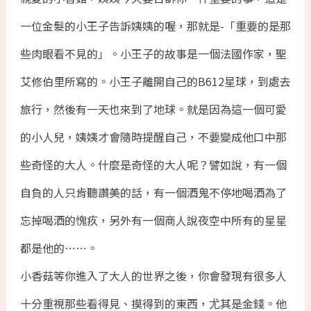
一位金髮的小王子告訴姨姨的喔，那就是-「重要的是那
些肉眼看不見的」。小王子的故事是一個法國作家，聖
艾修伯里所寫的。小王子離開自己的B612星球，到處去
旅行，然後有一天也來到了地球。就是因為這一個可愛
的小人兒，姨姨才會隨時提醒自己，不要變成他口中那
些奇怪的大人。什麼是奇怪的大人呢？譬如說，有一個
自負的人只肯聽讚美的話，有一個酒鬼不停地喝酒為了
忘掉喝酒的愧疚，另外有一個商人說夜空中所有的星星
都是他的⋯⋯。
小香菇等你進入了大人的世界之後，你會發現有很多人
十分重視那些看得見、摸得到的東西，尤其是金錢。他