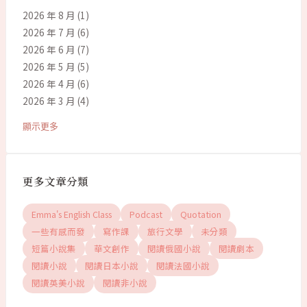
2026 年 8 月
(1)
2026 年 7 月
(6)
2026 年 6 月
(7)
2026 年 5 月
(5)
2026 年 4 月
(6)
2026 年 3 月
(4)
顯示更多
更多文章分類
Emma's English Class
Podcast
Quotation
一些有感而發
寫作課
旅行文學
未分類
短篇小說集
華文創作
閱讀俄國小說
閱讀劇本
閱讀小說
閱讀日本小說
閱讀法國小說
閱讀英美小說
閱讀非小說