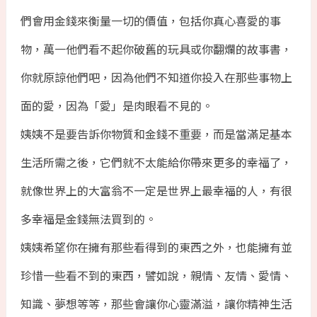
們會用金錢來衡量一切的價值，包括你真心喜愛的事
物，萬一他們看不起你破舊的玩具或你翻爛的故事書，
你就原諒他們吧，因為他們不知道你投入在那些事物上
面的愛，因為「愛」是肉眼看不見的。
姨姨不是要告訴你物質和金錢不重要，而是當滿足基本
生活所需之後，它們就不太能給你帶來更多的幸福了，
就像世界上的大富翁不一定是世界上最幸福的人，有很
多幸福是金錢無法買到的。
姨姨希望你在擁有那些看得到的東西之外，也能擁有並
珍惜一些看不到的東西，譬如說，親情、友情、愛情、
知識、夢想等等，那些會讓你心靈滿溢，讓你精神生活