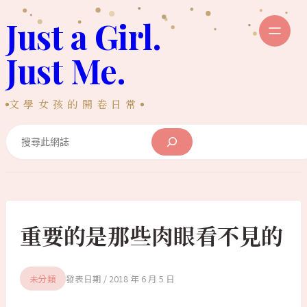
跳
Just a Girl.
至
主
Just Me.
要
內
文學女孩的開卷日常
容
Search
重要的是那些肉眼看不見的
未分類
2018 年 6 月 5 日