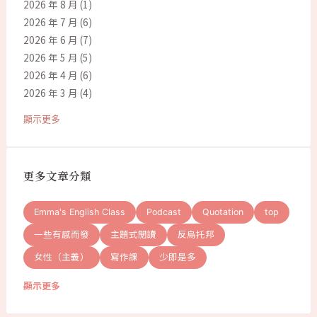
2026 年 8 月
(1)
2026 年 7 月
(6)
2026 年 6 月
(7)
2026 年 5 月
(5)
2026 年 4 月
(6)
2026 年 3 月
(4)
顯示更多
更多文章分類
Emma's English Class
Podcast
Quotation
top
一些有感而發
主題式閱讀
反烏托邦
女性（主義）
寫作課
少即是多
顯示更多