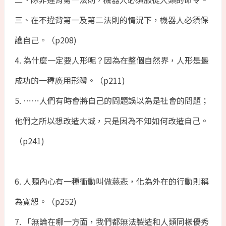
三、在不違背第一及第二法則的情況下，機器人必須保
護自己。（p208)
4. 為什麼一定要人形呢？因為在整個自然界，人形是最
成功的一種廣用形體。（p211)
5. ⋯⋯人們有時會將自己的問題誤以為是社會的問題；
他們之所以想改造大城，只是因為不知如何改造自己。
（p241)
6. 人類內心有一種衝動叫做慈悲，化為外在的行動則稱
為寬恕。（p252)
7. 「無論在哪一方面，我們都無法製造和人類同樣優秀