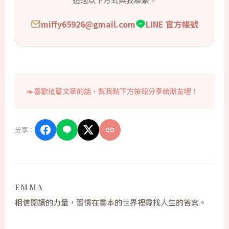
miffy65926@gmail.com
LINE 官方帳號
喜歡這篇文章的話，幫我點下方按鈕分享給朋友喔！
分享：
EMMA
相信閱讀的力量，習慣在書本的世界裡尋找人生的答案。