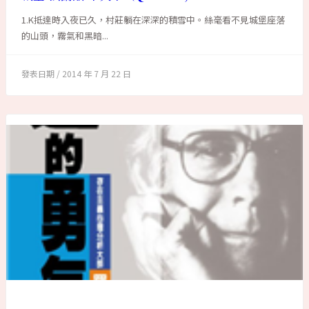
1.K抵達時入夜已久，村莊躺在深深的積雪中。絲毫看不見城堡座落
的山頭，霧氣和黑暗...
2014 年 7 月 22 日