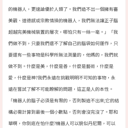
的機器人，更遑論優於人類了。我們造不出一個擁有審
美觀、道德感或宗教情操的機器人，我們無法讓正子腦
超越完美機械裝置的層次，哪怕只有一絲一毫。」「我
們做不到，只要我們還不了解自己的腦袋如何運作，只
要還有一些事物是科學所無法測量的，他媽的，我們就
做不到。什麼是美，什麼是善，什麼是藝術，什麼是
愛，什麼是神?我們永遠在挑戰明明不可知的事物，永
遠在嘗試了解不可能瞭解的問題，這正是人的本性。
「機器人的腦子必須是有限的，否則製造不出來;它的結
構必需計算到最後一個小數點，否則會沒完沒了。耶和
華啊，你到底在怕什麼?機器人可以貌似丹尼爾，可以