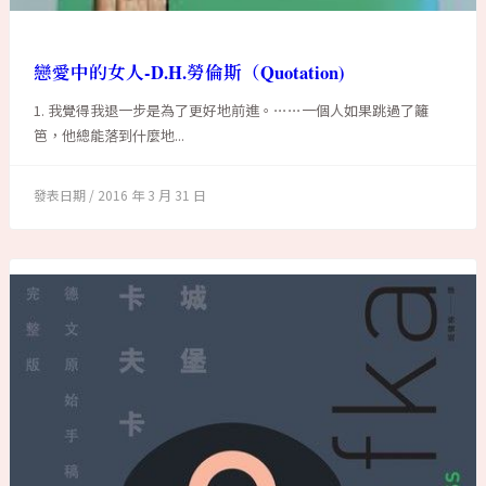
戀愛中的女人-D.H.勞倫斯（Quotation)
1. 我覺得我退一步是為了更好地前進。⋯⋯一個人如果跳過了籬
笆，他總能落到什麼地...
2016 年 3 月 31 日