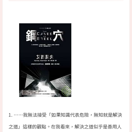
1. ⋯⋯我無法接受「如果知識代表危險，無知就是解決
之道」這樣的觀點。在我看來，解決之道似乎是善用人