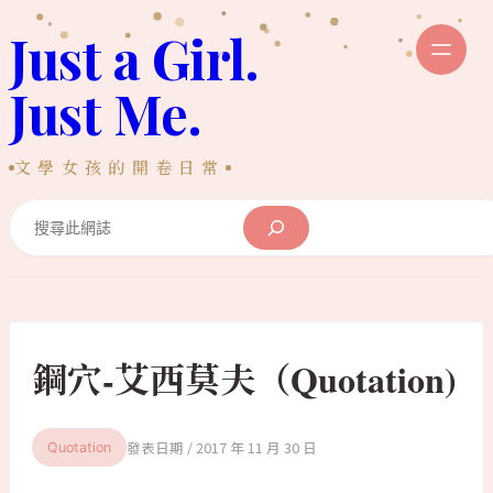
跳
Just a Girl.
至
主
Just Me.
要
內
文學女孩的開卷日常
容
Search
鋼穴-艾西莫夫（Quotation)
2017 年 11 月 30 日
Quotation