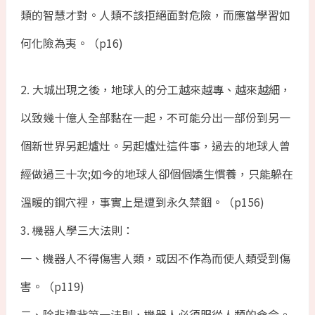
類的智慧才對。人類不該拒絕面對危險，而應當學習如
何化險為夷。（p16)
2. 大城出現之後，地球人的分工越來越專、越來越細，
以致幾十億人全部黏在一起，不可能分出一部份到另一
個新世界另起爐灶。另起爐灶這件事，過去的地球人曾
經做過三十次;如今的地球人卻個個嬌生慣養，只能躲在
溫暖的鋼穴裡，事實上是遭到永久禁錮。（p156)
3. 機器人學三大法則：
一、機器人不得傷害人類，或因不作為而使人類受到傷
害。（p119)
二、除非違背第一法則，機器人必須服從人類的命令。