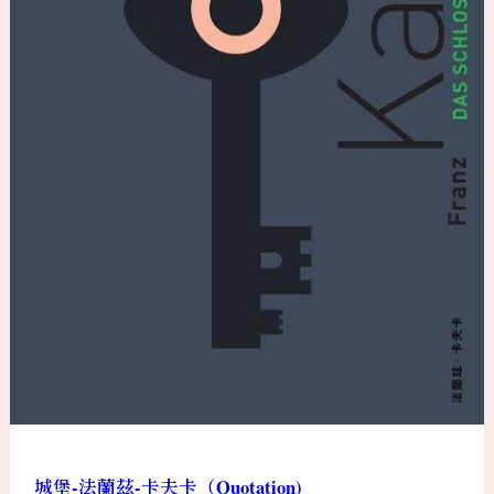
城堡-法蘭茲-卡夫卡（Quotation)