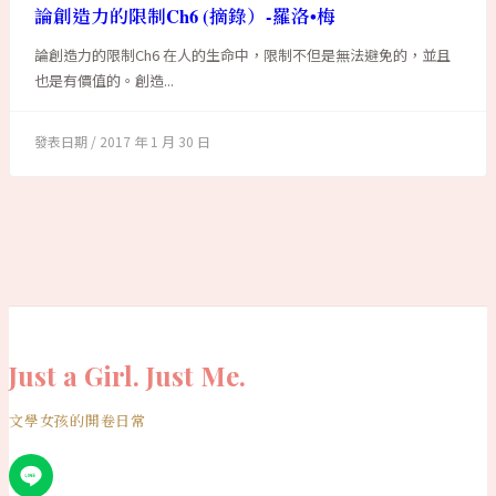
論創造力的限制Ch6 (摘錄）-羅洛•梅
論創造力的限制Ch6 在人的生命中，限制不但是無法避免的，並且
也是有價值的。創造...
2017 年 1 月 30 日
Just a Girl. Just Me.
文學女孩的開卷日常