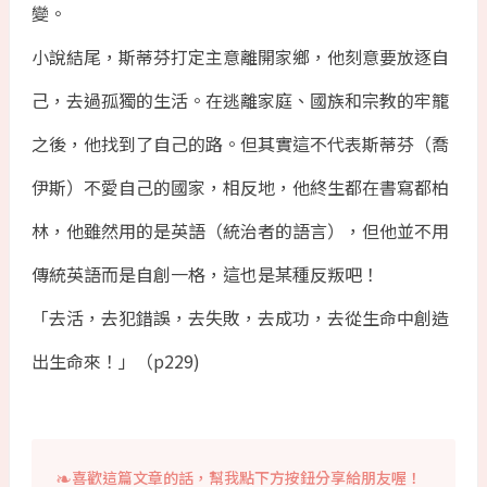
變。
小說結尾，斯蒂芬打定主意離開家鄉，他刻意要放逐自
己，去過孤獨的生活。在逃離家庭、國族和宗教的牢籠
之後，他找到了自己的路。但其實這不代表斯蒂芬（喬
伊斯）不愛自己的國家，相反地，他終生都在書寫都柏
林，他雖然用的是英語（統治者的語言），但他並不用
傳統英語而是自創一格，這也是某種反叛吧！
「去活，去犯錯誤，去失敗，去成功，去從生命中創造
出生命來！」（p229)
喜歡這篇文章的話，幫我點下方按鈕分享給朋友喔！