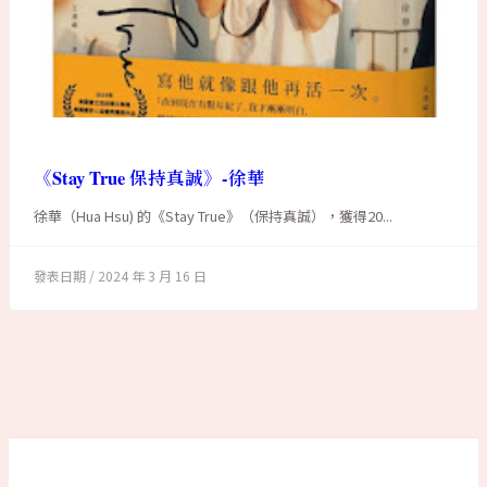
《Stay True 保持真誠》-徐華
徐華（Hua Hsu) 的《Stay True》（保持真誠），獲得20...
2024 年 3 月 16 日