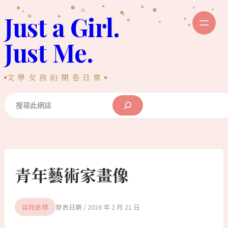
跳
Just a Girl.
至
主
Just Me.
要
內
文學女孩的開卷日常
容
Search
青年藝術家畫像
自我追尋
2016 年 2 月 21 日