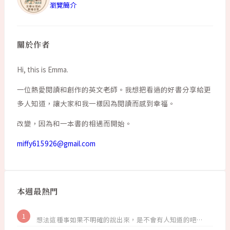
瀏覽簡介
關於作者
Hi, this is Emma.
一位熱愛閱讀和創作的英文老師。我想把看過的好書分享給更
多人知道，讓大家和我一樣因為閱讀而感到幸福。
改變，因為和一本書的相遇而開始。
miffy615926@gmail.com
本週最熱門
想法這種事如果不明確的說出來，是不會有人知道的吧…