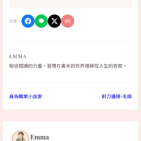
分享：
EMMA
相信閱讀的力量，習慣在書本的世界裡尋找人生的答案。
身為職業小說家
剃刀邊緣-毛姆
Emma