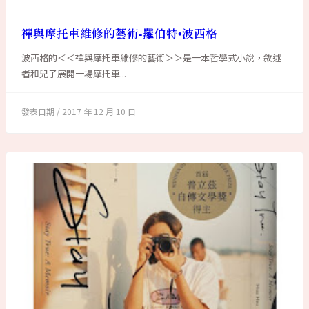
禪與摩托車維修的藝術-羅伯特•波西格
波西格的＜＜禪與摩托車維修的藝術＞＞是一本哲學式小說，敘述
者和兒子展開一場摩托車...
2017 年 12 月 10 日