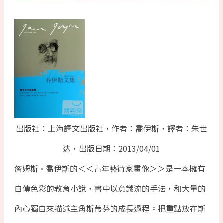
出版社：上海譯文出版社，作者：喬伊斯，譯者：朱世
达，出版日期：2013/04/01
詹姆斯•喬伊斯的＜＜青年藝術家畫像＞＞是一本擁有
自傳色彩的教育小說，書中以意識流的手法，和大量的
內心獨白來描述主角斯蒂芬的成長過程。把重點放在斯