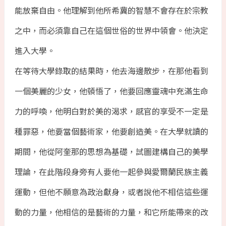
能放棄自由。他理解到他所希冀的智慧不會存在於宗教
之中，而必須靠自己在這個世俗的世界中領會。他決定
進入大學。
在等待大學錄取的結果時，他去海邊散步，在那他看到
一個美麗的少女，他頓悟了，他要回應靈魂中充滿生命
力的呼喚，他明白對於美的渴求，感官的享受不一定是
種罪惡，他要當個藝術家，他要創造美。在大學就讀的
期間，他從阿奎那的思想為基礎，試圖建構自己的美學
理論，在此階段身旁有人要他一起參與愛爾蘭民族主義
運動，但他不願意為政治獻身，或者說他不相信這些運
動的力量，他相信的是藝術的力量，和它所能帶來的改