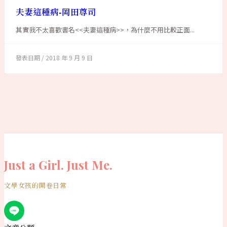
夫妻這種病-岡田尊司
其實我不太喜歡書名<<夫妻這種病>>，為什麼不用比較正面...
2018 年 9 月 9 日
Just a Girl. Just Me.
文學女孩的開卷日常