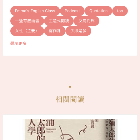
Emma's English Class
Podcast
Quotation
top
一些有感而發
主題式閱讀
反烏托邦
女性（主義）
寫作課
少即是多
顯示更多
相關閱讀