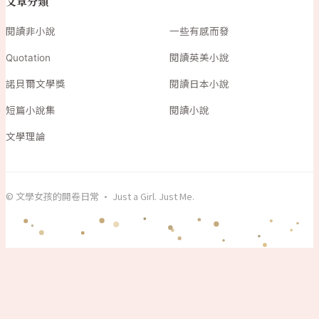
文章分類
閱讀非小說
一些有感而發
Quotation
閱讀英美小說
諾貝爾文學獎
閱讀日本小說
短篇小說集
閱讀小說
文學理論
© 文學女孩的開卷日常 · Just a Girl. Just Me.