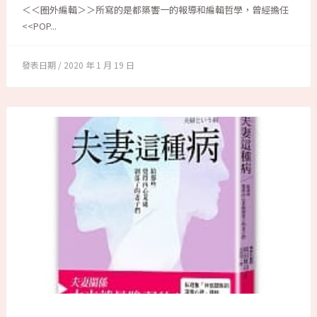
＜＜圈外編輯＞＞所寫的是都築響一的報導和編輯哲學，曾經擔任
<<POP...
2020 年 1 月 19 日