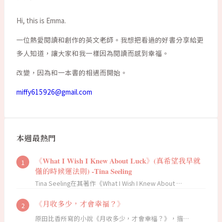
Hi, this is Emma.
一位熱愛閱讀和創作的英文老師。我想把看過的好書分享給更
多人知道，讓大家和我一樣因為閱讀而感到幸福。
改變，因為和一本書的相遇而開始。
miffy615926@gmail.com
本週最熱門
《What I Wish I Knew About Luck》(真希望我早就
懂的時候運法則) -Tina Seeling
Tina Seeling在其著作《What I Wish I Knew About …
《月收多少，才會幸福？》
原田比香所寫的小說《月收多少，才會幸福？》，描…