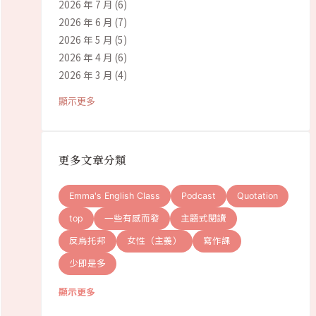
2026 年 7 月
(6)
2026 年 6 月
(7)
2026 年 5 月
(5)
2026 年 4 月
(6)
2026 年 3 月
(4)
顯示更多
更多文章分類
Emma's English Class
Podcast
Quotation
top
一些有感而發
主題式閱讀
反烏托邦
女性（主義）
寫作課
少即是多
顯示更多