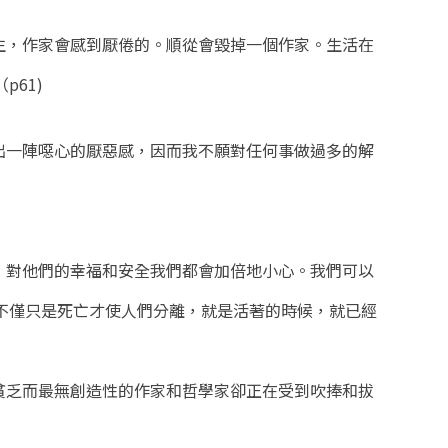
生，作家會感到厭倦的。順從會毀掉一個作家。生活在
61)
出一陣噁心的厭惡感，因而我不願對任何事做過多的解
，對他們的幸福和安全我們都會加倍地小心。我們可以
不僅只是死亡才使人們分離，就是活著的時候，就已經
貧乏而最無創造性的作家和哲學家卻正在受到吹捧和拔