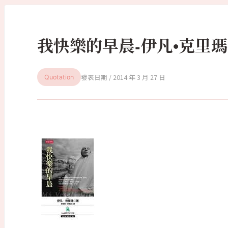
我快樂的早晨-伊凡•克里瑪（Qu
2014 年 3 月 27 日
Quotation