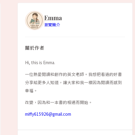
Emma
瀏覽簡介
關於作者
Hi, this is Emma.
一位熱愛閱讀和創作的英文老師。我想把看過的好書
分享給更多人知道，讓大家和我一樣因為閱讀而感到
幸福。
改變，因為和一本書的相遇而開始。
miffy615926@gmail.com