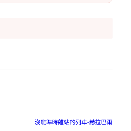
沒能準時離站的列車-赫拉巴爾