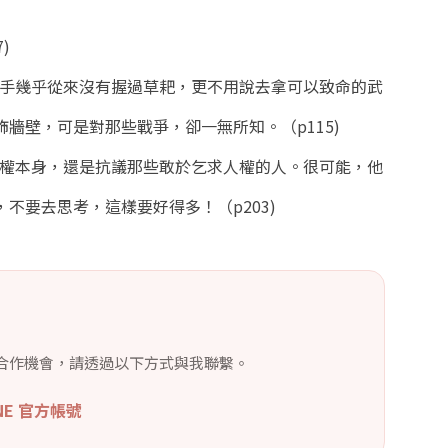
)
的手幾乎從來沒有握過草耙，更不用說去拿可以致命的武
牆壁，可是對那些戰爭，卻一無所知。（p115)
人權本身，還是抗議那些敢於乞求人權的人。很可能，他
不要去思考，這樣要好得多！（p203)
合作機會，請透過以下方式與我聯繫。
INE 官方帳號