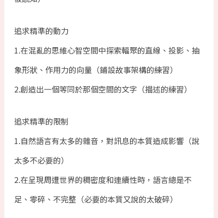
追求精準的動力
1.在混亂的思維心智空間中探索輻聚的直線、投影、抽
象形狀、作用力的向量（鋪設故事架構的練習）
2.創造出一個等同於那個空間的文字（描述的練習）
追求精準的限制
1.自然語言有太多的雜音，對訊息的本質造成影響（說
太多不必要的）
2.在呈現周遭世界的稠密度和連續性時，語言總是不
足、零碎、不完整（必要的本質又說的太破碎）