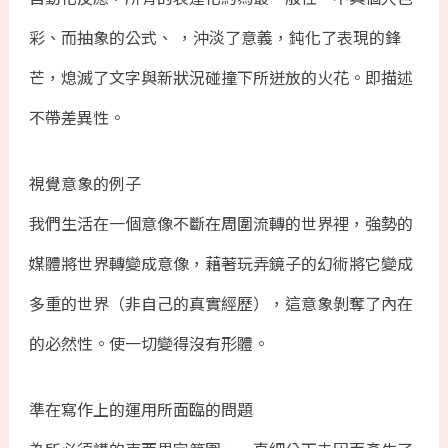
彩、而抽象的公式、 ，沖淡了意義，鈍化了表現的鋒
芒，熄滅了文字與新狀況碰撞下所迸放的火花。即描述
不帶差異性。
視覺意象的例子
我們生活在一個意像不斷在周圍流轉的世界裡，強勢的
媒體將世界轉變成意像，藉著玩弄鏡子的幻術將它變成
多重的世界（非自己的真實經歷），這意象剝奪了內在
的必然性。使一切變得沒有形體。
準在寫作上的運用所面臨的問題