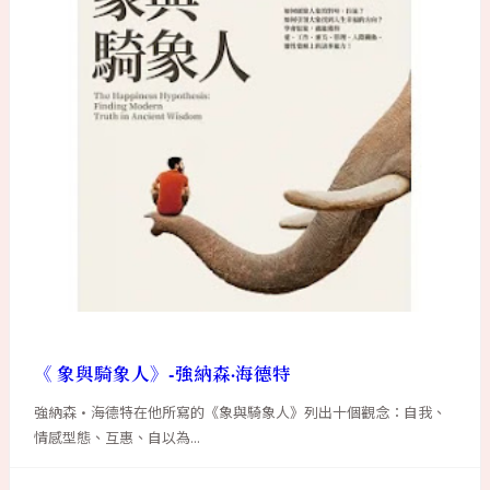
《 象與騎象人》-強納森·海德特
強納森·海德特在他所寫的《象與騎象人》列出十個觀念：自我、
情感型態、互惠、自以為...