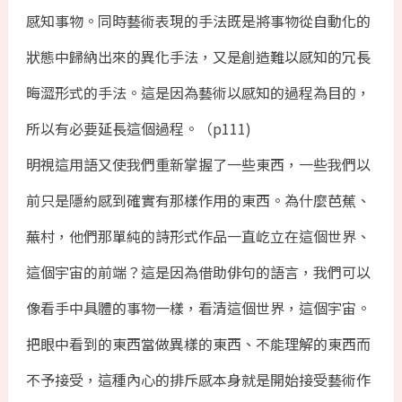
感知事物。同時藝術表現的手法既是將事物從自動化的
狀態中歸納出來的異化手法，又是創造難以感知的冗長
晦澀形式的手法。這是因為藝術以感知的過程為目的，
所以有必要延長這個過程。（p111)
明視這用語又使我們重新掌握了一些東西，一些我們以
前只是隱約感到確實有那樣作用的東西。為什麼芭蕉、
蕪村，他們那單純的詩形式作品一直屹立在這個世界、
這個宇宙的前端？這是因為借助俳句的語言，我們可以
像看手中具體的事物一樣，看清這個世界，這個宇宙。
把眼中看到的東西當做異樣的東西、不能理解的東西而
不予接受，這種內心的排斥感本身就是開始接受藝術作