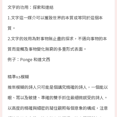
文字的功用：探索和連結
1.文字這一媒介可以獲致世界的本質或等同於這個本
質。
2.文字的效用為對事物無止盡的探求，不邁向事物的本
質而是觸及事物變化無窮的多重形式表面。
例子：Ponge 和達文西
精準v.s模糊
推崇模糊的詩人只可能是個講究精確的詩人，一個能以
眼、耳以及敏捷、準確的雙手抓住最細微感受的詩人。
以高度的精確與細密的凝住觀照每個意象的構成，注意