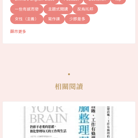
一些有感而發
主題式閱讀
反烏托邦
女性（主義）
寫作課
少即是多
顯示更多
相關閱讀