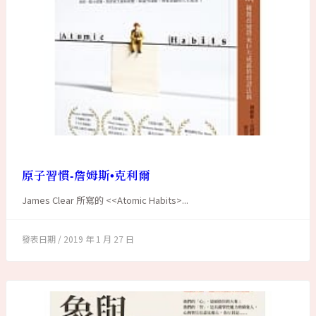
原子習慣-詹姆斯•克利爾
James Clear 所寫的 <<Atomic Habits>...
2019 年 1 月 27 日