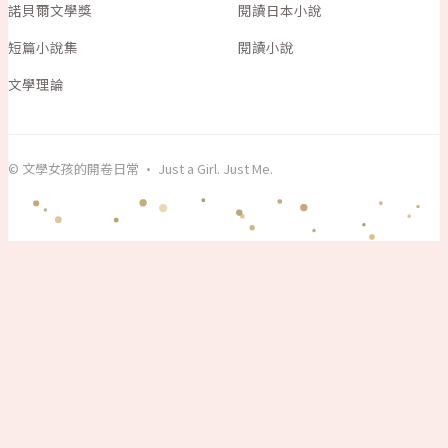
諾貝爾文學獎
閱讀日本小說
短篇小說集
閱讀小說
文學理論
© 文學女孩的開卷日常 · Just a Girl. Just Me.