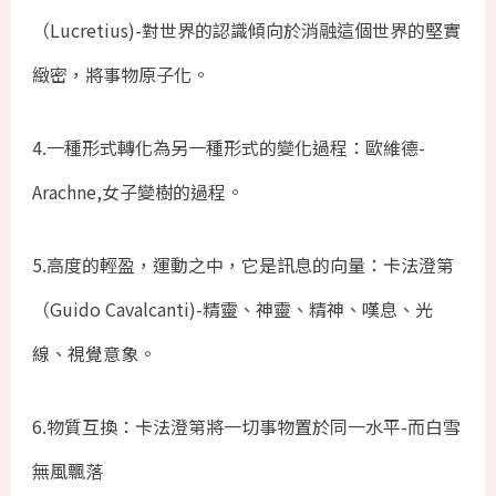
（Lucretius)-對世界的認識傾向於消融這個世界的堅實
緻密，將事物原子化。
4.一種形式轉化為另一種形式的變化過程：歐維德-
Arachne,女子變樹的過程。
5.高度的輕盈，運動之中，它是訊息的向量：卡法澄第
（Guido Cavalcanti)-精靈、神靈、精神、嘆息、光
線、視覺意象。
6.物質互換：卡法澄第將一切事物置於同一水平-而白雪
無風飄落