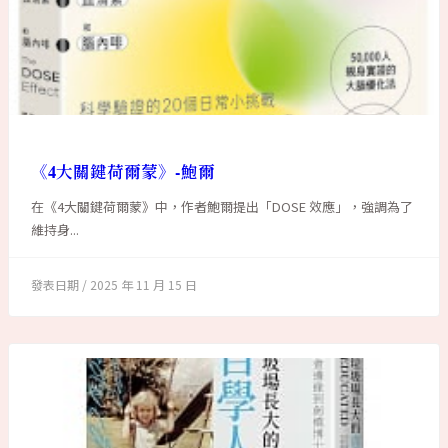
《4大關鍵荷爾蒙》-鮑爾
在《4大關鍵荷爾蒙》中，作者鮑爾提出「DOSE 效應」，強調為了
維持身...
2025 年 11 月 15 日