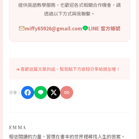
提供英語教學服務，也歡迎各式相關合作機會，請
透過以下方式與我聯繫。
miffy65926@gmail.com
LINE 官方帳號
喜歡這篇文章的話，幫我點下方按鈕分享給朋友喔！
分享：
EMMA
相信閱讀的力量，習慣在書本的世界裡尋找人生的答案。