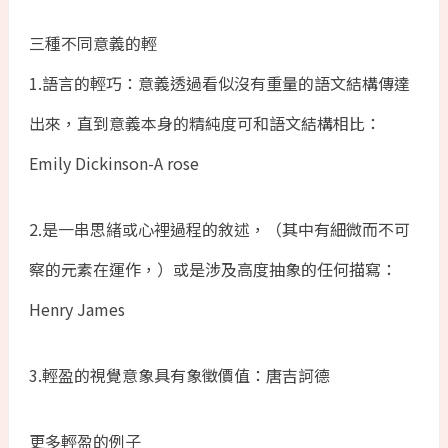
三種不同意義的輕
1.語言的輕巧：意義透過看似沒有重量的語文結構傳達
出來，直到意義本身的精純度可和語文結構相比：
Emily Dickinson-A rose
2.是一串思緖或心裡過程的敘述，（其中有細微而不可
察的元素在運作，）或是涉及高度抽象的任何描寫：
Henry James
3.輕盈的視覺意象具有象徵價值：唐吉訶德
更多輕盈的例子