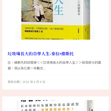
垃圾場長大的自學人生-泰拉•維斯托
拉•維斯托的回憶錄＜＜垃圾場長大的自學人生＞＞給我很大的震
撼，我以為它是一本勵志...
2020 年 6 月 6 日