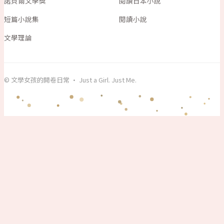
諾貝爾文學獎
閱讀日本小說
短篇小說集
閱讀小說
文學理論
© 文學女孩的開卷日常 · Just a Girl. Just Me.