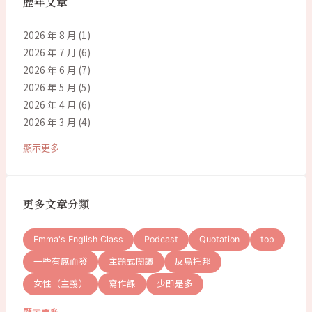
歷年文章
2026 年 8 月
(1)
2026 年 7 月
(6)
2026 年 6 月
(7)
2026 年 5 月
(5)
2026 年 4 月
(6)
2026 年 3 月
(4)
顯示更多
更多文章分類
Emma's English Class
Podcast
Quotation
top
一些有感而發
主題式閱讀
反烏托邦
女性（主義）
寫作課
少即是多
顯示更多