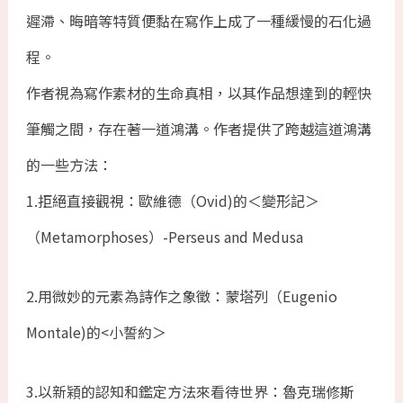
遲滯、晦暗等特質便黏在寫作上成了一種緩慢的石化過
程。
作者視為寫作素材的生命真相，以其作品想達到的輕快
筆觸之間，存在著一道鴻溝。作者提供了跨越這道鴻溝
的一些方法：
1.拒絕直接觀視：歐維德（Ovid)的＜變形記＞
（Metamorphoses）-Perseus and Medusa
2.用微妙的元素為詩作之象徵：蒙塔列（Eugenio
Montale)的<小誓約＞
3.以新㯋的認知和鑑定方法來看待世界：魯克瑞修斯