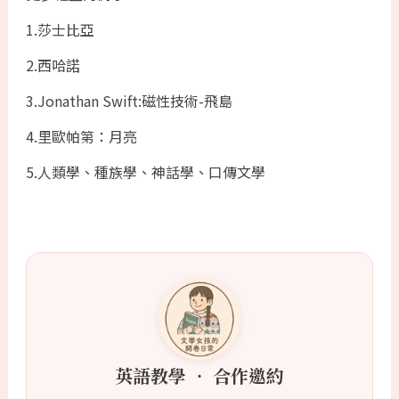
1.莎士比亞
2.西哈諾
3.Jonathan Swift:磁性技術-飛島
4.里歐帕第：月亮
5.人類學、種族學、神話學、口傳文學
英語教學 ‧ 合作邀約