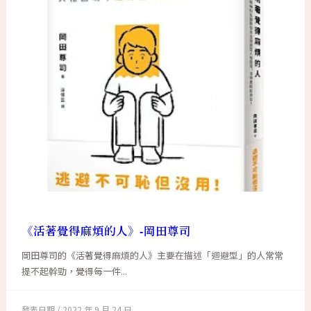
《活著覺得麻煩的人》-岡田尊司
岡田尊司的《活著覺得麻煩的人》主要在描述「迴避型」的人常常
提不起幹勁，覺得每一件...
2022 年 9 月 24 日