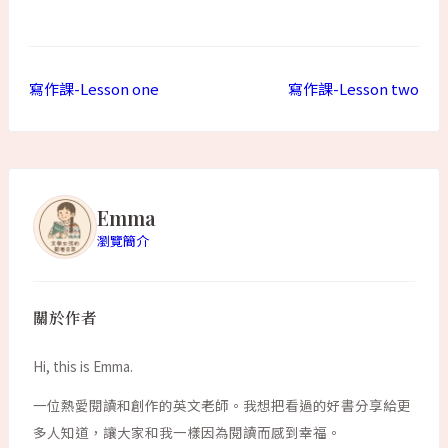
寫作課-Lesson one
寫作課-Lesson two
Emma
瀏覽簡介
關於作者
Hi, this is Emma.
一位熱愛閱讀和創作的英文老師。我想把看過的好書分享給更
多人知道，讓大家和我一樣因為閱讀而感到幸福。