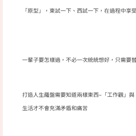
「原型」，東試一下、西試一下，在過程中享
一輩子要怎樣過，不必一次統統想好，只需要
打造人生羅盤需要知道兩樣東西
–
「工作觀」與
生活才不會充滿矛盾和痛苦