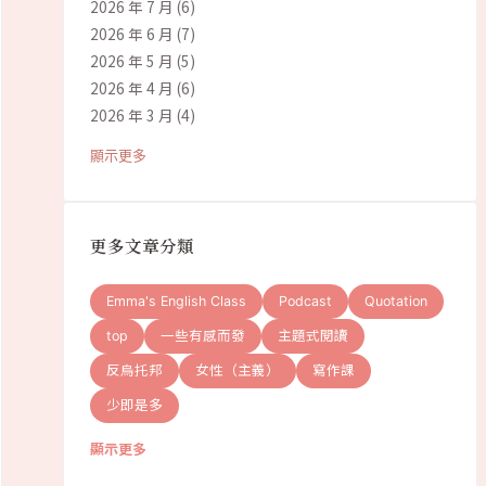
2026 年 7 月
(6)
2026 年 6 月
(7)
2026 年 5 月
(5)
2026 年 4 月
(6)
2026 年 3 月
(4)
顯示更多
更多文章分類
Emma's English Class
Podcast
Quotation
top
一些有感而發
主題式閱讀
反烏托邦
女性（主義）
寫作課
少即是多
顯示更多