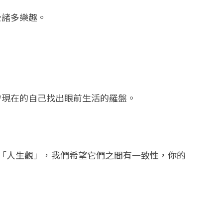
受諸多樂趣。
替現在的自己找出眼前生活的羅盤。
「人生觀」，我們希望它們之間有一致性，你的