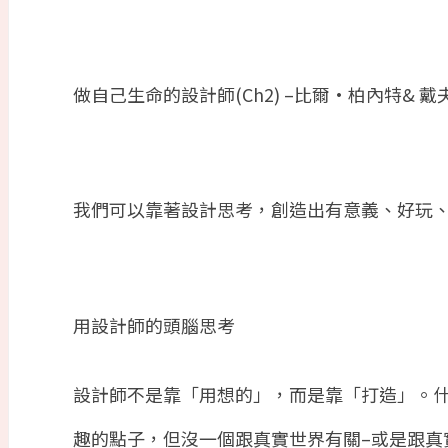
做自己生命的設計師
(Ch2) –
比爾
•
柏內特
&
戴
我們可以靠著設計思考，創造出有意義、好玩
用設計師的頭腦思考
設計師不是靠「用想的」，而是靠「打造」。
趣的點子，但沒一個跟真實世界有關
–
或是跟真