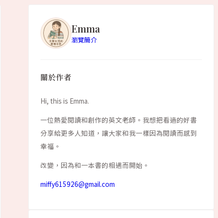
Emma
瀏覽簡介
關於作者
Hi, this is Emma.
一位熱愛閱讀和創作的英文老師。我想把看過的好書
分享給更多人知道，讓大家和我一樣因為閱讀而感到
幸福。
改變，因為和一本書的相遇而開始。
miffy615926@gmail.com