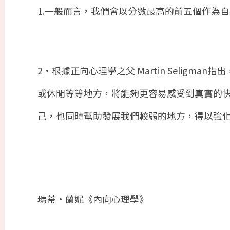
1.
一般而言，我們會以分數最高的前五個作為自
2
·根據正向心理學之父
Martin Seligman
指出
或休閒等等地方，將能夠更容易感受到真實的
己，也同時幫助發展我們較弱的地方，得以強
瑪蒂
•
蘭妮《內向心理學》