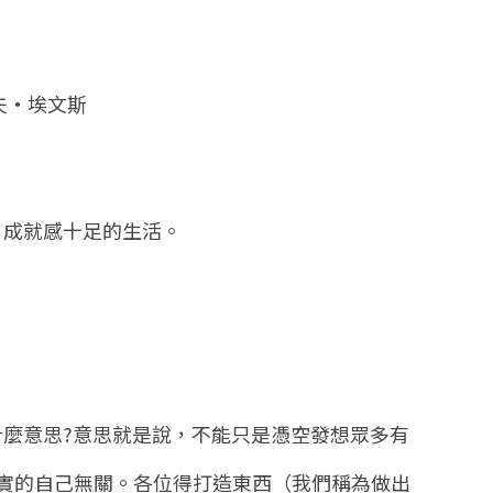
夫
•
埃文斯
、成就感十足的生活。
什麼意思
?
意思就是說，不能只是憑空發想眾多有
實的自己無關。各位得打造東西（我們稱為做出