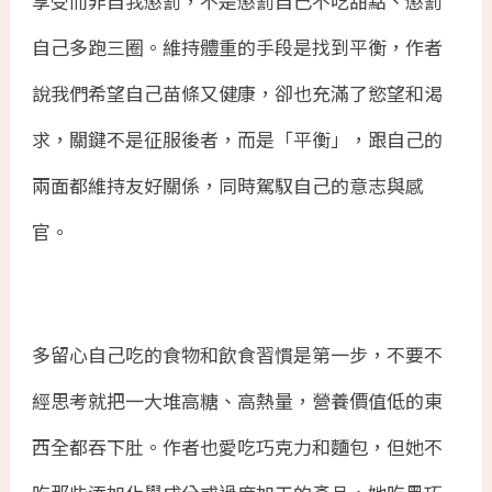
享受而非自我懲罰，不是懲罰自己不吃甜點、懲罰
自己多跑三圈。維持體重的手段是找到平衡，作者
說我們希望自己苗條又健康，卻也充滿了慾望和渴
求，關鍵不是征服後者，而是「平衡」，跟自己的
兩面都維持友好關係，同時駕馭自己的意志與感
官。
多留心自己吃的食物和飲食習慣是第一步，不要不
經思考就把一大堆高糖、高熱量，營養價值低的東
西全都吞下肚。作者也愛吃巧克力和麵包，但她不