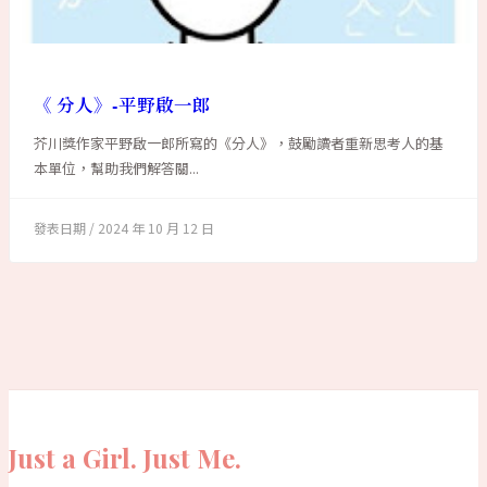
《 分人》-平野啟一郎
芥川獎作家平野啟一郎所寫的《分人》，鼓勵讀者重新思考人的基
本單位，幫助我們解答關...
2024 年 10 月 12 日
Just a Girl. Just Me.