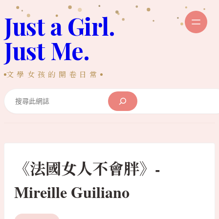
跳
Just a Girl.
至
主
Just Me.
要
內
文學女孩的開卷日常
容
Search
《法國女人不會胖》-
Mireille Guiliano