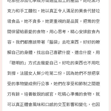
吃那些添加化學成分或過度加工的產品，她吃黑巧
克力和手工麵包，她以真正令人滿足的美食代替垃
圾食品，她不貪多，她更重視的是品質，把胃的空
間保留給最愛的食物，用心思考，精心安排飲食內
容。我們都應該帶著「腦袋」去吃東西，好好的瞭
解自己的身體，找出自己喜歡什麼、適合什麼，用
「聰明的」方式去寵愛自己。好吃的東西也不用吃
到撐，法國女人鮮少吃第二份，因為她們不想把享
受的事物變成例行公事，她們在享受和節制之間遊
刃有餘。培養敏銳的感官，吃精心準備的食物，就
可以真正體會風味和口感的交互影響和變化，也因