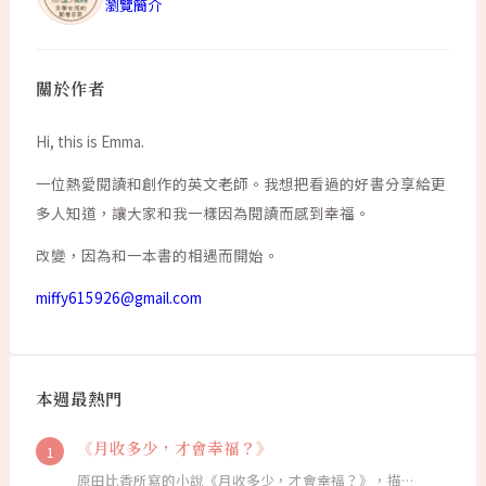
瀏覽簡介
關於作者
Hi, this is Emma.
一位熱愛閱讀和創作的英文老師。我想把看過的好書分享給更
多人知道，讓大家和我一樣因為閱讀而感到幸福。
改變，因為和一本書的相遇而開始。
miffy615926@gmail.com
本週最熱門
《月收多少，才會幸福？》
原田比香所寫的小說《月收多少，才會幸福？》，描…