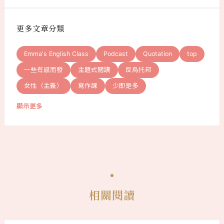
更多文章分類
Emma's English Class
Podcast
Quotation
top
一些有感而發
主題式閱讀
反烏托邦
女性（主義）
寫作課
少即是多
顯示更多
相關閱讀