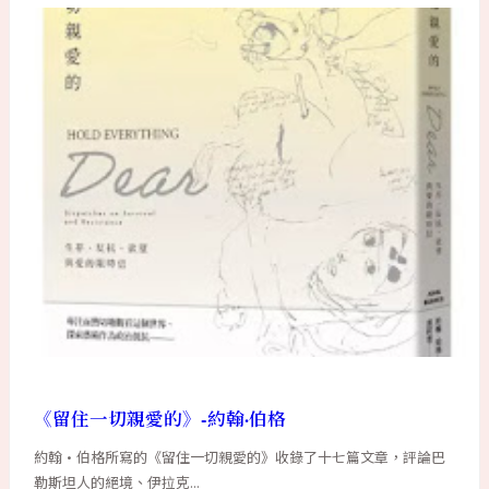
《留住一切親愛的》-約翰·伯格
約翰·伯格所寫的《留住一切親愛的》收錄了十七篇文章，評論巴
勒斯坦人的絕境、伊拉克...