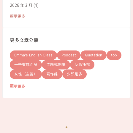
2026 年 3 月
(4)
顯示更多
更多文章分類
Emma's English Class
Podcast
Quotation
top
一些有感而發
主題式閱讀
反烏托邦
女性（主義）
寫作課
少即是多
顯示更多