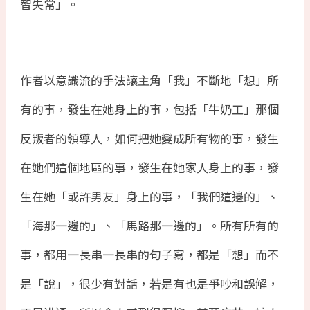
智失常」。
作者以意識流的手法讓主角「我」不斷地「想」所
有的事，發生在她身上的事，包括「牛奶工」那個
反叛者的領導人，如何把她變成所有物的事，發生
在她們這個地區的事，發生在她家人身上的事，發
生在她「或許男友」身上的事，「我們這邊的」、
「海那一邊的」、「馬路那一邊的」。所有所有的
事，都用一長串一長串的句子寫，都是「想」而不
是「說」，很少有對話，若是有也是爭吵和誤解，