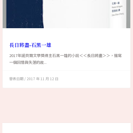
長日將盡-石黑一雄
2017年諾貝爾文學獎得主石黑一雄的小說＜＜長日將盡＞＞，描寫
一個回憶與失落的故...
2017 年 11 月 12 日