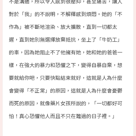
不是溝通，所以令人感到很壓抑，甚至痛苦，讓人
對於「我」的不說明，不解䆁感到煩悶。她的「不
作為」被不斷地渲染、放大擴散，直到一切都太
遲，直到她別無選擇放棄抵抗，坐上了「牛奶工」
的車，因為她阻止不了他擁有她，她和她的爸爸一
樣，在強大的暴力和恐懼之下，變得自暴自棄，想
要就給你吧，只要快點結束就好，這就是人為什麼
會變得「不正常」的原因，這就是人為什麼會憂鬱
而死的原因，就像藥片女孩所說的，「一切都好可
怕！真心恐懼他人而且不只在難過的日子裡。」