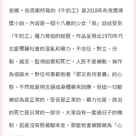
安娜·伯恩斯所寫的《牛奶工》是
2018
年布克獎得
獎小說，內容是一個十八歲的少女「我」自述受到
「牛奶工」權力脅迫的經歷。作品呈現出
1970
年代
北愛爾蘭社會的混亂和暴力，不信任、對立、分
裂、謠言、監視迫害和死亡。人民不是被動、無作
為或麻木，對任何事都抱著「那又有何意義」的心
態，不然就是用言語或身體暴來回應，但這一切都
被認為是正常的，受苦是正常的、暴力也是、政治
的死亡是日常的一部分，大家自有一套過日子的機
制，若是沒有照著腳本走，那麼就會被歸類為「心