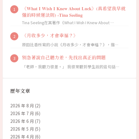
《What I Wish I Knew About Luck》(真希望我早就
懂的時候運法則) -Tina Seeling
Tina Seeling在其著作《What I Wish I Knew About …
《月收多少，才會幸福？》
原田比香所寫的小說《月收多少，才會幸福？》，描…
別急著說自己聽力差，先找出真正的問題
「老師，我聽力很差。」 我很常聽到學生說的這句話…
歷年文章
2026 年 8 月
(2)
2026 年 7 月
(6)
2026 年 6 月
(7)
2026 年 5 月
(5)
2026 年 4 月
(6)