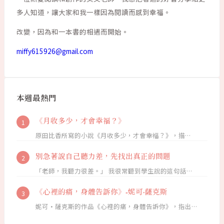
多人知道，讓大家和我一樣因為閱讀而感到幸福。
改變，因為和一本書的相遇而開始。
miffy615926@gmail.com
本週最熱門
《月收多少，才會幸福？》
原田比香所寫的小說《月收多少，才會幸福？》，描…
別急著說自己聽力差，先找出真正的問題
「老師，我聽力很差。」 我很常聽到學生說的這句話…
《心裡的痛，身體告訴你》-妮可·薩克斯
妮可·薩克斯的作品《心裡的痛，身體告訴你》，指出…