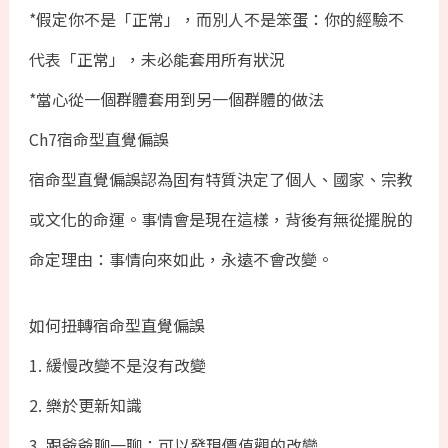
*假定你不是「正常」，而別人不是笨蛋：你的經驗不
代表「正常」，未必能套用所有狀況
*當心從一個群體套用到另一個群體的做法
Ch7宿命型直覺偏誤
宿命型直覺偏誤認為固有特質決定了個人、國家、宗教
或文化的命運。事情會是現在這樣，背後有無從擺脫的
命定理由：事情向來如此，永遠不會改變。
如何扭轉宿命型直覺偏誤
1. 緩慢改變不是沒有改變
2. 樂於更新知識
3. 跟爺爺聊一聊：可以發現價值觀的改變