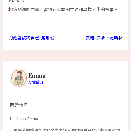
EMMA
相信閱讀的力量，習慣在書本的世界裡尋找人生的答案。
開始喜歡我自己-渡部椪
真確-漢斯•羅斯林
Emma
瀏覽簡介
關於作者
Hi, this is Emma.
一位熱愛閱讀和創作的英文老師。我想把看過的好書分享給更