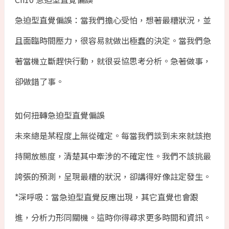
急迫型直覺偏誤：當我們擔心受怕，想著最糟狀況，並
且面臨時間壓力，很容易就做出極蠢的決定。當我們急
著當機立斷趕快行動，就很妥協思考分析。急著做事，
卻做錯了事。
如何扭轉急迫型直覺偏誤
未來總是某程度上無從確定。每當我們談到未來就該抱
持開放態度，清楚其中牽涉的不確定性。我們不該挑最
誇張的預測，呈現最糟的狀況，卻講得好像註定發生。
*深呼吸：當急迫型直覺反應出現，其它直覺也會跟
進，分析力形同關機。這時你得尋求更多時間和資訊。