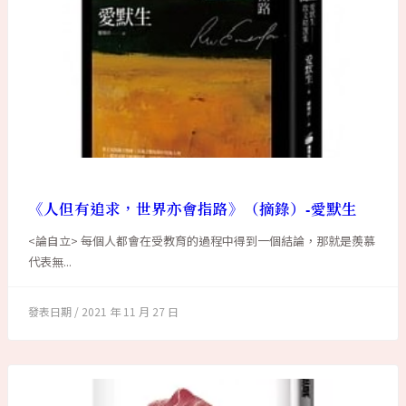
《人但有追求，世界亦會指路》（摘錄）-愛默生
<論自立> 每個人都會在受教育的過程中得到一個結論，那就是羨慕
代表無...
2021 年 11 月 27 日