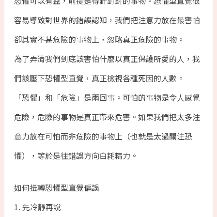
恐懼可以有益，前提是得針對對的事物。恐懼型直覺很
容易導致對世界的錯誤認知，我們把注意力放在最害怕
卻其實不甚危險的事物上，忽略真正危險的事物。
為了弄清我們到底該害怕什麼以真正保護所愛的人，我
們該壓下恐懼型直覺，真正檢視各種死因的人數。
「恐懼」和「危險」是兩回事。可怕的事物是令人感覺
危險，危險的事物是真正帶來危害。如果我們把太多注
意力放在可怕而非危險的事物上（也就是太過關注恐
懼），等於是往錯誤方向白耗精力。
如何扭轉恐懼型直覺偏誤
1. 先冷靜再說