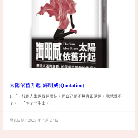
太陽依舊升起-海明威(Quotation)
1. 「一想到人生過得這麼快，但自己還不算真正活過，我就受不
了。」「除了鬥牛士，...
2015 年 7 月 27 日