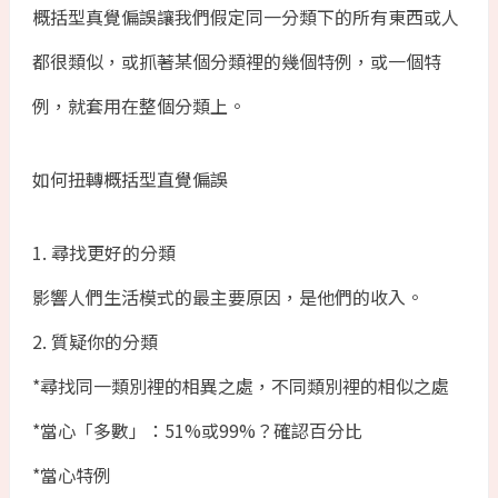
概括型真覺偏誤讓我們假定同一分類下的所有東西或人
都很類似，或抓著某個分類裡的幾個特例，或一個特
例，就套用在整個分類上。
如何扭轉概括型直覺偏誤
1. 尋找更好的分類
影響人們生活模式的最主要原因，是他們的收入。
2. 質疑你的分類
*尋找同一類別裡的相異之處，不同類別裡的相似之處
*當心「多數」：51%或99%？確認百分比
*當心特例