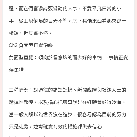
選，而它們喜歡誇張聳動的大事，不愛平凡日常的小
事。從上層俯瞰的目光不準，底下其他東西看起來都一
樣矮，但其實不然。
Ch2 負面型直覺偏誤
負面型直覺：傾向於留意壞的而非好的事情。-事情正變
得更糟
三種情況：對過往的錯誤記憶、新聞媒體與社運人士的
選擇性報導，以及擔心把壞事說是在好轉會顯得冷血。
當一般人誤以為世界沒在進步，很容易認為目前的努力
只是徒勞，連對確實有效的措施都失去信心。