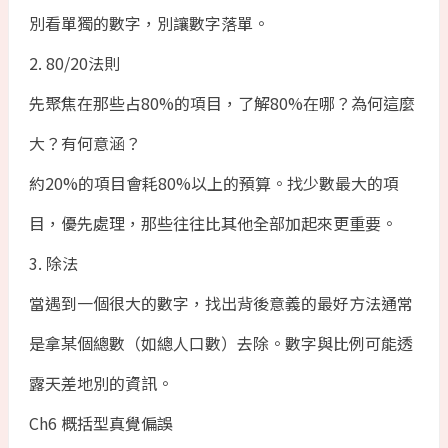
別看單獨的數字，別讓數字落單。
2. 80/20法則
先聚焦在那些占80%的項目，了解80%在哪？為何這麼
大？有何意涵？
約20%的項目會耗80%以上的預算。找少數最大的項
目，優先處理，那些往往比其他全部加起來更重要。
3. 除法
當遇到一個很大的數字，找出背後意義的最好方法通常
是拿某個總數（如總人口數）去除。數字與比例可能透
露天差地別的資訊。
Ch6 概括型真覺偏誤