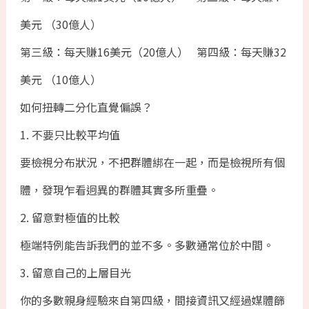
美元 （30億人）
第三級：每天賺16美元（20億人） 第四級：每天賺32
美元 （10億人）
如何扭轉二分化直覺偏誤？
1. 不要只比較平均值
要檢視分布狀況，不把群體綁在一起，而是檢視所有個
體，發現乍看迥異的群體其實多所重疊。
2. 留意對極值的比較
極端特例能告訴我們的並不多。多數通常位於中間。
3. 留意自己的上層目光
你的多數親身經驗來自第四級，間接資訊又經過媒體篩