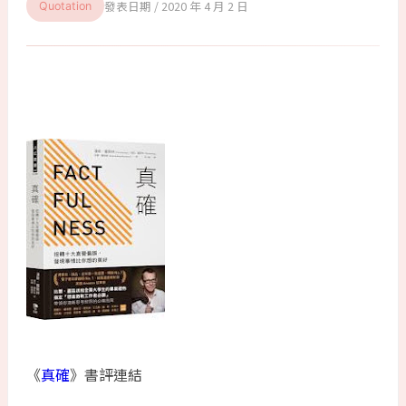
2020 年 4 月 2 日
Quotation
《
真確
》書評連結