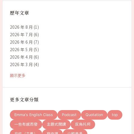
歷年文章
2026 年 8 月
(1)
2026 年 7 月
(6)
2026 年 6 月
(7)
2026 年 5 月
(5)
2026 年 4 月
(6)
2026 年 3 月
(4)
顯示更多
更多文章分類
Emma's English Class
Podcast
Quotation
top
一些有感而發
主題式閱讀
反烏托邦
女性（主義）
寫作課
少即是多