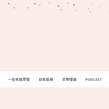
一些有感而發
自我追尋
文學理論
PODCAST