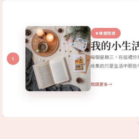
精選閱讀
我的小生
每個星期三，在這裡分
收集的只是生活中那些
閱讀更多