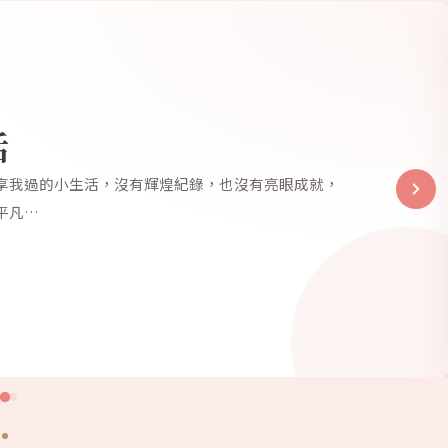
活
享我過的小生活，沒有輝煌紀錄，也沒有亮眼成就，
平凡…