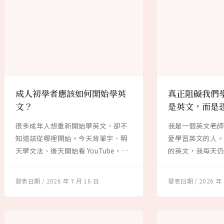
成人初學者應該如何開始學英
真正阻礙我們
文？
是英文，而是
很多成年人想重新開始學英文，卻不
我是一個英文老
知道該從哪裡開始。今天背單字、明
愛學習英文的人
天學文法、後天開始看 YouTube，學
的英文，我每天
了一段...
天，我還是會遇...
2026 年 7 月 16 日
2026 年 