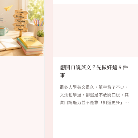
想開口說英文？先做好這 5 件
事
很多人學英文很久，單字背了不少、
文法也學過，卻還是不敢開口說。其
實口說能力並不是靠「知道更多」就
能獲得，而是需...