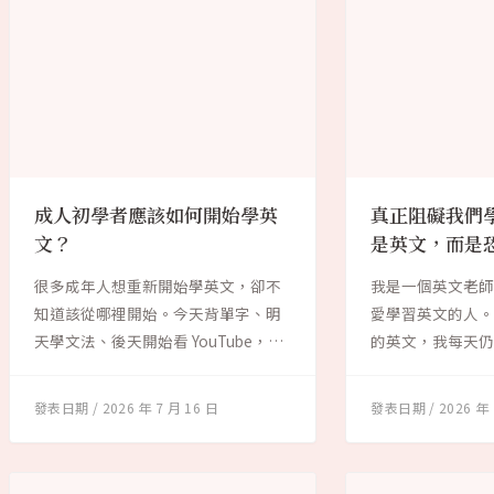
成人初學者應該如何開始學英
真正阻礙我們
文？
是英文，而是
很多成年人想重新開始學英文，卻不
我是一個英文老
知道該從哪裡開始。今天背單字、明
愛學習英文的人
天學文法、後天開始看 YouTube，學
的英文，我每天
了一段...
天，我還是會遇...
2026 年 7 月 16 日
2026 年 