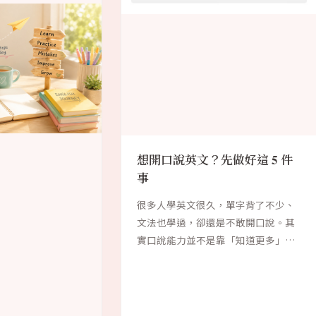
想開口說英文？先做好這 5 件
事
很多人學英文很久，單字背了不少、
文法也學過，卻還是不敢開口說。其
實口說能力並不是靠「知道更多」就
能獲得，而是需...