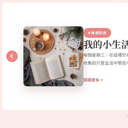
精選閱讀
我的小生
每個星期三，在這裡分
收集的只是生活中那些
閱讀更多