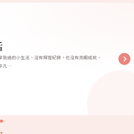
活
享我過的小生活，沒有輝煌紀錄，也沒有亮眼成就，
平凡…