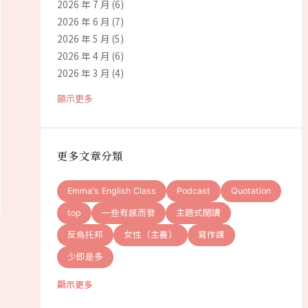
2026 年 7 月
(6)
2026 年 6 月
(7)
2026 年 5 月
(5)
2026 年 4 月
(6)
2026 年 3 月
(4)
顯示更多
更多文章分類
Emma's English Class
Podcast
Quotation
top
一些有感而發
主題式閱讀
反烏托邦
女性（主義）
寫作課
少即是多
顯示更多