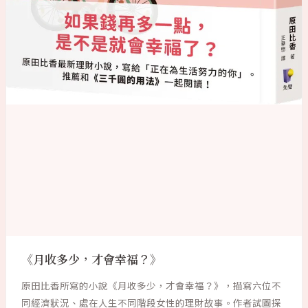
《月收多少，才會幸福？》
原田比香所寫的小說《月收多少，才會幸福？》，描寫六位不
同經濟狀況、處在人生不同階段女性的理財故事。作者試圖探