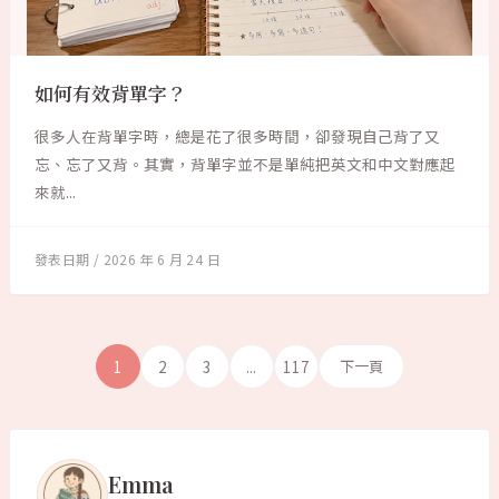
如何有效背單字？
很多人在背單字時，總是花了很多時間，卻發現自己背了又
忘、忘了又背。其實，背單字並不是單純把英文和中文對應起
來就...
2026 年 6 月 24 日
1
2
3
...
117
下一頁
Emma