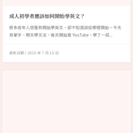
成人初學者應該如何開始學英文？
很多成年人想重新開始學英文，卻不知道該從哪裡開始。今天
背單字、明天學文法、後天開始看 YouTube，學了一段...
2026 年 7 月 16 日