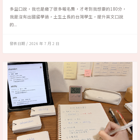
多益口說，我也是繳了很多報名費，才考到我想要的180分，
我是沒有出國留學過，土生土長的台灣學生，提升英文口說
的...
2026 年 7 月 2 日