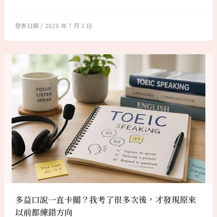
2026 年 7 月 3 日
多益口說一直卡關？我考了很多次後，才發現原來
以前都練錯方向