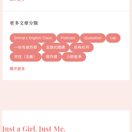
更多文章分類
Emma's English Class
Podcast
Quotation
top
一些有感而發
主題式閱讀
反烏托邦
女性（主義）
寫作課
少即是多
顯示更多
Just a Girl. Just Me.