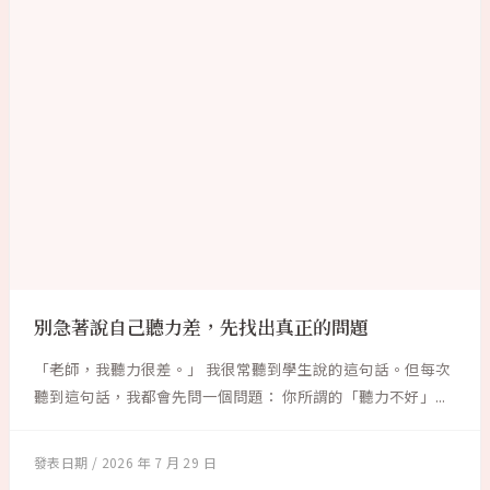
別急著說自己聽力差，先找出真正的問題
「老師，我聽力很差。」 我很常聽到學生說的這句話。但每次
聽到這句話，我都會先問一個問題： 你所謂的「聽力不好」...
2026 年 7 月 29 日