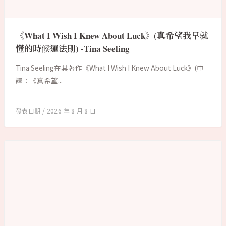
《What I Wish I Knew About Luck》(真希望我早就
懂的時候運法則) -Tina Seeling
Tina Seeling在其著作《What I Wish I Knew About Luck》(中
譯：《真希望...
2026 年 8 月 8 日