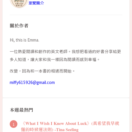
瀏覽簡介
關於作者
Hi, this is Emma.
一位熱愛閱讀和創作的英文老師。我想把看過的好書分享給更
多人知道，讓大家和我一樣因為閱讀而感到幸福。
改變，因為和一本書的相遇而開始。
miffy615926@gmail.com
本週最熱門
《What I Wish I Knew About Luck》(真希望我早就
懂的時候運法則) -Tina Seeling