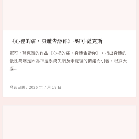
《心裡的痛，身體告訴你》-妮可·薩克斯
妮可·薩克斯的作品《心裡的痛，身體告訴你》，指出身體的
慢性疼痛是因為神經系統失調及未處理的情緒而引發。根據大
腦...
2026 年 7 月 18 日