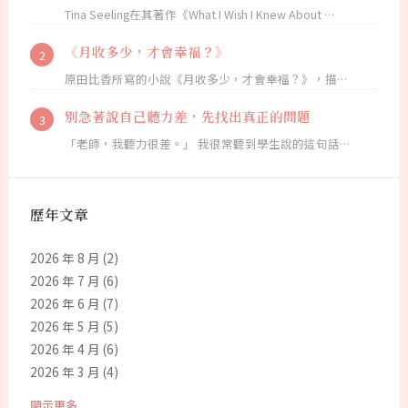
Tina Seeling在其著作《What I Wish I Knew About …
《月收多少，才會幸福？》
原田比香所寫的小說《月收多少，才會幸福？》，描…
別急著說自己聽力差，先找出真正的問題
「老師，我聽力很差。」 我很常聽到學生說的這句話…
歷年文章
2026 年 8 月
(2)
2026 年 7 月
(6)
2026 年 6 月
(7)
2026 年 5 月
(5)
2026 年 4 月
(6)
2026 年 3 月
(4)
顯示更多