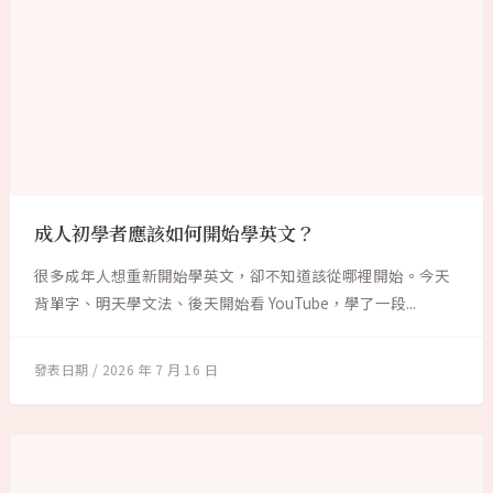
成人初學者應該如何開始學英文？
很多成年人想重新開始學英文，卻不知道該從哪裡開始。今天
背單字、明天學文法、後天開始看 YouTube，學了一段...
2026 年 7 月 16 日