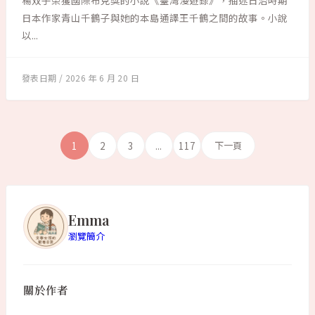
楊双子榮獲國際布克獎的小說《臺灣漫遊錄》，描述日治時期
日本作家青山千鶴子與她的本島通譯王千鶴之間的故事。小說
以...
2026 年 6 月 20 日
1
2
3
...
117
下一頁
Emma
瀏覽簡介
關於作者