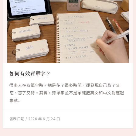
如何有效背單字？
很多人在背單字時，總是花了很多時間，卻發現自己背了又
忘、忘了又背。其實，背單字並不是單純把英文和中文對應起
來就...
2026 年 6 月 24 日