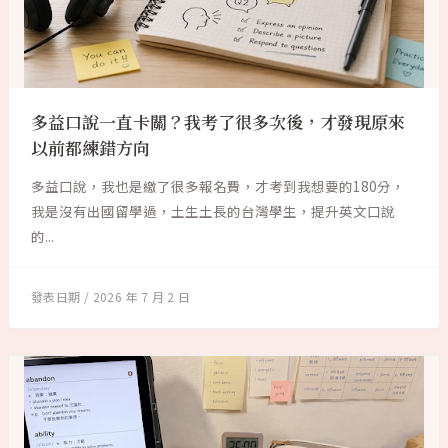
多益口說一直卡關？我考了很多次後，才發現原來
以前都練錯方向
多益口說，我也是繳了很多報名費，才考到我想要的180分，
我是沒有出國留學過，土生土長的台灣學生，提升英文口說
的...
2026 年 7 月 2 日