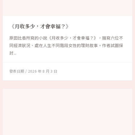
《月收多少，才會幸福？》
原田比香所寫的小說《月收多少，才會幸福？》，描寫六位不
同經濟狀況、處在人生不同階段女性的理財故事。作者試圖探
討...
2026 年 8 月 3 日