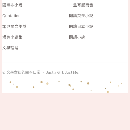
閱讀非小說
一些有感而發
Quotation
閱讀英美小說
諾貝爾文學獎
閱讀日本小說
短篇小說集
閱讀小說
文學理論
© 文學女孩的開卷日常 · Just a Girl. Just Me.