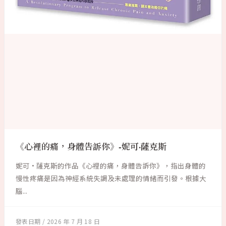
《心裡的痛，身體告訴你》-妮可·薩克斯
妮可·薩克斯的作品《心裡的痛，身體告訴你》，指出身體的
慢性疼痛是因為神經系統失調及未處理的情緒而引發。根據大
腦...
2026 年 7 月 18 日