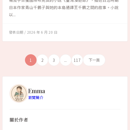
楊双子榮獲國際布克獎的小說《臺灣漫遊錄》，描述日治時期
日本作家青山千鶴子與她的本島通譯王千鶴之間的故事。小說
以...
2026 年 6 月 20 日
1
2
3
...
117
下一頁
Emma
瀏覽簡介
關於作者