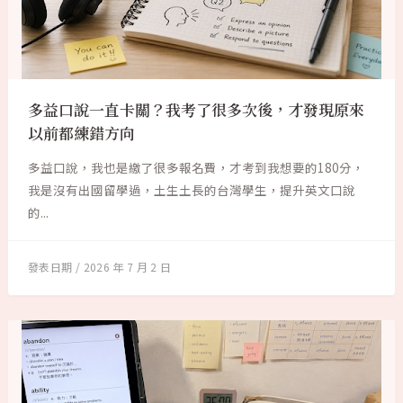
多益口說一直卡關？我考了很多次後，才發現原來
以前都練錯方向
多益口說，我也是繳了很多報名費，才考到我想要的180分，
我是沒有出國留學過，土生土長的台灣學生，提升英文口說
的...
2026 年 7 月 2 日