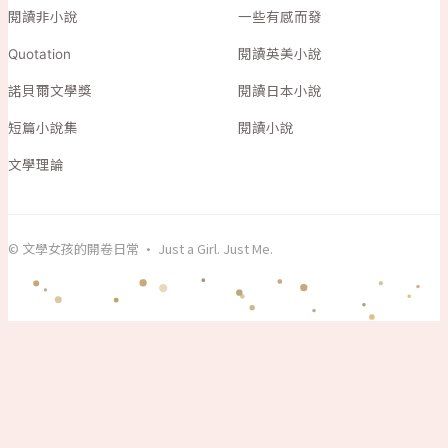
閱讀非小說
一些有感而發
Quotation
閱讀英美小說
諾貝爾文學獎
閱讀日本小說
短篇小說集
閱讀小說
文學理論
© 文學女孩的開卷日常 · Just a Girl. Just Me.