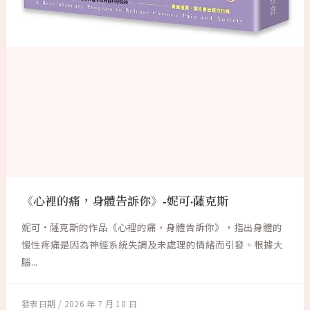
《心裡的痛，身體告訴你》-妮可·薩克斯
妮可·薩克斯的作品《心裡的痛，身體告訴你》，指出身體的
慢性疼痛是因為神經系統失調及未處理的情緒而引發。根據大
腦...
2026 年 7 月 18 日