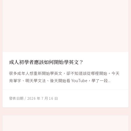
成人初學者應該如何開始學英文？
很多成年人想重新開始學英文，卻不知道該從哪裡開始。今天
背單字、明天學文法、後天開始看 YouTube，學了一段...
2026 年 7 月 16 日