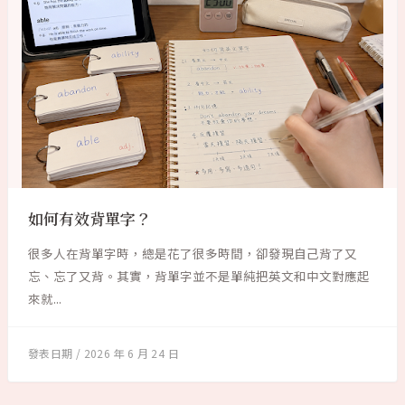
如何有效背單字？
很多人在背單字時，總是花了很多時間，卻發現自己背了又
忘、忘了又背。其實，背單字並不是單純把英文和中文對應起
來就...
2026 年 6 月 24 日