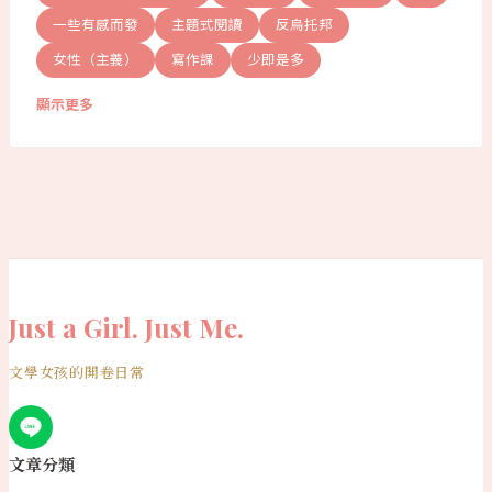
一些有感而發
主題式閱讀
反烏托邦
女性（主義）
寫作課
少即是多
顯示更多
Just a Girl. Just Me.
文學女孩的開卷日常
文章分類