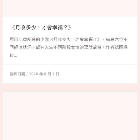
《月收多少，才會幸福？》
原田比香所寫的小說《月收多少，才會幸福？》，描寫六位不
同經濟狀況、處在人生不同階段女性的理財故事。作者試圖探
討...
2026 年 8 月 3 日