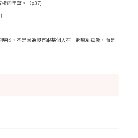
樣的年華。（p37)
)
的時候，不是因為沒有跟某個人在一起感到孤獨，而是