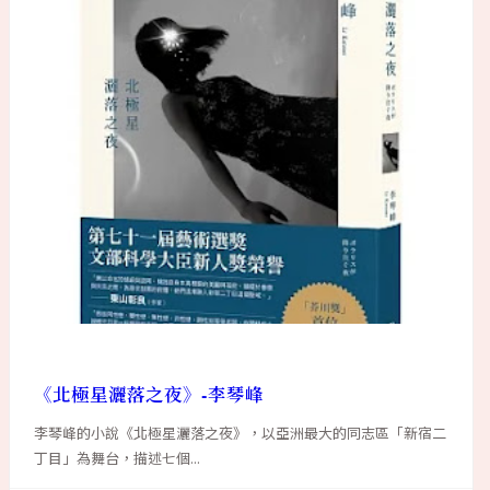
《北極星灑落之夜》-李琴峰
李琴峰的小說《北極星灑落之夜》，以亞洲最大的同志區「新宿二
丁目」為舞台，描述七個...