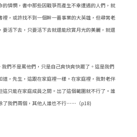
命的憐憫，書中那些因戰爭而產生不幸遭遇的人們，就
書裡，或許找不到一個幹一番事業的大英雄，但尋常老
，要活下去，只要活下去就還能欣賞月光的美麗，就還
。我們不是罵他們，只是自己爽快爽快罷了。這是我們
知道，先生，這跟在家庭裡一樣。在家庭裡，我對老伴
但這只能在家庭成員之間。出了這個範圍就不行了。誰
了我們兩個，其他人誰也不行⋯⋯（p18)