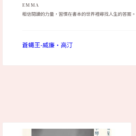
EMMA
相信閱讀的力量，習慣在書本的世界裡尋找人生的答案。
蒼蠅王-威廉•高汀