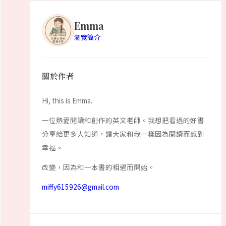
Emma
瀏覽簡介
關於作者
Hi, this is Emma.
一位熱愛閱讀和創作的英文老師。我想把看過的好書
分享給更多人知道，讓大家和我一樣因為閱讀而感到
幸福。
改變，因為和一本書的相遇而開始。
miffy615926@gmail.com