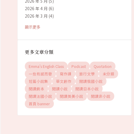
2026 年 5 月
(5)
2026 年 4 月
(6)
2026 年 3 月
(4)
顯示更多
更多文章分類
Emma's English Class
Podcast
Quotation
一些有感而發
寫作課
旅行文學
未分類
短篇小說集
華文創作
閱讀俄國小說
閱讀劇本
閱讀小說
閱讀日本小說
閱讀法國小說
閱讀英美小說
閱讀非小說
首頁 banner