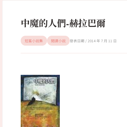
中魔的人們-赫拉巴爾
短篇小說集
閱讀小說
2014 年 7 月 11 日