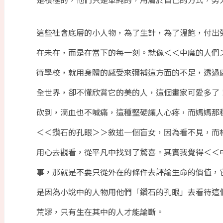
這些社會底層的小人物，為了生計，為了溫飽，付出
在未在，而是在當下的每一刻。就像＜＜中魔的人們
術學校，就用身體的感受來彌補這方面的不足，透過
全世界，卻不懂欣賞它的美的人，這個畫家可愛多了
砍到，滴血也不喊痛，這種堅硬讓人心疼，而媽媽那
＜＜鑽石的孔眼＞＞敘述一個盲女，因為看不見，而
用心去觀看，從平凡中找到了驚喜。其實我覺得＜＜
事，那就是不要只從外在的條件去評論生命的價值，
是因為小說中的人物用他們「鑽石的孔眼」去看待這
荒謬，只有生在其中的人才能論斷。