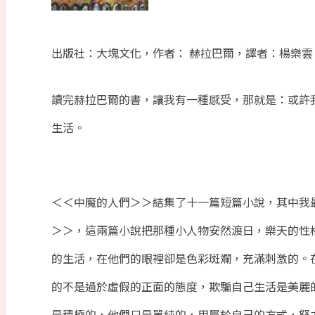
出版社：
大塊文化，作者： 赫拉巴爾，譯者：楊樂雲、萬
讀完赫拉巴爾的書，讓我有一種感受，那就是：或許
生活。
＜＜中魔的人們＞＞結集了十一篇短篇小說，其中我
＞＞，這兩篇小說把那種小人物安然渡日，樂天的性
的生活，在他們的眼裡卻是色彩斑斕，充滿刺激的。
的不是過於虛假的正面的態度，欺騙自己生活是美麗
是積極的，他們只是單純的，用屬於自己的方式，努