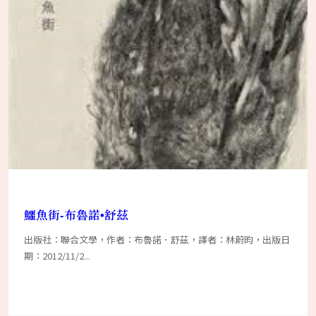
鱷魚街-布魯諾•舒茲
出版社：聯合文學，作者：布魯諾．舒茲，譯者：林蔚昀，出版日
期：2012/11/2...