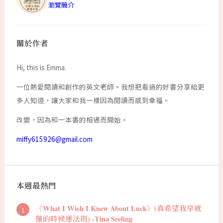
瀏覽簡介
關於作者
Hi, this is Emma.
一位熱愛閱讀和創作的英文老師。我想把看過的好書分享給更
多人知道，讓大家和我一樣因為閱讀而感到幸福。
改變，因為和一本書的相遇而開始。
miffy615926@gmail.com
本週最熱門
《What I Wish I Knew About Luck》(真希望我早就
懂的時候運法則) -Tina Seeling