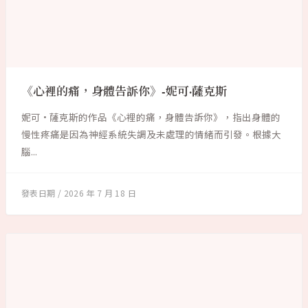
《心裡的痛，身體告訴你》-妮可·薩克斯
妮可·薩克斯的作品《心裡的痛，身體告訴你》，指出身體的
慢性疼痛是因為神經系統失調及未處理的情緒而引發。根據大
腦...
2026 年 7 月 18 日