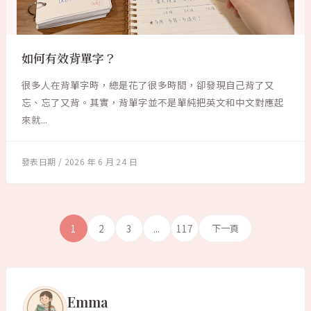
如何有效背單字？
很多人在背單字時，總是花了很多時間，卻發現自己背了又
忘、忘了又背。其實，背單字並不是單純把英文和中文對應起
來就...
2026 年 6 月 24 日
1
2
3
...
117
下一頁
Emma