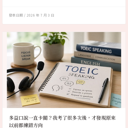
2026 年 7 月 3 日
多益口說一直卡關？我考了很多次後，才發現原來
以前都練錯方向