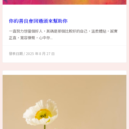
你的善良會回過頭來幫助你
一直努力想當個好人，其碼是那個比較好的自己，溫柔體貼，誠實
正直，寬容慷慨，心中存...
2025 年 8 月 27 日