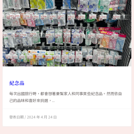
紀念品
每次出國旅行時，都會想著要幫家人和同事買些紀念品。然而依自
己的品味和喜好來挑選，...
2024 年 4 月 24 日