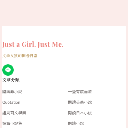
Just a Girl. Just Me.
文學女孩的開卷日常
文章分類
閱讀非小說
一些有感而發
Quotation
閱讀英美小說
諾貝爾文學獎
閱讀日本小說
短篇小說集
閱讀小說