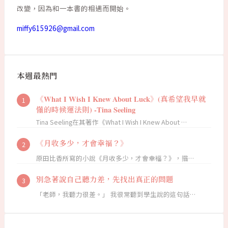
改變，因為和一本書的相遇而開始。
miffy615926@gmail.com
本週最熱門
《What I Wish I Knew About Luck》(真希望我早就
懂的時候運法則) -Tina Seeling
Tina Seeling在其著作《What I Wish I Knew About …
《月收多少，才會幸福？》
原田比香所寫的小說《月收多少，才會幸福？》，描…
別急著說自己聽力差，先找出真正的問題
「老師，我聽力很差。」 我很常聽到學生說的這句話…