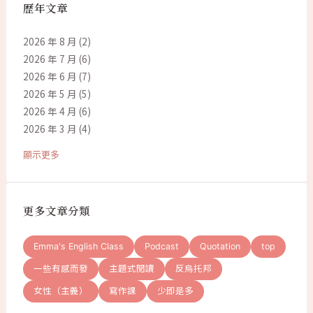
歷年文章
2026 年 8 月
(2)
2026 年 7 月
(6)
2026 年 6 月
(7)
2026 年 5 月
(5)
2026 年 4 月
(6)
2026 年 3 月
(4)
顯示更多
更多文章分類
Emma's English Class
Podcast
Quotation
top
一些有感而發
主題式閱讀
反烏托邦
女性（主義）
寫作課
少即是多