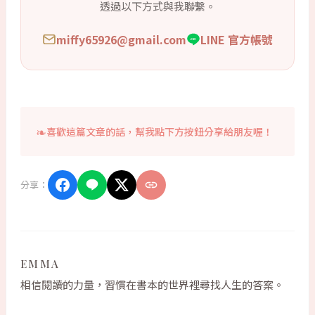
透過以下方式與我聯繫。
miffy65926@gmail.com
LINE 官方帳號
喜歡這篇文章的話，幫我點下方按鈕分享給朋友喔！
分享：
EMMA
相信閱讀的力量，習慣在書本的世界裡尋找人生的答案。