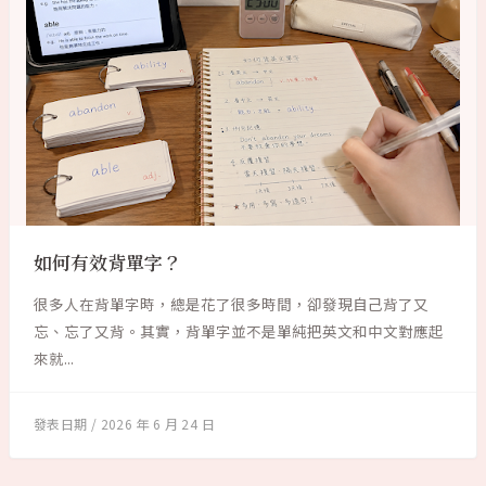
如何有效背單字？
很多人在背單字時，總是花了很多時間，卻發現自己背了又
忘、忘了又背。其實，背單字並不是單純把英文和中文對應起
來就...
2026 年 6 月 24 日