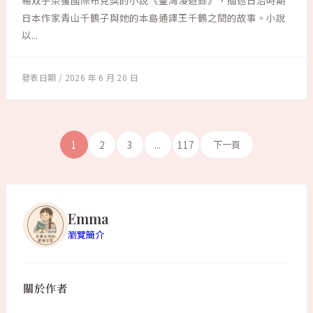
楊双子榮獲國際布克獎的小說《臺灣漫遊錄》，描述日治時期
日本作家青山千鶴子與她的本島通譯王千鶴之間的故事。小說
以...
2026 年 6 月 20 日
1
2
3
...
117
下一頁
Emma
瀏覽簡介
關於作者