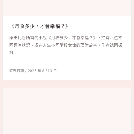
《月收多少，才會幸福？》
原田比香所寫的小說《月收多少，才會幸福？》，描寫六位不
同經濟狀況、處在人生不同階段女性的理財故事。作者試圖探
討...
2026 年 8 月 3 日