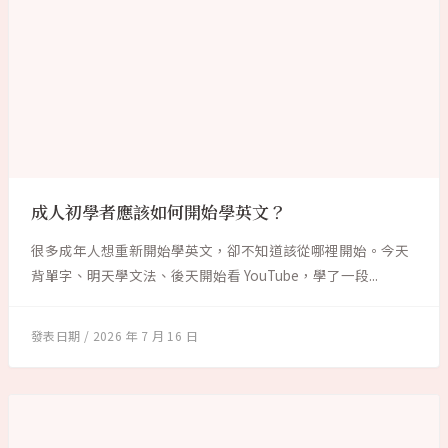
成人初學者應該如何開始學英文？
很多成年人想重新開始學英文，卻不知道該從哪裡開始。今天
背單字、明天學文法、後天開始看 YouTube，學了一段...
2026 年 7 月 16 日