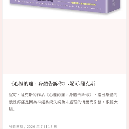
《心裡的痛，身體告訴你》-妮可·薩克斯
妮可·薩克斯的作品《心裡的痛，身體告訴你》，指出身體的
慢性疼痛是因為神經系統失調及未處理的情緒而引發。根據大
腦...
2026 年 7 月 18 日