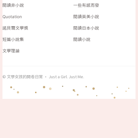
閱讀非小說
一些有感而發
Quotation
閱讀英美小說
諾貝爾文學獎
閱讀日本小說
短篇小說集
閱讀小說
文學理論
© 文學女孩的開卷日常 · Just a Girl. Just Me.