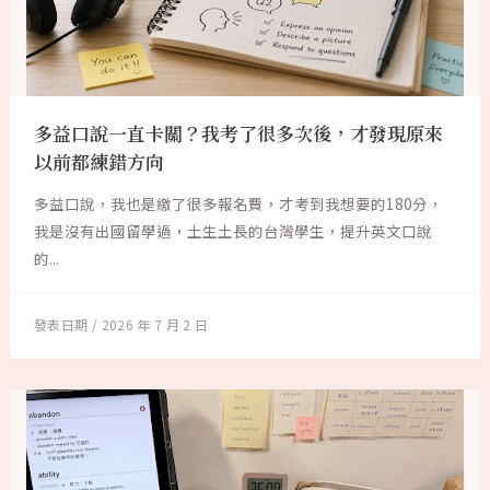
多益口說一直卡關？我考了很多次後，才發現原來
以前都練錯方向
多益口說，我也是繳了很多報名費，才考到我想要的180分，
我是沒有出國留學過，土生土長的台灣學生，提升英文口說
的...
2026 年 7 月 2 日