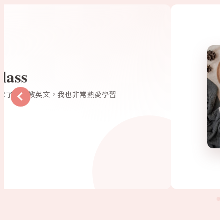
精選閱讀
我的小生
每個星期三，在這裡分
收集的只是生活中那些
閱讀更多