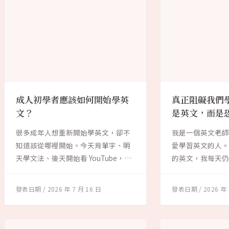
成人初學者應該如何開始學英
真正阻礙我們
文？
是英文，而是
很多成年人想重新開始學英文，卻不
我是一個英文老
知道該從哪裡開始。今天背單字、明
愛學習英文的人
天學文法、後天開始看 YouTube，學
的英文，我每天
了一段...
天，我還是會遇...
2026 年 7 月 16 日
2026 年 