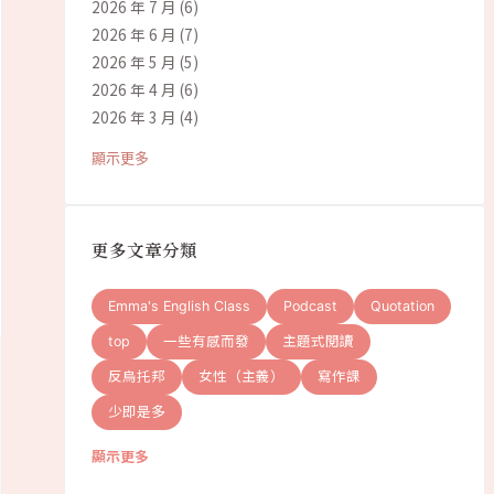
2026 年 7 月
(6)
2026 年 6 月
(7)
2026 年 5 月
(5)
2026 年 4 月
(6)
2026 年 3 月
(4)
顯示更多
更多文章分類
Emma's English Class
Podcast
Quotation
top
一些有感而發
主題式閱讀
反烏托邦
女性（主義）
寫作課
少即是多
顯示更多