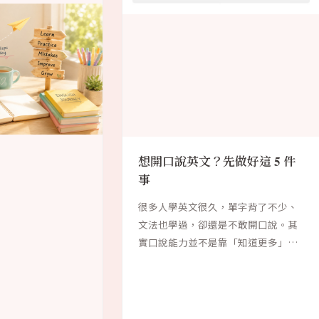
想開口說英文？先做好這 5 件
事
很多人學英文很久，單字背了不少、
文法也學過，卻還是不敢開口說。其
實口說能力並不是靠「知道更多」就
能獲得，而是需...