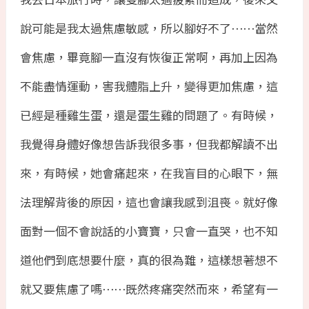
說可能是我太過焦慮敏感，所以腳好不了⋯⋯當然
會焦慮，畢竟腳一直沒有恢復正常啊，再加上因為
不能盡情運動，害我體脂上升，變得更加焦慮，這
已經是種雞生蛋，還是蛋生雞的問題了。有時候，
我覺得身體好像想告訴我很多事，但我都解讀不出
來，有時候，她會痛起來，在我盲目的心眼下，無
法理解背後的原因，這也會讓我感到沮喪。就好像
面對一個不會說話的小寶寶，只會一直哭，也不知
道他們到底想要什麼，真的很為難，這樣想著想不
就又要焦慮了嗎⋯⋯既然疼痛突然而來，希望有一