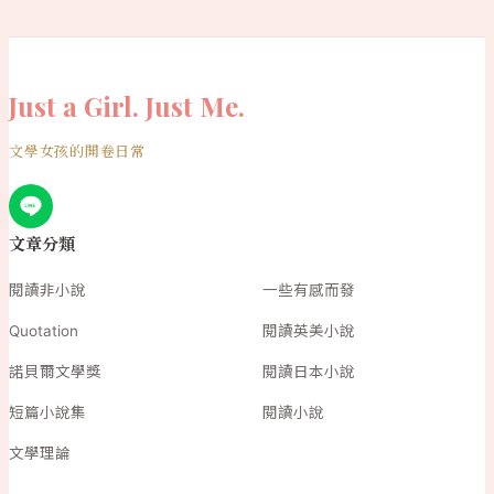
Just a Girl. Just Me.
文學女孩的開卷日常
文章分類
閱讀非小說
一些有感而發
Quotation
閱讀英美小說
諾貝爾文學獎
閱讀日本小說
短篇小說集
閱讀小說
文學理論