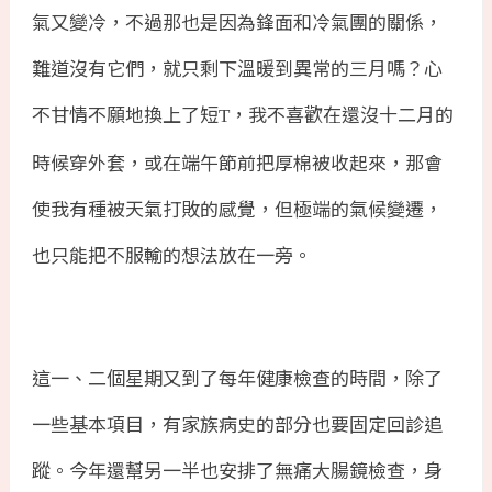
氣又變冷，不過那也是因為鋒面和冷氣團的關係，
難道沒有它們，就只剩下溫暖到異常的三月嗎？心
不甘情不願地換上了短
，我不喜歡在還沒十二月的
T
時候穿外套，或在端午節前把厚棉被收起來，那會
使我有種被天氣打敗的感覺，但極端的氣候變遷，
也只能把不服輸的想法放在一旁。
這一、二個星期又到了每年健康檢查的時間，除了
一些基本項目，有家族病史的部分也要固定回診追
蹤。今年還幫另一半也安排了無痛大腸鏡檢查，身