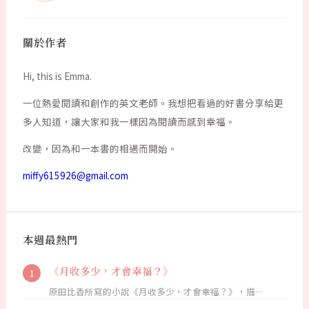
關於作者
Hi, this is Emma.
一位熱愛閱讀和創作的英文老師。我想把看過的好書分享給更
多人知道，讓大家和我一樣因為閱讀而感到幸福。
改變，因為和一本書的相遇而開始。
miffy615926@gmail.com
本週最熱門
《月收多少，才會幸福？》
原田比香所寫的小說《月收多少，才會幸福？》，描…