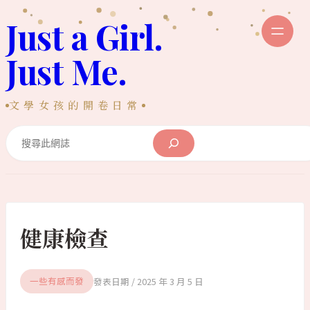
跳
Just a Girl.
至
主
Just Me.
要
內
文學女孩的開卷日常
容
Search
健康檢查
2025 年 3 月 5 日
一些有感而發