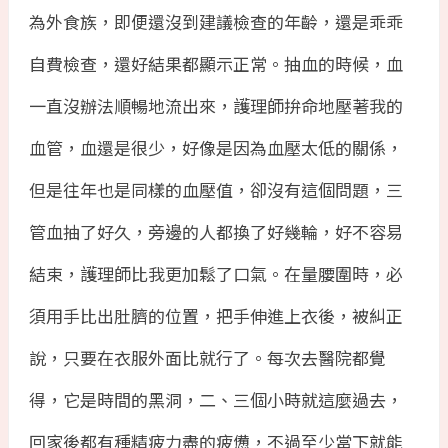
為外食族，即便還沒到建議檢查的年齡，還是乖乖
自費檢查，還好結果都顯示正常。抽血的時候，血
一直沒辦法順暢地流出來，護理師拚命地壓著我的
血管，血還是很少，好像是因為血壓太低的關係，
但是往年也是同樣的血壓值，卻沒有這個問題，三
管血抽了好久，旁邊的人都換了好幾輪，好不容易
結束，護理師比我更加鬆了口氣。在量腰圍時，必
須用手比出肚臍的位置，把手伸進上衣後，被糾正
說，只要在衣服外面比就行了。每次去醫院都覺
得，它是時間的黑洞，二、三個小時就這麼過去，
回家後都有種精疲力盡的疲憊，不過至少當下就能