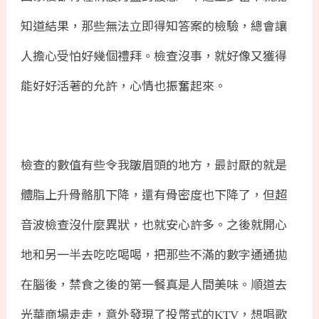
知道結果，那些無法立即得知答案的檢驗，總會讓
人擔心受怕好幾個禮拜。檢查沒事，就好像又獲得
能好好活著的允許，心情也振奮起來。
檢查的數值有些令我皺眉頭的地方，最討厭的就是
體脂上升骨骼肌下降，還有骨密度也下降了，但超
音波檢查沒什麼異狀，也就安心許多。之後就開心
地和另一半去吃吃喝喝，把那些不滿的數字通通拋
在腦後，禁食之後的第一餐真是人間美味。順道去
光華商場走走，意外發現了投幣式的
，想唱歌
KTV