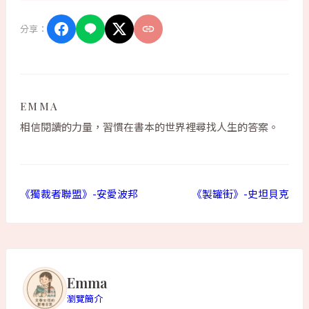
分享：
EMMA
相信閱讀的力量，習慣在書本的世界裡尋找人生的答案。
《獨裁者聯盟》-安愛波邦
《製罐街》-史坦貝克
Emma
瀏覽簡介