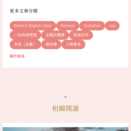
更多文章分類
Emma's English Class
Podcast
Quotation
top
一些有感而發
主題式閱讀
反烏托邦
女性（主義）
寫作課
少即是多
顯示更多
相關閱讀