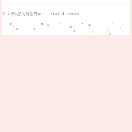
© 文學女孩的開卷日常 · Just a Girl. Just Me.