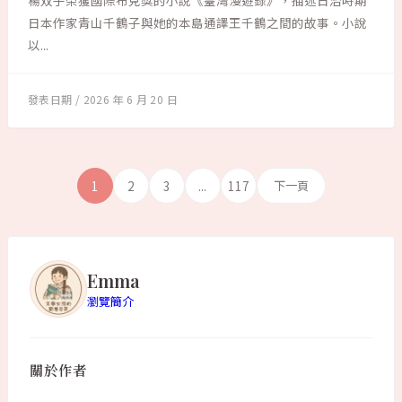
楊双子榮獲國際布克獎的小說《臺灣漫遊錄》，描述日治時期
日本作家青山千鶴子與她的本島通譯王千鶴之間的故事。小說
以...
2026 年 6 月 20 日
1
2
3
...
117
下一頁
Emma
瀏覽簡介
關於作者