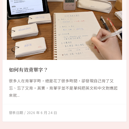
如何有效背單字？
很多人在背單字時，總是花了很多時間，卻發現自己背了又
忘、忘了又背。其實，背單字並不是單純把英文和中文對應起
來就...
2026 年 6 月 24 日