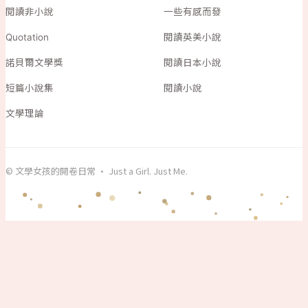
閱讀非小說
一些有感而發
Quotation
閱讀英美小說
諾貝爾文學獎
閱讀日本小說
短篇小說集
閱讀小說
文學理論
© 文學女孩的開卷日常 · Just a Girl. Just Me.