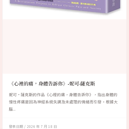
《心裡的痛，身體告訴你》-妮可·薩克斯
妮可·薩克斯的作品《心裡的痛，身體告訴你》，指出身體的
慢性疼痛是因為神經系統失調及未處理的情緒而引發。根據大
腦...
2026 年 7 月 18 日