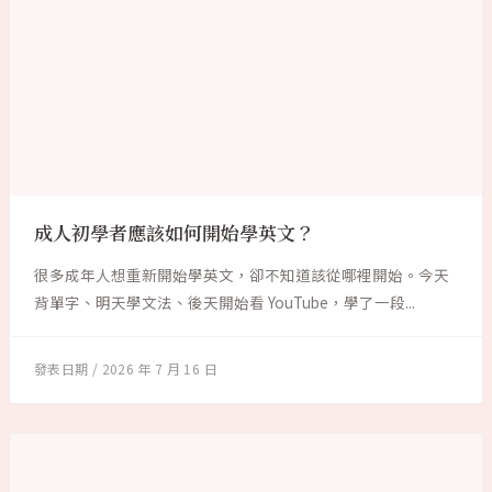
成人初學者應該如何開始學英文？
很多成年人想重新開始學英文，卻不知道該從哪裡開始。今天
背單字、明天學文法、後天開始看 YouTube，學了一段...
2026 年 7 月 16 日