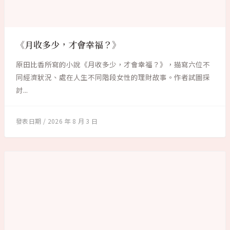
《月收多少，才會幸福？》
原田比香所寫的小說《月收多少，才會幸福？》，描寫六位不
同經濟狀況、處在人生不同階段女性的理財故事。作者試圖探
討...
2026 年 8 月 3 日