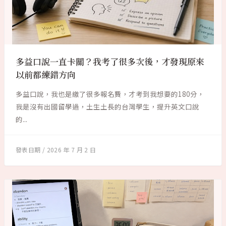
多益口說一直卡關？我考了很多次後，才發現原來
以前都練錯方向
多益口說，我也是繳了很多報名費，才考到我想要的180分，
我是沒有出國留學過，土生土長的台灣學生，提升英文口說
的...
2026 年 7 月 2 日