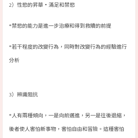
）性慾的昇華·滿足和禁慾
2
禁慾的能力是進一步治療和得到救贖的前提
*
若干程度的改變行為，同時對改變行為的經驗進行
*
分析
）辨識阻抗
3
人有兩種傾向，一是向前邁進，另一是往後退縮，
*
後者使人害怕新事物，害怕自由和冒險。這種害怕