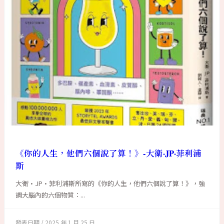
《你的人生，他們六個說了算！》-大衛·JP·菲利浦
斯
大衛·JP·菲利浦斯所寫的《你的人生，他們六個說了算！》，強
調大腦內的六個物質：...
2025 年 1 月 25 日