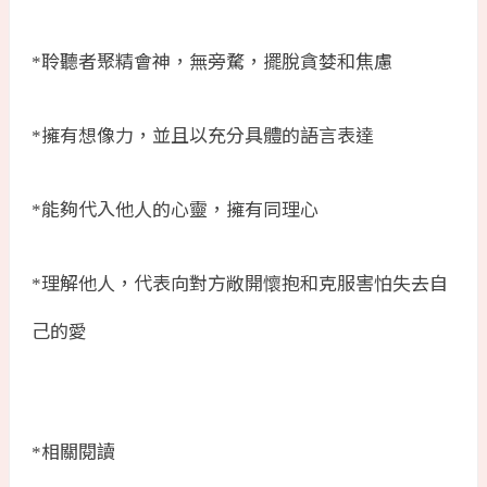
聆聽者聚精會神，無旁騖，擺脫貪婪和焦慮
*
擁有想像力，並且以充分具體的語言表達
*
能夠代入他人的心靈，擁有同理心
*
理解他人，代表向對方敞開懷抱和克服害怕失去自
*
己的愛
相關閱讀
*