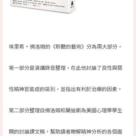
埃里希·佛洛姆的《聆聽的藝術》分為兩大部分，
第一部分是演講錄音整理，在此他討論了良性與惡
性精神官能症的區別，並指出有利於治療的因素。
第二部分整理自佛洛姆和蘭迪斯為美國心理學學生
開的討論課文稿，幫助讀者瞭解精神分析的各個面