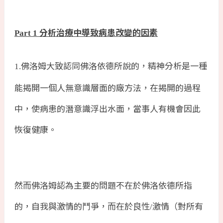
分析治療中導致病患改變的因素
Part 1
佛洛姆大致認同佛洛依德所說的，精神分析是一種
1.
能揭開一個人無意識層面的廠方法，在揭開的過程
中，使病患的潛意識浮出水面，當事人有機會因此
恢復健康。
然而佛洛姆認為主要的問題不在於佛洛依德所指
的，自我與激情的鬥爭，而在於良性
激情（對所有
/