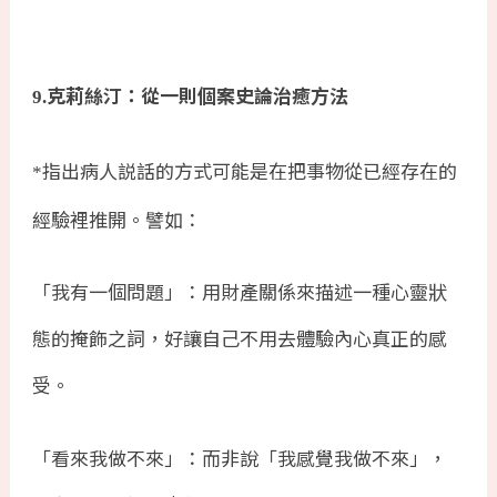
克莉絲汀：從一則個案史論治癒方法
9.
指出病人説話的方式可能是在把事物從已經存在的
*
經驗裡推開。譬如：
「我有一個問題」：用財產關係來描述一種心靈狀
態的掩飾之詞，好讓自己不用去體驗內心真正的感
受。
「看來我做不來」：而非說「我感覺我做不來」，