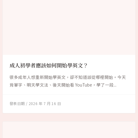
成人初學者應該如何開始學英文？
很多成年人想重新開始學英文，卻不知道該從哪裡開始。今天
背單字、明天學文法、後天開始看 YouTube，學了一段...
2026 年 7 月 16 日