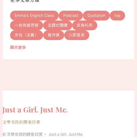
更多文章分類
Emma's English Class
Podcast
Quotation
top
一些有感而發
主題式閱讀
反烏托邦
女性（主義）
寫作課
少即是多
顯示更多
Just a Girl. Just Me.
文學女孩的開卷日常
© 文學女孩的開卷日常 · Just a Girl. Just Me.