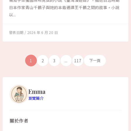
楊双子榮獲國際布克獎的小說《臺灣漫遊錄》，描述日治時期
日本作家青山千鶴子與她的本島通譯王千鶴之間的故事。小說
以...
2026 年 6 月 20 日
1
2
3
...
117
下一頁
Emma
瀏覽簡介
關於作者