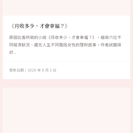
《月收多少，才會幸福？》
原田比香所寫的小說《月收多少，才會幸福？》，描寫六位不
同經濟狀況、處在人生不同階段女性的理財故事。作者試圖探
討...
2026 年 8 月 3 日