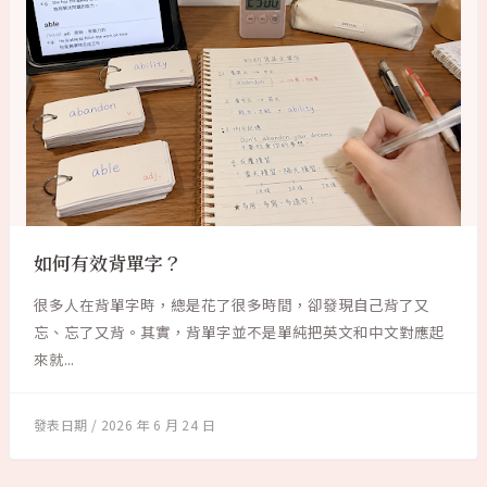
如何有效背單字？
很多人在背單字時，總是花了很多時間，卻發現自己背了又
忘、忘了又背。其實，背單字並不是單純把英文和中文對應起
來就...
2026 年 6 月 24 日