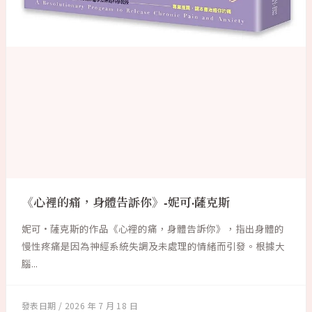
《心裡的痛，身體告訴你》-妮可·薩克斯
妮可·薩克斯的作品《心裡的痛，身體告訴你》，指出身體的
慢性疼痛是因為神經系統失調及未處理的情緒而引發。根據大
腦...
2026 年 7 月 18 日