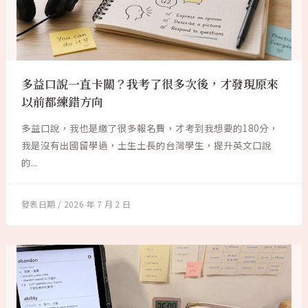
多益口說一直卡關？我考了很多次後，才發現原來
以前都練錯方向
多益口說，我也是繳了很多報名費，才考到我想要的180分，
我是沒有出國留學過，土生土長的台灣學生，提升英文口說
的...
2026 年 7 月 2 日