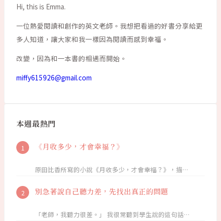
Hi, this is Emma.
一位熱愛閱讀和創作的英文老師。我想把看過的好書分享給更
多人知道，讓大家和我一樣因為閱讀而感到幸福。
改變，因為和一本書的相遇而開始。
miffy615926@gmail.com
本週最熱門
《月收多少，才會幸福？》
原田比香所寫的小說《月收多少，才會幸福？》，描…
別急著說自己聽力差，先找出真正的問題
「老師，我聽力很差。」 我很常聽到學生說的這句話…