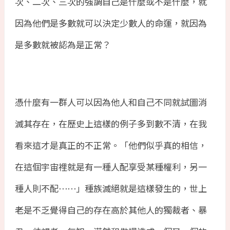
次、二次、三次的強調自己是什麼或不是什麼，就
因為他們是多數就可以決定少數人的命運，就因為
是多數就被認為是正常？
憑什麼有一群人可以因為他人和自己不同就試圖消
滅其存在，在歷史上這樣的例子多到數不清，在我
看來這才是真正的不正常。「他們似乎真的相信，
在這個宇宙
𥚃就是有一種人配享受某種權利，另一
種人則不配⋯⋯」種族滅絕就是這樣發生的，世上
老是不乏覺得自己的存在高於其他人的獨裁者、暴