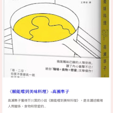
《願能嚐到美味料理》-高瀨隼子
高瀨隼子獲得芥川賞的小說《願能嚐到美味料理》，是本講述職場
人際關係、食物和戀愛的...