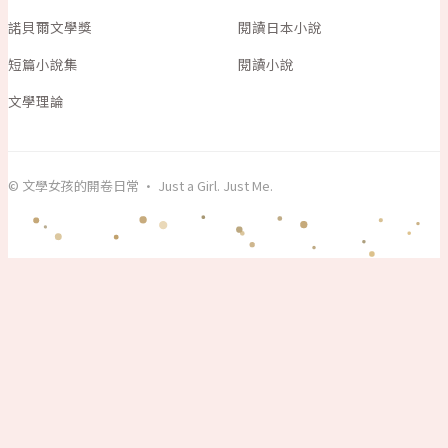
諾貝爾文學獎
閱讀日本小說
短篇小說集
閱讀小說
文學理論
© 文學女孩的開卷日常 · Just a Girl. Just Me.