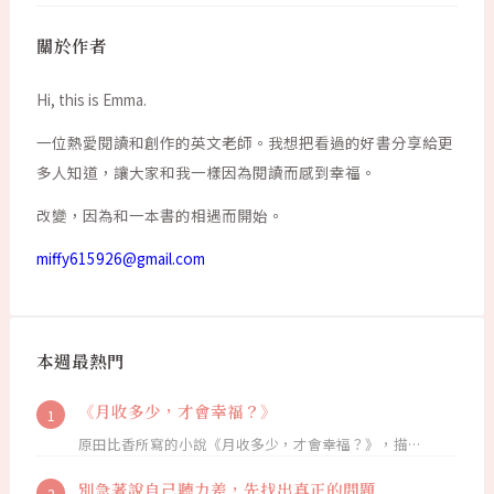
關於作者
Hi, this is Emma.
一位熱愛閱讀和創作的英文老師。我想把看過的好書分享給更
多人知道，讓大家和我一樣因為閱讀而感到幸福。
改變，因為和一本書的相遇而開始。
miffy615926@gmail.com
本週最熱門
《月收多少，才會幸福？》
原田比香所寫的小說《月收多少，才會幸福？》，描…
別急著說自己聽力差，先找出真正的問題