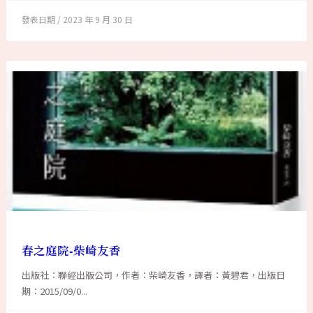
2023 年 9 月 30 日
春之庭院-柴崎友香
出版社：聯經出版公司，作者：柴崎友香，譯者：黃碧君，出版日
期：2015/09/0...