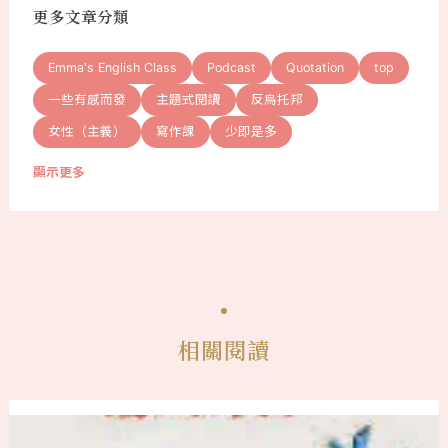
更多文章分類
Emma's English Class
Podcast
Quotation
top
一些有感而發
主題式閱讀
反烏托邦
女性（主義）
寫作課
少即是多
顯示更多
相關閱讀